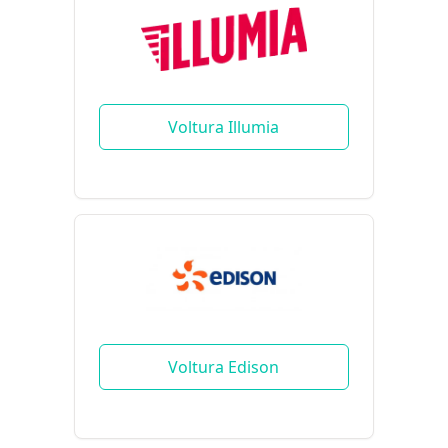
Voltura Illumia
Voltura Edison