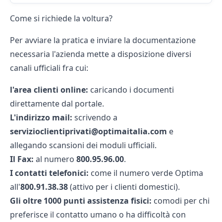
Come si richiede la voltura?
Per avviare la pratica e inviare la documentazione
necessaria l'azienda mette a disposizione diversi
canali ufficiali fra cui:
l'area clienti online:
caricando i documenti
direttamente dal portale.
L'indirizzo mail:
scrivendo a
servizioclientiprivati@optimaitalia.com
e
allegando scansioni dei
moduli ufficiali
.
Il Fax:
al numero
800.95.96.00
.
I contatti telefonici:
come il
numero verde Optima
all'
800.91.38.38
(attivo per i clienti domestici).
Gli oltre 1000 punti assistenza fisici:
comodi per chi
preferisce il contatto umano o ha difficoltà con