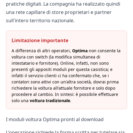
pratiche digitali. La compagnia ha realizzato quindi
una rete capillare di store proprietari e partner
sull'intero territorio nazionale.
Limitazione importante
A differenza di altri operatori,
Optima
non consente la
voltura con switch
(la modifica simultanea di
intestatario e fornitore). Online, infatti, non sono
presenti gli appositi moduli per questa casistica; e
infatti il servizio clienti ci ha confermato che, se i
contatori sono attivi con un'altra società, dovrai prima
richiedere la voltura all'attuale fornitore e solo dopo
procedere al cambio. In sintesi: è possibile effettuare
solo una
voltura tradizionale
.
I moduli voltura Optima pronti al download
L'operazione richiede la forma scritta per tutelare sia