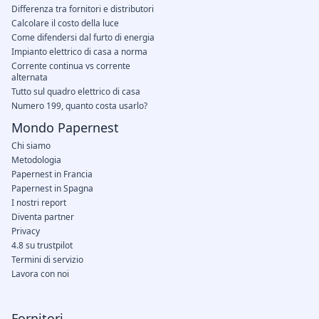
Differenza tra fornitori e distributori
Calcolare il costo della luce
Come difendersi dal furto di energia
Impianto elettrico di casa a norma
Corrente continua vs corrente
alternata
Tutto sul quadro elettrico di casa
Numero 199, quanto costa usarlo?
Mondo Papernest
Chi siamo
Metodologia
Papernest in Francia
Papernest in Spagna
I nostri report
Diventa partner
Privacy
4.8 su trustpilot
Termini di servizio
Lavora con noi
Fornitori