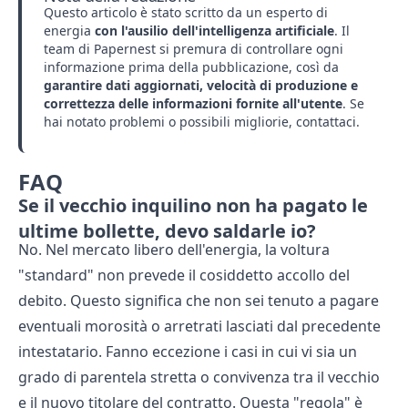
Questo articolo è stato scritto da un esperto di
energia
con l'ausilio dell'intelligenza artificiale
. Il
team di Papernest si premura di controllare ogni
informazione prima della pubblicazione, così da
garantire dati aggiornati, velocità di produzione e
correttezza delle informazioni fornite all'utente
. Se
hai notato problemi o possibili migliorie,
contattaci
.
FAQ
Se il vecchio inquilino non ha pagato le
ultime bollette, devo saldarle io?
No. Nel mercato libero dell'energia, la voltura
"standard" non prevede il cosiddetto accollo del
debito. Questo significa che non sei tenuto a pagare
eventuali morosità o arretrati lasciati dal precedente
intestatario. Fanno eccezione i casi in cui vi sia un
grado di parentela stretta o convivenza tra il vecchio
e il nuovo titolare del contratto. Questa "regola" è