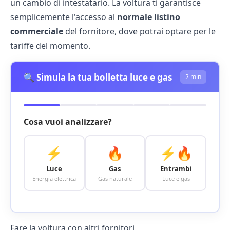
un cambio di intestatario. La voltura ti garantisce
semplicemente l'accesso al
normale listino
commerciale
del fornitore, dove potrai optare per le
tariffe del momento.
🔍 Simula la tua bolletta luce e gas
2 min
Cosa vuoi analizzare?
⚡
🔥
⚡🔥
Luce
Gas
Entrambi
Energia elettrica
Gas naturale
Luce e gas
Fare la voltura con altri fornitori