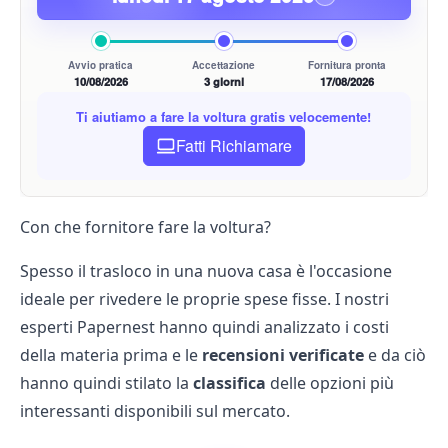
Avvio pratica
Accettazione
Fornitura pronta
10/08/2026
3 giorni
17/08/2026
Ti aiutiamo a fare la voltura gratis velocemente!
Fatti Richiamare
Con che fornitore fare la voltura?
Spesso il trasloco in una nuova casa è l'occasione
ideale per rivedere le proprie spese fisse. I nostri
esperti Papernest hanno quindi analizzato i costi
della materia prima e le
recensioni verificate
e da ciò
hanno quindi stilato la
classifica
delle opzioni più
interessanti disponibili sul mercato.