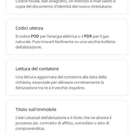
Codice fiscale, dati anagrafici, un indirizzo e-mail valido e
copia del documento d'identità del nuovo intestatario.
Codici utenza
Il codice
POD
per l'energia elettrica
o il
PDR
per il gas
naturale
. Puoi trovarli facilmente su una vecchia bolletta
dell'abitazione.
Lettura del contatore
Una
lettura aggiornata del contatore
alla data della
richiesta, essenziale per allineare correttamente la
fatturazione tra te e il vecchio inquilino.
Titolo sull'immobile
I dati catastali dell'abitazione e il titolo che ne attesta il
possesso (es. contratto di affitto, comodato o atto di
compravendita).