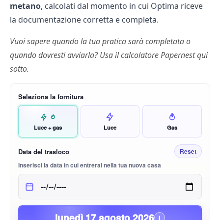
metano
, calcolati dal momento in cui Optima riceve
la documentazione corretta e completa.
Vuoi sapere quando la tua pratica sarà completata o
quando dovresti avviarla? Usa il calcolatore Papernest qui
sotto.
Seleziona la fornitura
Luce + gas
Luce
Gas
Data del trasloco
Reset
Inserisci la data in cui entrerai nella tua nuova casa
lunedì 17 agosto 2026
i