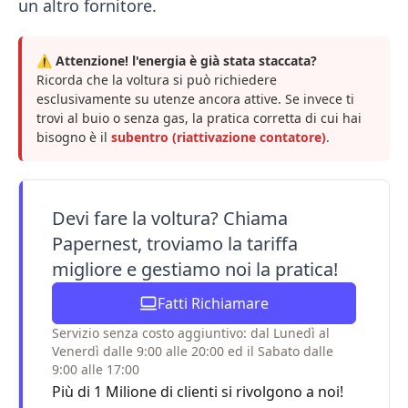
un altro fornitore.
⚠️ Attenzione! l'energia è già stata staccata?
Ricorda che la voltura si può richiedere
esclusivamente su utenze ancora attive. Se invece ti
trovi al buio o senza gas, la pratica corretta di cui hai
bisogno è il
subentro (riattivazione contatore)
.
Devi fare la voltura? Chiama
Papernest, troviamo la tariffa
migliore e gestiamo noi la pratica!
Fatti Richiamare
Servizio senza costo aggiuntivo: dal Lunedì al
Venerdì dalle 9:00 alle 20:00 ed il Sabato dalle
9:00 alle 17:00
Più di 1 Milione di clienti si rivolgono a noi!