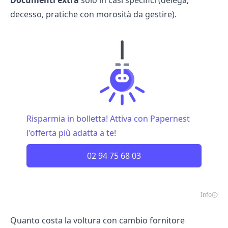
Documenti extra
solo in casi specifici (delega,
decesso, pratiche con morosità da gestire).
Risparmia in bolletta! Attiva con Papernest
l'offerta più adatta a te!
02 94 75 68 03
Info
Quanto costa la voltura con cambio fornitore