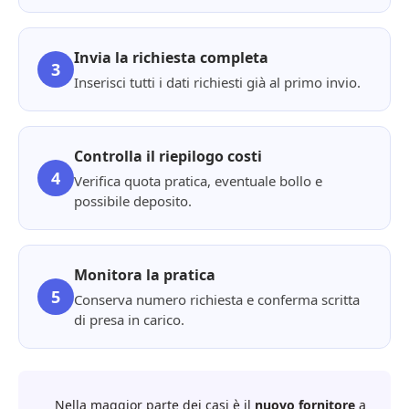
Invia la richiesta completa
3
Inserisci tutti i dati richiesti già al primo invio.
Controlla il riepilogo costi
4
Verifica quota pratica, eventuale bollo e
possibile deposito.
Monitora la pratica
5
Conserva numero richiesta e conferma scritta
di presa in carico.
Nella maggior parte dei casi è il
nuovo fornitore
a