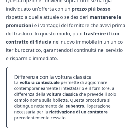
Questa opzione conviene soprattutto se hai già
individuato un’offerta con un
prezzo più basso
rispetto a quella attuale o se desideri
mantenere le
promozioni
e i vantaggi del fornitore che avevi prima
del trasloco. In questo modo, puoi
trasferire il tuo
contratto di fiducia
nel nuovo immobile in un unico
iter burocratico, garantendoti continuità nel servizio
e risparmio immediato.
Differenza con la voltura classica
La
voltura contestuale
permette di aggiornare
contemporaneamente l'intestatario e il fornitore, a
differenza della
voltura classica
che prevede il solo
cambio nome sulla bolletta. Questa procedura si
distingue nettamente dal
subentro
, l'operazione
necessaria per la
riattivazione di un contatore
precedentemente cessato.