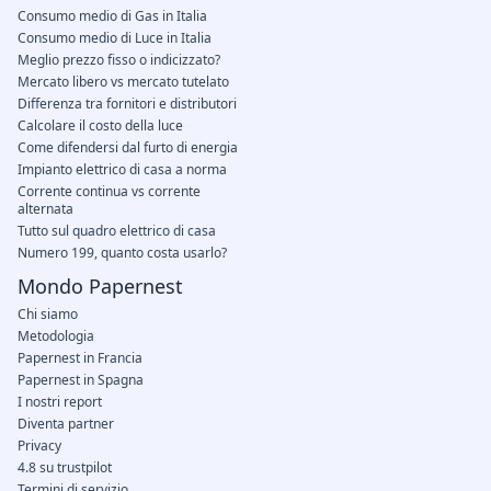
Consumo medio di Gas in Italia
Consumo medio di Luce in Italia
Meglio prezzo fisso o indicizzato?
Mercato libero vs mercato tutelato
Differenza tra fornitori e distributori
Calcolare il costo della luce
Come difendersi dal furto di energia
Impianto elettrico di casa a norma
Corrente continua vs corrente
alternata
Tutto sul quadro elettrico di casa
Numero 199, quanto costa usarlo?
Mondo Papernest
Chi siamo
Metodologia
Papernest in Francia
Papernest in Spagna
I nostri report
Diventa partner
Privacy
4.8 su trustpilot
Termini di servizio