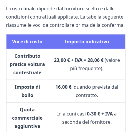
Il costo finale dipende dal fornitore scelto e dalle
condizioni contrattuali applicate. La tabella seguente
riassume le voci da controllare prima della conferma.
Voce di costo
Importo indicativo
Contributo
23,00 € + IVA = 28,06 €
(valore
pratica voltura
più frequente).
contestuale
Imposta di
16,00 €
, quando prevista dal
bollo
contratto.
Quota
In alcuni casi
0-30 € + IVA
a
commerciale
seconda del fornitore.
aggiuntiva