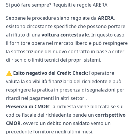
Si può fare sempre? Requisiti e regole ARERA
Sebbene le procedure siano regolate da
ARERA
,
esistono circostanze specifiche che possono portare
al rifiuto di una
voltura contestuale
. In questo caso,
il fornitore opera nel mercato libero e può respingere
la sottoscrizione del nuovo contratto in base a criteri
di rischio o limiti tecnici dei propri sistemi.
⚠️
Esito negativo del Credit Check
: l'operatore
valuta la solvibilità finanziaria del richiedente e può
respingere la pratica in presenza di segnalazioni per
ritardi nei pagamenti in altri settori.
Presenza di CMOR
: la richiesta viene bloccata se sul
codice fiscale del richiedente pende un
corrispettivo
CMOR
, ovvero un debito non saldato verso un
precedente fornitore negli ultimi mesi.