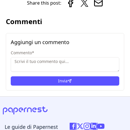
Share this post:
Commenti
Aggiungi un commento
Commento
*
Invia
Le guide di Papernest