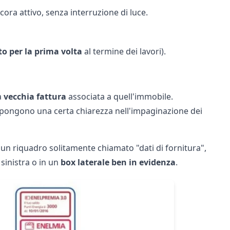
ora attivo, senza interruzione di luce.
o per la prima volta
al termine dei lavori).
a
vecchia fattura
associata a quell'immobile.
 impongono una certa chiarezza nell'impaginazione dei
 un riquadro solitamente chiamato "dati di fornitura",
 sinistra o in un
box laterale ben in evidenza
.