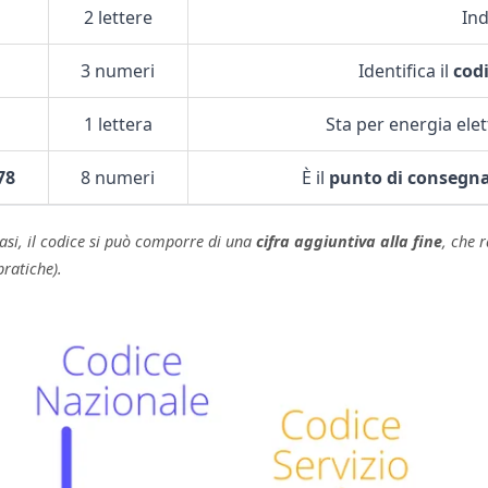
2 lettere
Ind
3 numeri
Identifica il
codi
1 lettera
Sta per energia elet
78
8 numeri
È il
punto di consegn
asi, il codice si può comporre di una
cifra aggiuntiva alla fine
, che 
pratiche).