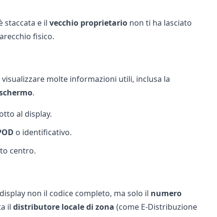
 staccata e il
vecchio proprietario
non ti ha lasciato
recchio fisico.
visualizzare molte informazioni utili, inclusa la
 schermo
.
tto al display.
 POD
o identificativo.
to centro.
isplay non il codice completo, ma solo il
numero
a il
distributore locale di zona
(come
E-Distribuzione