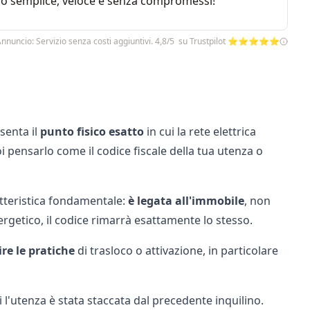
rvizio semplice, veloce e senza compromessi!
nnuncio: Servizio senza costi aggiuntivi. 4,8/5 su Trustpilot ⭐⭐⭐⭐⭐
senta il
punto fisico esatto
in cui la rete elettrica
i pensarlo come il codice fiscale della tua utenza o
atteristica fondamentale:
è legata all'immobile
, non
rgetico, il codice rimarrà esattamente lo stesso.
re le pratiche
di trasloco o attivazione, in particolare
i l'utenza è stata staccata dal precedente inquilino.