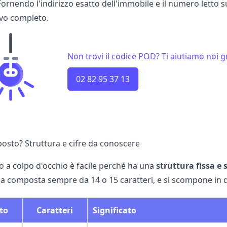
 Fornendo l'indirizzo esatto dell'immobile e il numero letto su
tivo completo.
Non trovi il codice POD? Ti aiutiamo noi gr
02 82 95 37 13
sto? Struttura e cifre da conoscere
o a colpo d'occhio è facile perché ha una
struttura fissa e
a composta sempre da 14 o 15 caratteri, e si scompone in
to
Caratteri
Significato