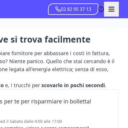
02 82 95 37 13
ve si trova facilmente
re fornitore per abbassare i costi in fattura,
oso? Niente panico. Quello che stai cercando è il
ne legata all'energia elettrica; senza di esso,
to
e, i trucchi per
scovarlo in pochi secondi
.
 per te per risparmiare in bolletta!
ed il Sabato dalle 9:00 alle 17:00