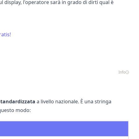
l display, l'operatore sarà in grado di dirti qual è
atis!
Info
 standardizzata
a livello nazionale. È una stringa
 questo modo: