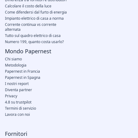
Calcolare il costo della luce
Come difendersi dal furto di energia
Impianto elettrico di casa a norma
Corrente continua vs corrente
alternata
Tutto sul quadro elettrico di casa
Numero 199, quanto costa usarlo?
Mondo Papernest
Chi siamo
Metodologia
Papernest in Francia
Papernest in Spagna
I nostri report
Diventa partner
Privacy
4.8 su trustpilot
Termini di servizio
Lavora con noi
Fornitori