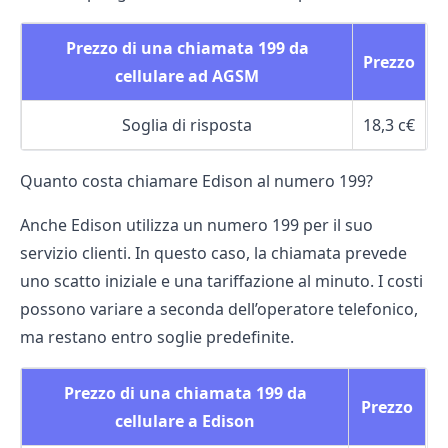
Prezzo di una chiamata 199 da
Prezzo
cellulare ad AGSM
Soglia di risposta
18,3 c€
Quanto costa chiamare Edison al numero 199?
Anche
Edison
utilizza un numero 199 per il suo
servizio clienti. In questo caso, la chiamata prevede
uno scatto iniziale e una tariffazione al minuto. I costi
possono variare a seconda dell’operatore telefonico,
ma restano entro soglie predefinite.
Prezzo di una chiamata 199 da
Prezzo
cellulare a Edison