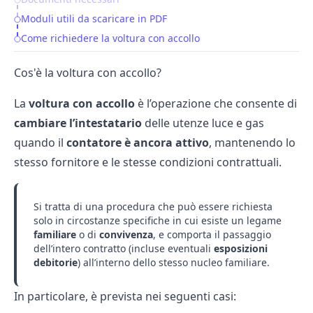
Moduli utili da scaricare in PDF
Come richiedere la voltura con accollo
Cos'è la voltura con accollo?
La
voltura con accollo
è l’operazione che consente di
cambiare l’intestatario
delle utenze luce e gas
quando il
contatore è ancora attivo
, mantenendo lo
stesso fornitore e le stesse condizioni contrattuali.
Si tratta di una procedura che può essere richiesta
solo in circostanze specifiche in cui esiste un legame
familiare
o di
convivenza
, e comporta il passaggio
dell’intero contratto (incluse eventuali
esposizioni
debitorie
) all’interno dello stesso nucleo familiare.
In particolare, è prevista nei seguenti casi: