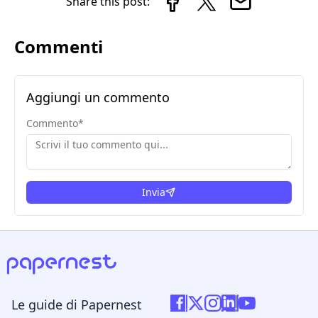
Share this post:
Commenti
Aggiungi un commento
Commento
*
Invia
Le guide di Papernest