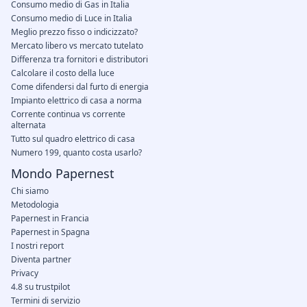
Consumo medio di Gas in Italia
Consumo medio di Luce in Italia
Meglio prezzo fisso o indicizzato?
Mercato libero vs mercato tutelato
Differenza tra fornitori e distributori
Calcolare il costo della luce
Come difendersi dal furto di energia
Impianto elettrico di casa a norma
Corrente continua vs corrente
alternata
Tutto sul quadro elettrico di casa
Numero 199, quanto costa usarlo?
Mondo Papernest
Chi siamo
Metodologia
Papernest in Francia
Papernest in Spagna
I nostri report
Diventa partner
Privacy
4.8 su trustpilot
Termini di servizio