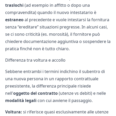
traslochi
(ad esempio in affitto o dopo una
compravendita) quando il nuovo intestatario è
estraneo
al precedente e vuole intestarsi la fornitura
senza “ereditare” situazioni pregresse. In alcuni casi,
se ci sono criticità (es. morosità), il fornitore può
chiedere documentazione aggiuntiva o sospendere la
pratica finché non è tutto chiaro.
Differenza tra voltura e accollo
Sebbene entrambi i termini indichino il subentro di
una nuova persona in un rapporto contrattuale
preesistente, la differenza principale risiede
nell'
oggetto del contratto
(utenze vs debiti) e nelle
modalità legali
con cui avviene il passaggio.
Voltura:
si riferisce quasi esclusivamente alle utenze