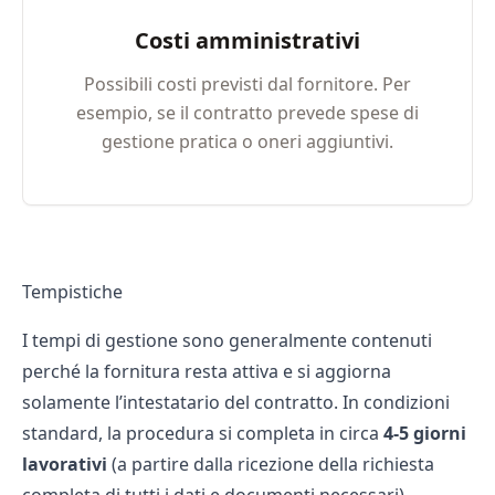
Costi amministrativi
Possibili costi previsti dal fornitore. Per
esempio, se il contratto prevede spese di
gestione pratica o oneri aggiuntivi.
Tempistiche
I tempi di gestione sono generalmente contenuti
perché la fornitura resta attiva e si aggiorna
solamente l’intestatario del contratto. In condizioni
standard, la procedura si completa in circa
4-5 giorni
lavorativi
(a partire dalla ricezione della richiesta