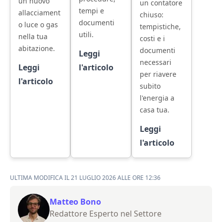
un nuovo
un contatore
tempi e
allacciament
chiuso:
documenti
o luce o gas
tempistiche,
utili.
nella tua
costi e i
abitazione.
documenti
Leggi
necessari
Leggi
l'articolo
per riavere
l'articolo
subito
l'energia a
casa tua.
Leggi
l'articolo
ULTIMA MODIFICA IL 21 LUGLIO 2026 ALLE ORE 12:36
Matteo Bono
Redattore Esperto nel Settore