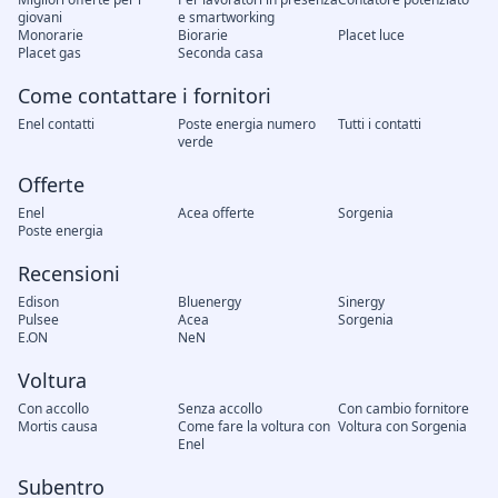
giovani
e smartworking
Monorarie
Biorarie
Placet luce
Placet gas
Seconda casa
Come contattare i fornitori
Enel contatti
Poste energia numero
Tutti i contatti
verde
Offerte
Enel
Acea offerte
Sorgenia
Poste energia
Recensioni
Edison
Bluenergy
Sinergy
Pulsee
Acea
Sorgenia
E.ON
NeN
Voltura
Con accollo
Senza accollo
Con cambio fornitore
Mortis causa
Come fare la voltura con
Voltura con Sorgenia
Enel
Subentro