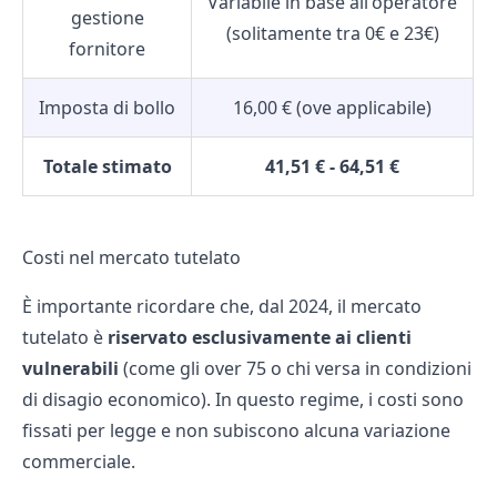
Variabile in base all'operatore
gestione
(solitamente tra 0€ e 23€)
fornitore
Imposta di bollo
16,00 € (ove applicabile)
Totale stimato
41,51 € - 64,51 €
Costi nel mercato tutelato
È importante ricordare che, dal 2024, il
mercato
tutelato
è
riservato esclusivamente ai clienti
vulnerabili
(come gli over 75 o chi versa in condizioni
di disagio economico). In questo regime, i costi sono
fissati per legge e non subiscono alcuna variazione
commerciale.