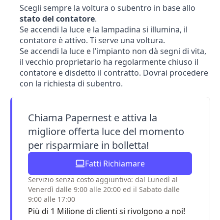
Scegli sempre la
voltura o subentro
in base allo
stato del contatore
.
Se accendi la luce e la lampadina si illumina, il
contatore è attivo. Ti serve una voltura.
Se accendi la luce e l'impianto non dà segni di vita,
il vecchio proprietario ha regolarmente chiuso il
contatore e disdetto il contratto. Dovrai procedere
con la richiesta di
subentro
.
Chiama Papernest e attiva la
migliore offerta luce del momento
per risparmiare in bolletta!
Fatti Richiamare
Servizio senza costo aggiuntivo: dal Lunedì al
Venerdì dalle 9:00 alle 20:00 ed il Sabato dalle
9:00 alle 17:00
Più di 1 Milione di clienti si rivolgono a noi!