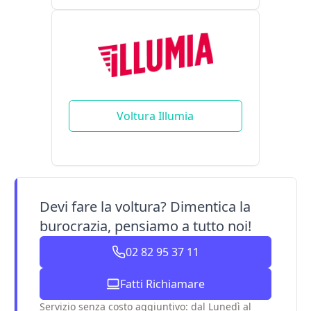
Voltura Illumia
Devi fare la voltura? Dimentica la
burocrazia, pensiamo a tutto noi!
02 82 95 37 11
Fatti Richiamare
Servizio senza costo aggiuntivo: dal Lunedì al