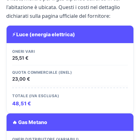
l'abitazione è ubicata. Questi i costi nel dettaglio
dichiarati sulla
pagina ufficiale del fornitore
:
⚡ Luce (energia elettrica)
ONERI VARI
25,51 €
QUOTA COMMERCIALE (ENEL)
23,00 €
TOTALE (IVA ESCLUSA)
48,51 €
🔥 Gas Metano
ONERI DISTRIBUTORE (VARIABILI)