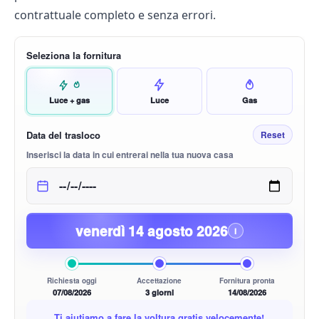
contrattuale completo e senza errori.
Seleziona la fornitura
Luce + gas
Luce
Gas
Data del trasloco
Reset
Inserisci la data in cui entrerai nella tua nuova casa
venerdì 14 agosto 2026
i
Richiesta oggi
Accettazione
Fornitura pronta
07/08/2026
3 giorni
14/08/2026
Ti aiutiamo a fare la voltura gratis velocemente!