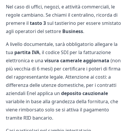
Nel caso di uffici, negozi, e attività commerciali, le
regole cambiano. Se chiami il centralino, ricorda di
premere il
tasto 3
sul tastierino per essere smistato
agli operatori del settore
Business
.
A livello documentale, sarà obbligatorio allegare la
tua
partita IVA
, il codice SDI per la fatturazione
elettronica e una
visura camerale aggiornata
(non
più vecchia di 6 mesi) per certificare i poteri di firma
del rappresentante legale. Attenzione ai costi: a
differenza delle utenze domestiche, per i contratti
aziendali Enel applica un
deposito cauzionale
variabile in base alla grandezza della fornitura, che
viene rimborsato solo se si attiva il pagamento
tramite RID bancario.
Casi particolari nel cambio intestatario