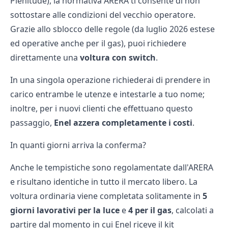
Plenitude), la normativa ARERA ti consente di non
sottostare alle condizioni del vecchio operatore.
Grazie allo sblocco delle regole (da luglio 2026 estese
ed operative anche per il gas), puoi richiedere
direttamente una
voltura con switch
.
In una singola operazione richiederai di prendere in
carico entrambe le utenze e intestarle a tuo nome;
inoltre, per i nuovi clienti che effettuano questo
passaggio,
Enel azzera completamente i costi
.
In quanti giorni arriva la conferma?
Anche le tempistiche sono regolamentate dall'ARERA
e risultano identiche in tutto il mercato libero. La
voltura ordinaria viene completata solitamente in
5
giorni lavorativi per la luce
e
4 per il gas
, calcolati a
partire dal momento in cui Enel riceve il kit