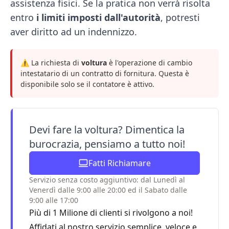
assistenza fisici. Se la pratica non verrà risolta
entro
i limiti imposti dall'autorità
, potresti
aver diritto ad un indennizzo.
⚠️
La
richiesta di
voltura
è l'operazione di cambio
intestatario di un contratto di fornitura. Questa è
disponibile solo se il contatore è attivo.
Devi fare la voltura? Dimentica la
burocrazia, pensiamo a tutto noi!
Fatti Richiamare
Servizio senza costo aggiuntivo: dal Lunedì al
Venerdì dalle 9:00 alle 20:00 ed il Sabato dalle
9:00 alle 17:00
Più di 1 Milione di clienti si rivolgono a noi!
Affidati al nostro servizio semplice, veloce e