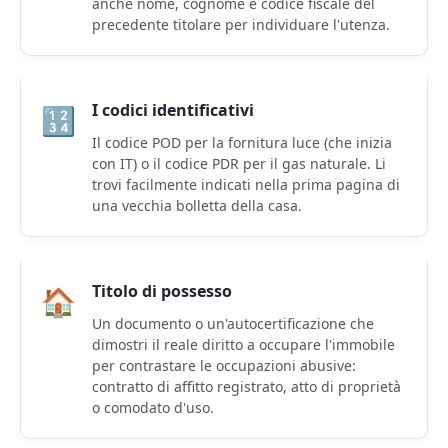
anche nome, cognome e codice fiscale del
precedente titolare per individuare l'utenza.
I codici identificativi
🔢
Il
codice POD per la fornitura luce
(che inizia
con IT) o il
codice PDR per il gas naturale
. Li
trovi facilmente indicati nella prima pagina di
una vecchia bolletta della casa.
Titolo di possesso
🏠
Un documento o un'autocertificazione che
dimostri il reale diritto a occupare l'immobile
per contrastare le occupazioni abusive:
contratto di affitto registrato, atto di proprietà
o comodato d'uso.