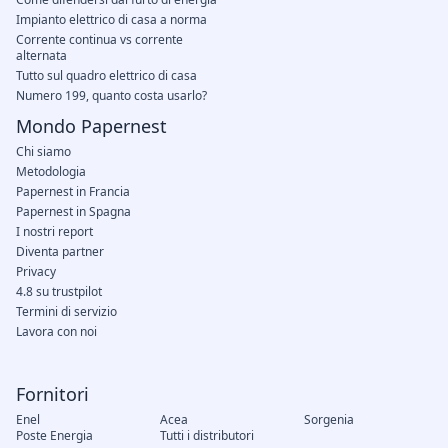
Impianto elettrico di casa a norma
Corrente continua vs corrente
alternata
Tutto sul quadro elettrico di casa
Numero 199, quanto costa usarlo?
Mondo Papernest
Chi siamo
Metodologia
Papernest in Francia
Papernest in Spagna
I nostri report
Diventa partner
Privacy
4.8 su trustpilot
Termini di servizio
Lavora con noi
Fornitori
Enel
Acea
Sorgenia
Poste Energia
Tutti i distributori