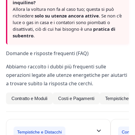
inquilino?
Allora la voltura non fa al caso tuo; questa si può
richiedere
solo su utenze ancora attive
. Se non c'è
luce o gas in casa e i contatori sono piombati o
disattivati, ciò di cui hai bisogno è una
pratica di
subentro
.
Domande e risposte frequenti (FAQ)
Abbiamo raccolto i dubbi più frequenti sulle
operazioni legate alle utenze energetiche per aiutarti
a trovare subito la risposta che cerchi.
Contratto e Moduli
Costi e Pagamenti
Tempistiche e 
Tempistiche e Distacchi
Contra