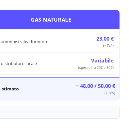
GAS NATURALE
23,00 €
 amministrativi fornitore
(+ IVA)
Variabile
 distributore locale
(spesso tra 25€ e 30€)
~ 48,00 / 50,00 €
e stimato
(+ IVA)