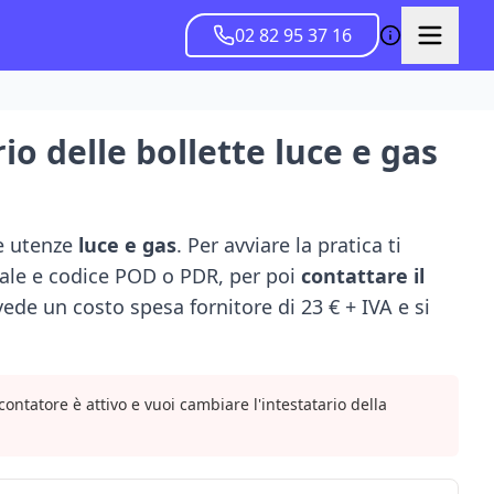
02 82 95 37 16
io delle bollette luce e gas
le utenze
luce e gas
. Per avviare la pratica ti
cale e codice POD o PDR, per poi
contattare il
de un costo spesa fornitore di 23 € + IVA e si
contatore è attivo e vuoi cambiare l'intestatario della