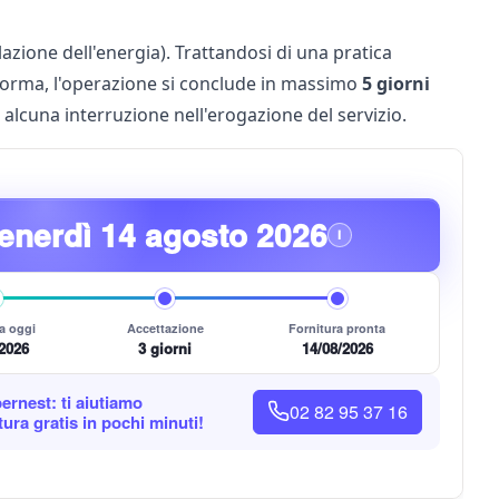
lazione dell'energia)
. Trattandosi di una pratica
i norma, l'operazione si conclude in massimo
5 giorni
alcuna interruzione nell'erogazione del servizio.
enerdì 14 agosto 2026
i
a oggi
Accettazione
Fornitura pronta
/2026
3 giorni
14/08/2026
rnest: ti aiutiamo
02 82 95 37 16
ltura gratis in pochi minuti!