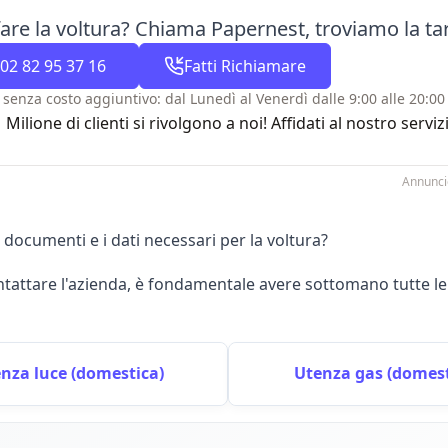
fare la voltura? Chiama Papernest, troviamo la tar
02 82 95 37 16
Fatti Richiamare
 senza costo aggiuntivo: dal Lunedì al Venerdì dalle 9:00 alle 20:00 
1 Milione di clienti si rivolgono a noi! Affidati al nostro se
Annunci
 documenti e i dati necessari per la voltura?
ntattare l'azienda, è fondamentale avere sottomano tutte l
nza luce (domestica)
Utenza gas (domest