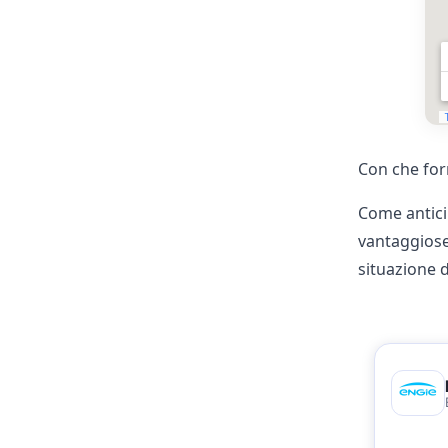
Con che forn
Come antici
vantaggiose.
situazione d