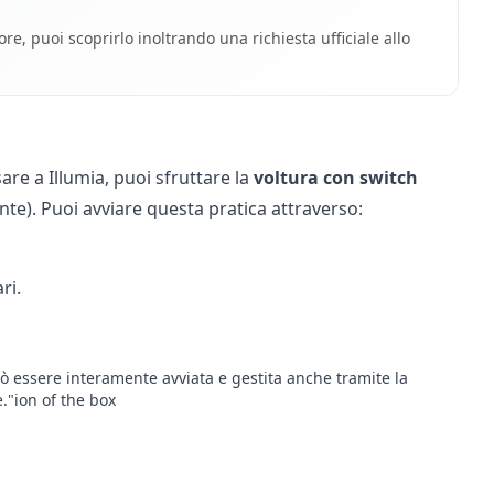
e, puoi scoprirlo inoltrando una richiesta ufficiale allo
are a Illumia, puoi sfruttare la
voltura con switch
e). Puoi avviare questa pratica attraverso:
ri
.
può essere interamente avviata e gestita anche tramite la
e."ion of the box