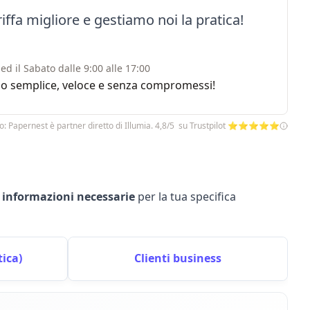
iffa migliore e gestiamo noi la pratica!
ed il Sabato dalle 9:00 alle 17:00
rvizio semplice, veloce e senza compromessi!
o: Papernest è partner diretto di Illumia. 4,8/5 su Trustpilot ⭐⭐⭐⭐⭐
e
informazioni necessarie
per la tua specifica
ica)
Clienti business