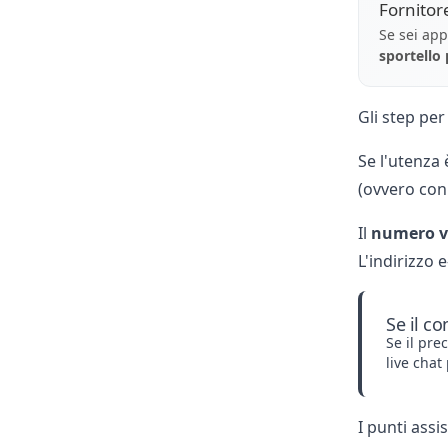
Fornitor
Se sei app
sportello
Gli step per
Se l'utenza 
(ovvero con
Il
numero ve
L'indirizzo 
Se il co
Se il pre
live chat
I punti ass