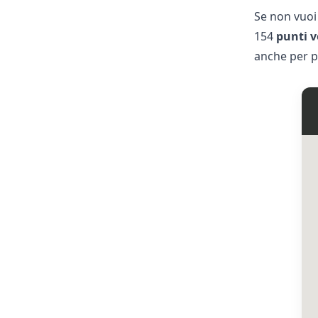
Se non vuoi 
154
punti v
anche per p