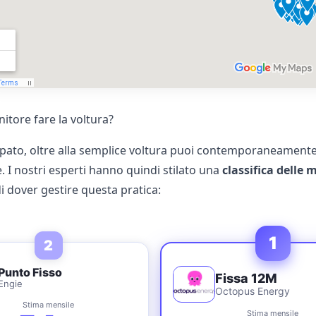
itore fare la voltura?
pato, oltre alla semplice voltura puoi contemporaneamente 
 I nostri esperti hanno quindi stilato una
classifica delle 
i dover gestire questa pratica:
1
2
Punto Fisso
Fissa 12M
Engie
Octopus Energy
Stima mensile
Stima mensile