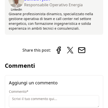
Responsabile Operativo Energia
Linkedin
Giovane professionista dinamico, specializzato nella
gestione operativa di team e call center nel settore
energetico, con formazione ingegneristica e solida
esperienza in ambiti tecnici e consulenziali.
Share this post:
Commenti
Aggiungi un commento
Commento
*