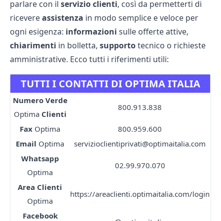
parlare con il
servizio clienti
, così da permetterti di
ricevere
assistenza
in modo semplice e veloce per
ogni esigenza:
informazioni
sulle offerte attive,
chiarimenti
in bolletta,
supporto
tecnico o richieste
amministrative. Ecco tutti i riferimenti utili:
TUTTI I CONTATTI DI OPTIMA ITALIA
Numero Verde
800.913.838
Optima
Clienti
Fax
Optima
800.959.600
Email
Optima
servizioclientiprivati@optimaitalia.com
Whatsapp
02.99.970.070
Optima
Area Clienti
https://areaclienti.optimaitalia.com/login
Optima
Facebook