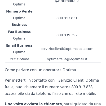
@optimaitalia
Optima
Numero Verde
Optima
800.913.831
Business
Fax Business
800.939.392
Optima
Email Business
servizioclienti@optimaitalia.com
Optima
PEC
Optima
optimaitalia@legalmail.it
Come parlare con un operatore Optima
Per metterti in contatto con il Servizio Clienti Optima
Italia, puoi chiamare il numero verde 800.913.838,
accessibile sia da telefono fisso che da rete mobile.
Una volta avviata la chiamata
, sarai guidato da una