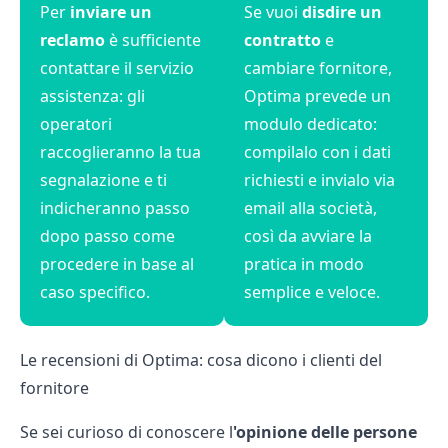
Per
inviare un
Se vuoi
disdire un
reclamo
è sufficiente
contratto
e
contattare il servizio
cambiare fornitore,
assistenza: gli
Optima prevede un
operatori
modulo dedicato:
raccoglieranno la tua
compilalo con i dati
segnalazione e ti
richiesti e invialo via
indicheranno passo
email alla società,
dopo passo come
così da avviare la
procedere in base al
pratica in modo
caso specifico.
semplice e veloce.
Le recensioni di Optima: cosa dicono i clienti del
fornitore
Se sei curioso di conoscere l
'opinione delle persone