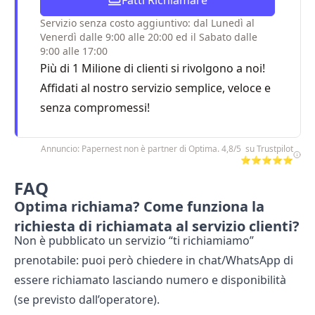
Fatti Richiamare
Servizio senza costo aggiuntivo: dal Lunedì al
Venerdì dalle 9:00 alle 20:00 ed il Sabato dalle
9:00 alle 17:00
Più di 1 Milione di clienti si rivolgono a noi!
Affidati al nostro servizio semplice, veloce e
senza compromessi!
Annuncio: Papernest non è partner di Optima. 4,8/5 su Trustpilot
⭐⭐⭐⭐⭐
FAQ
Optima richiama? Come funziona la
richiesta di richiamata al servizio clienti?
Non è pubblicato un servizio “ti richiamiamo”
prenotabile: puoi però chiedere in chat/WhatsApp di
essere richiamato lasciando numero e disponibilità
(se previsto dall’operatore).