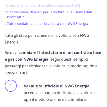
I costi e le tempistiche della voltura con NWG
Il form online di NWG per la voltura: quali sono i dati
necessari?
Tutti i contatti utili per la voltura con NWG Energia
Tutti gli step per richiedere la voltura con NWG
Energia
Se devi
cambiare l’intestatario di un contratto luce
e gas con
NWG Energia
, segui questi semplici
passaggi per richiedere la
voltura
in modo rapido e
senza errori:
Vai al sito ufficiale di NWG Energia
:
accedi alla pagina dedicata alla voltura e
apri il modulo online da compilare;