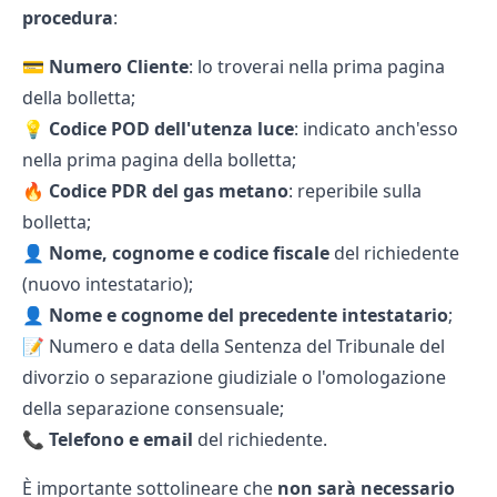
procedura
:
💳
Numero Cliente
: lo troverai nella prima pagina
della bolletta;
💡
Codice POD
dell'utenza luce
: indicato anch'esso
nella prima pagina della bolletta;
🔥
Codice PDR
del gas metano
: reperibile sulla
bolletta;
👤
Nome, cognome e codice fiscale
del richiedente
(nuovo intestatario);
👤
Nome e cognome del precedente intestatario
;
📝 Numero e data della Sentenza del Tribunale del
divorzio o separazione giudiziale o l'omologazione
della separazione consensuale;
📞
Telefono e email
del richiedente.
È importante sottolineare che
non sarà necessario