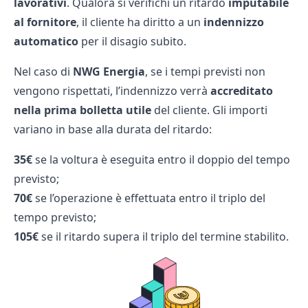
lavorativi
. Qualora si verifichi un ritardo
imputabile
al fornitore
, il cliente ha diritto a un
indennizzo
automatico
per il disagio subito.
Nel caso di
NWG Energia
, se i tempi previsti non
vengono rispettati, l’indennizzo verrà
accreditato
nella prima bolletta utile
del cliente. Gli importi
variano in base alla durata del ritardo:
35€
se la voltura è eseguita entro il doppio del tempo
previsto;
70€
se l’operazione è effettuata entro il triplo del
tempo previsto;
105€
se il ritardo supera il triplo del termine stabilito.