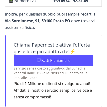
📠 Numero Fax
+39 0574.192.31.45
Inoltre, per qualsiasi dubbio puoi sempre recarti a
Via Sornianese, 91, 59100 Prato PO
dove troverai
assistenza fisica.
Chiama Papernest e attiva l'offerta
gas e luce più adatta a te!⚡
Fatti Richiamare
Servizio senza costo aggiuntivo: dal Lunedì al
Venerdì dalle 9:00 alle 20:00 ed il Sabato dalle
9:00 alle 17:00
Più di 1 Milione di clienti si rivolgono a noi!
Affidati al nostro servizio semplice, veloce e
senza compromessi!