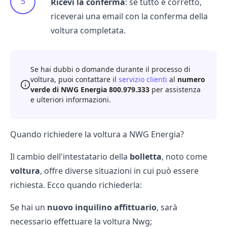
Ricevi la conferma
: se tutto è corretto,
riceverai una email con la conferma della
voltura completata.
Se hai dubbi o domande durante il processo di
voltura, puoi contattare il
servizio clienti
al
numero
verde di NWG Energia 800.979.333
per assistenza
e ulteriori informazioni.
Quando richiedere la voltura a NWG Energia?
Il cambio dell'intestatario della
bolletta
, noto come
voltura
, offre diverse situazioni in cui può essere
richiesta. Ecco quando richiederla:
Se hai un
nuovo inquilino affittuario
, sarà
necessario effettuare la voltura Nwg;