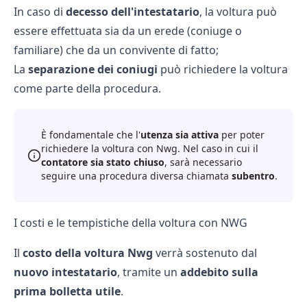
In caso di
decesso dell'intestatario
, la voltura può
essere effettuata sia da un erede (coniuge o
familiare) che da un convivente di fatto;
La
separazione dei coniugi
può richiedere la voltura
come parte della procedura.
È fondamentale che l'
utenza sia attiva
per poter
richiedere la voltura con Nwg. Nel caso in cui il
contatore sia stato chiuso
, sarà necessario
seguire una procedura diversa chiamata
subentro
.
I costi e le tempistiche della voltura con NWG
Il
costo della voltura Nwg
verrà sostenuto dal
nuovo intestatario
, tramite un
addebito sulla
prima bolletta utile
.