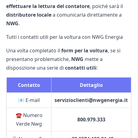
effettuare la lettura del contatore
, poiché sarà il
distributore locale
a comunicarla direttamente a
NWG
.
Tutti i contatti utili per la voltura con NWG Energia
Una volta completato il
form per la voltura
, se si
presentano problematiche,
NWG
mette a
disposizione una serie di
contatti utili
:
Contatto
Dettaglio
📧 E-mail
servizioclienti@nwgenergia.it
☎️ Numero
800.979.333
Verde Nwg