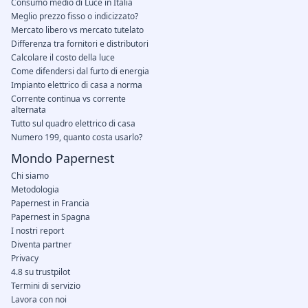
Consumo medio di Luce in Italia
Meglio prezzo fisso o indicizzato?
Mercato libero vs mercato tutelato
Differenza tra fornitori e distributori
Calcolare il costo della luce
Come difendersi dal furto di energia
Impianto elettrico di casa a norma
Corrente continua vs corrente
alternata
Tutto sul quadro elettrico di casa
Numero 199, quanto costa usarlo?
Mondo Papernest
Chi siamo
Metodologia
Papernest in Francia
Papernest in Spagna
I nostri report
Diventa partner
Privacy
4.8 su trustpilot
Termini di servizio
Lavora con noi