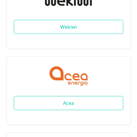
Wekiwi
Acea