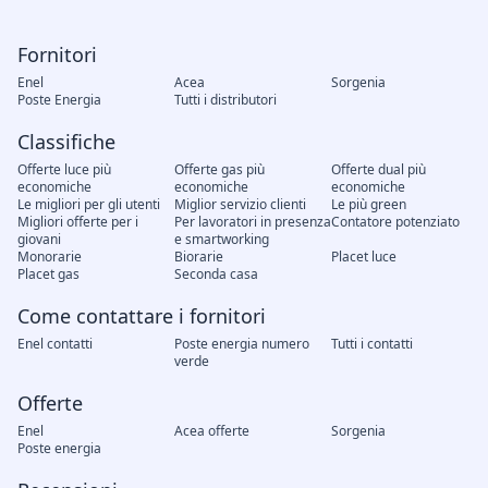
Fornitori
Enel
Acea
Sorgenia
Poste Energia
Tutti i distributori
Classifiche
Offerte luce più
Offerte gas più
Offerte dual più
economiche
economiche
economiche
Le migliori per gli utenti
Miglior servizio clienti
Le più green
Migliori offerte per i
Per lavoratori in presenza
Contatore potenziato
giovani
e smartworking
Monorarie
Biorarie
Placet luce
Placet gas
Seconda casa
Come contattare i fornitori
Enel contatti
Poste energia numero
Tutti i contatti
verde
Offerte
Enel
Acea offerte
Sorgenia
Poste energia