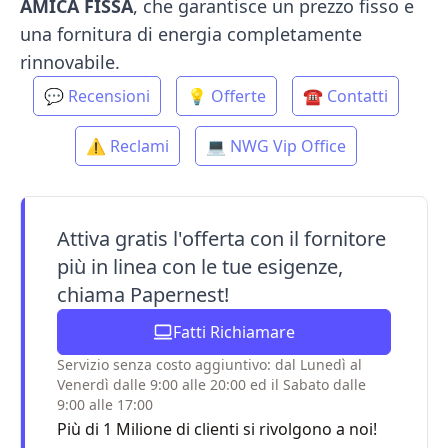
AMICA FISSA
, che garantisce un prezzo fisso e
una fornitura di energia completamente
rinnovabile.
💬 Recensioni
💡 Offerte
☎ Contatti
⚠ Reclami
💻 NWG Vip Office
Attiva gratis l'offerta con il fornitore
più in linea con le tue esigenze,
chiama Papernest!
Fatti Richiamare
Servizio senza costo aggiuntivo: dal Lunedì al
Venerdì dalle 9:00 alle 20:00 ed il Sabato dalle
9:00 alle 17:00
Più di 1 Milione di clienti si rivolgono a noi!