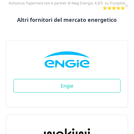
Annuncio: Papernest non è partner di Nwg Energia. 4,8/5 su Trustpilot
⭐⭐⭐⭐⭐
Altri fornitori del mercato energetico
Engie