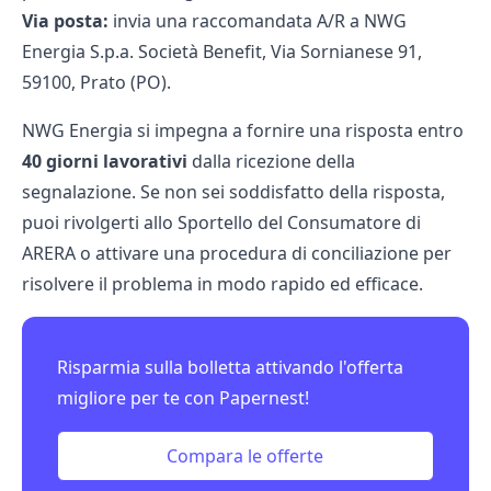
Via posta:
invia una raccomandata A/R a NWG
Energia S.p.a. Società Benefit, Via Sornianese 91,
59100, Prato (PO).
NWG Energia si impegna a fornire una risposta entro
40 giorni lavorativi
dalla ricezione della
segnalazione. Se non sei soddisfatto della risposta,
puoi rivolgerti allo Sportello del Consumatore di
ARERA
o attivare una procedura di conciliazione per
risolvere il problema in modo rapido ed efficace.
Risparmia sulla bolletta attivando l'offerta
migliore per te con Papernest!
Compara le offerte