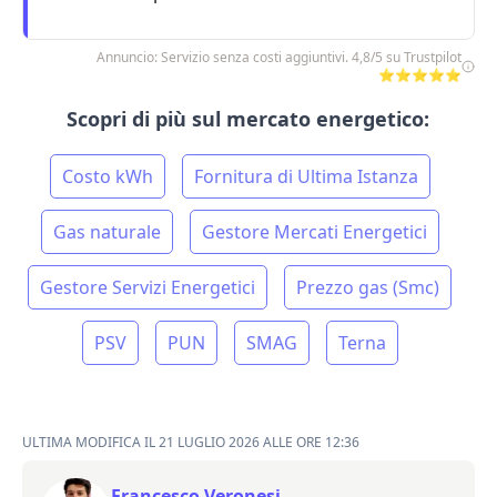
Annuncio: Servizio senza costi aggiuntivi. 4,8/5 su Trustpilot
⭐⭐⭐⭐⭐
Scopri di più sul
mercato energetico
:
Costo kWh
Fornitura di Ultima Istanza
Gas naturale
Gestore Mercati Energetici
Gestore Servizi Energetici
Prezzo gas (Smc)
PSV
PUN
SMAG
Terna
ULTIMA MODIFICA IL 21 LUGLIO 2026 ALLE ORE 12:36
Francesco Veronesi