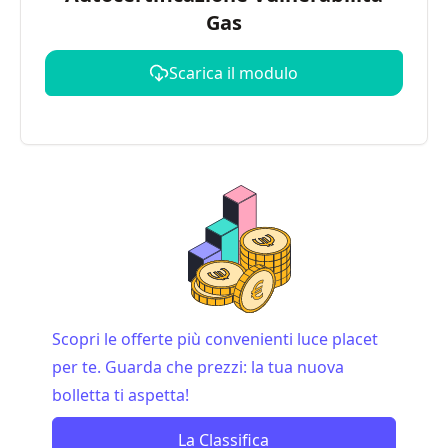
Gas
Scarica il modulo
Scopri le offerte più convenienti luce placet
per te. Guarda che prezzi: la tua nuova
bolletta ti aspetta!
La Classifica