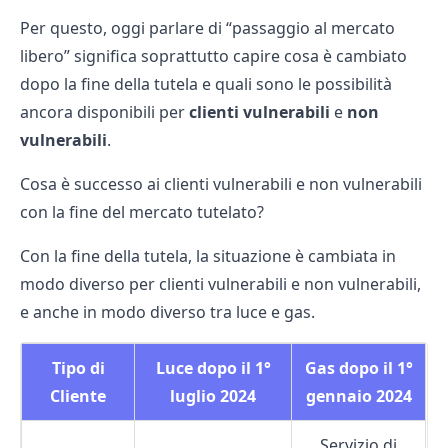
Per questo, oggi parlare di “passaggio al mercato
libero” significa soprattutto capire cosa è cambiato
dopo la fine della tutela e quali sono le possibilità
ancora disponibili per
clienti vulnerabili
e
non
vulnerabili
.
Cosa è successo ai clienti vulnerabili e non vulnerabili
con la fine del mercato tutelato?
Con la fine della tutela, la situazione è cambiata in
modo diverso per clienti vulnerabili e non vulnerabili,
e anche in modo diverso tra luce e gas.
Tipo di
Luce dopo il 1°
Gas dopo il 1°
Cliente
luglio 2024
gennaio 2024
Servizio di