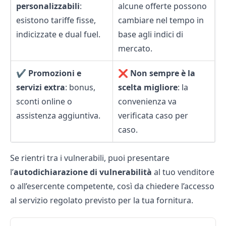
personalizzabili
:
alcune offerte possono
esistono tariffe fisse,
cambiare nel tempo in
indicizzate e dual fuel.
base agli indici di
mercato.
✔️
Promozioni e
❌
Non sempre è la
servizi extra
: bonus,
scelta migliore
: la
sconti online o
convenienza va
assistenza aggiuntiva.
verificata caso per
caso.
Se rientri tra i vulnerabili, puoi presentare
l’
autodichiarazione di vulnerabilità
al tuo venditore
o all’esercente competente, così da chiedere l’accesso
al servizio regolato previsto per la tua fornitura.