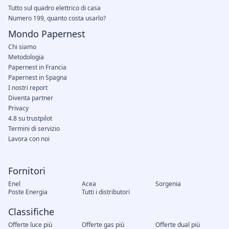
Tutto sul quadro elettrico di casa
Numero 199, quanto costa usarlo?
Mondo Papernest
Chi siamo
Metodologia
Papernest in Francia
Papernest in Spagna
I nostri report
Diventa partner
Privacy
4.8 su trustpilot
Termini di servizio
Lavora con noi
Fornitori
Enel
Acea
Sorgenia
Poste Energia
Tutti i distributori
Classifiche
Offerte luce più
Offerte gas più
Offerte dual più