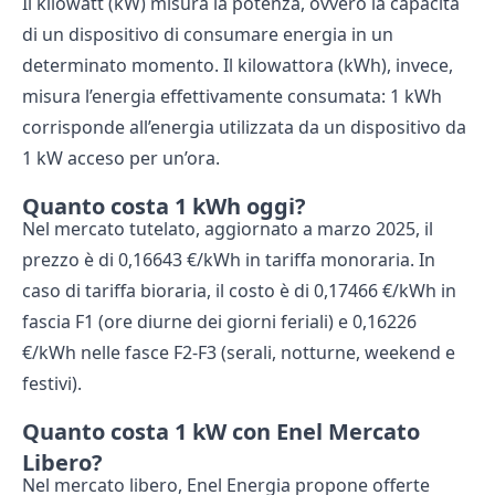
Il kilowatt (kW) misura la potenza, ovvero la capacità
di un dispositivo di consumare energia in un
determinato momento. Il kilowattora (kWh), invece,
misura l’energia effettivamente consumata: 1 kWh
corrisponde all’energia utilizzata da un dispositivo da
1 kW acceso per un’ora.
Quanto costa 1 kWh oggi?
Nel mercato tutelato, aggiornato a marzo 2025, il
prezzo è di 0,16643 €/kWh in tariffa monoraria. In
caso di tariffa bioraria, il costo è di 0,17466 €/kWh in
fascia F1 (ore diurne dei giorni feriali) e 0,16226
€/kWh nelle fasce F2-F3 (serali, notturne, weekend e
festivi).
Quanto costa 1 kW con Enel Mercato
Libero?
Nel mercato libero, Enel Energia propone offerte