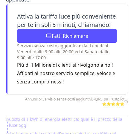
Attiva la tariffa luce più conveniente
per te in soli 5 minuti, chiamando!
Fatti Richiamare
Servizio senza costo aggiuntivo: dal Lunedì al
Venerdì dalle 9:00 alle 20:00 ed il Sabato dalle
9:00 alle 17:00
Più di 1 Milione di clienti si rivolgono a noi!
Affidati al nostro servizio semplice, veloce e
senza compromessi!
Annuncio: Servizio senza costi aggiuntivi. 4,8/5 su Trustpilot
⭐⭐⭐⭐⭐
Costo di 1 kWh di energia elettrica: qual è il prezzo della
Table of Contents
luce oggi
Andamento del costo dell'energia elettrica in kWh nel