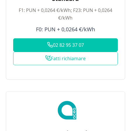
F1: PUN + 0,0264 €/kWh; F23: PUN + 0,0264
€/kWh
F0: PUN + 0,0264 €/kWh
02 82 95 37 07
Fatti richiamare