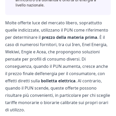
livello nazionale.
Molte offerte luce del
mercato libero
, soprattutto
quelle indicizzate, utilizzano il PUN come riferimento
per determinare il
prezzo della materia prima
. È il
caso di numerosi fornitori, tra cui
Iren
,
Enel Energia
,
Wekiwi
,
Engie
e
Acea
, che propongono soluzioni
pensate per profili di consumo diversi. Di
conseguenza, quando il PUN aumenta, cresce anche
il prezzo finale dell’energia per il consumatore, con
effetti diretti sulla
bolletta elettrica
. Al contrario,
quando il PUN scende, queste offerte possono
risultare più convenienti, in particolare per chi sceglie
tariffe monorarie o biorarie calibrate sui propri orari
di utilizzo.