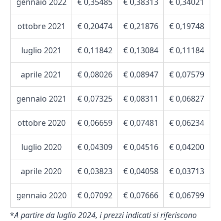
gennaio 2022
€ 0,35485
€ 0,38313
€ 0,34021
ottobre 2021
€ 0,20474
€ 0,21876
€ 0,19748
luglio 2021
€ 0,11842
€ 0,13084
€ 0,11184
aprile 2021
€ 0,08026
€ 0,08947
€ 0,07579
gennaio 2021
€ 0,07325
€ 0,08311
€ 0,06827
ottobre 2020
€ 0,06659
€ 0,07481
€ 0,06234
luglio 2020
€ 0,04309
€ 0,04516
€ 0,04200
aprile 2020
€ 0,03823
€ 0,04058
€ 0,03713
gennaio 2020
€ 0,07092
€ 0,07666
€ 0,06799
*
A partire da luglio 2024, i prezzi indicati si riferiscono