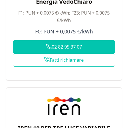
Energia VedoChiaro
F1: PUN + 0,0075 €/kWh; F23: PUN + 0,0075
€/kWh
F0: PUN + 0,0075 €/kWh
02 82 95 37 07
Fatti richiamare