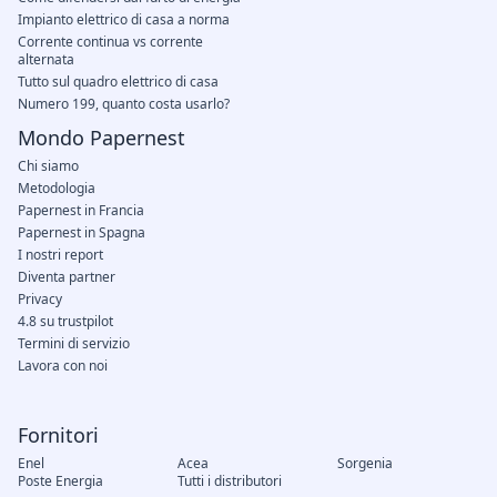
Impianto elettrico di casa a norma
Corrente continua vs corrente
alternata
Tutto sul quadro elettrico di casa
Numero 199, quanto costa usarlo?
Mondo Papernest
Chi siamo
Metodologia
Papernest in Francia
Papernest in Spagna
I nostri report
Diventa partner
Privacy
4.8 su trustpilot
Termini di servizio
Lavora con noi
Fornitori
Enel
Acea
Sorgenia
Poste Energia
Tutti i distributori