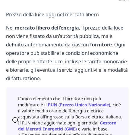
Prezzo della luce oggi nel mercato libero
Nel
mercato libero dell’energia
, il prezzo della luce
non viene fissato da un’autorità pubblica, ma è
definito autonomamente da ciascun
fornitore
. Ogni
operatore può stabilire le condizioni economiche
delle proprie
offerte luce
, incluse le tariffe monorarie
e
biorarie
, gli eventuali servizi aggiuntivi e le modalità
di fatturazione.
L’unico elemento che il fornitore non può
modificare è il
PUN (Prezzo Unico Nazionale)
, cioè
il valore medio orario dell’energia elettrica
acquistata all’ingrosso sulla Borsa elettrica italiana.
Il PUN viene aggiornato ogni giorno dal
Gestore
dei Mercati Energetici (GME)
e varia in base
all’incontro tra domanda e offerta di energia a