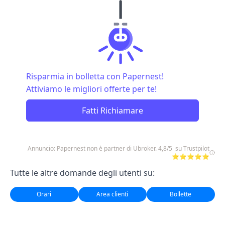
Risparmia in bolletta con Papernest!
Attiviamo le migliori offerte per te!
Fatti Richiamare
Annuncio: Papernest non è partner di Ubroker. 4,8/5 su Trustpilot
⭐⭐⭐⭐⭐
Tutte le altre domande degli utenti su:
Orari
Area clienti
Bollette