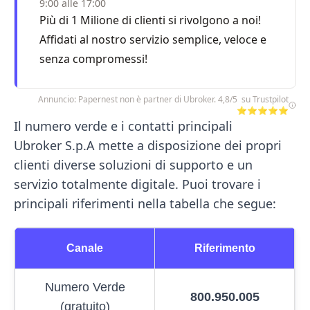
9:00 alle 17:00
Più di 1 Milione di clienti si rivolgono a noi!
Affidati al nostro servizio semplice, veloce e
senza compromessi!
Annuncio: Papernest non è partner di Ubroker. 4,8/5 su Trustpilot
⭐⭐⭐⭐⭐
Il numero verde e i contatti principali
Ubroker S.p.A
mette a disposizione dei propri
clienti diverse soluzioni di supporto e un
servizio totalmente digitale. Puoi trovare i
principali riferimenti nella tabella che segue:
Canale
Riferimento
Numero Verde
800.950.005
(gratuito)