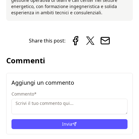
gestione operativa di team e call center nel settore
energetico, con formazione ingegneristica e solida
esperienza in ambiti tecnici e consulenziali.
Share this post:
Commenti
Aggiungi un commento
Commento
*
Invia