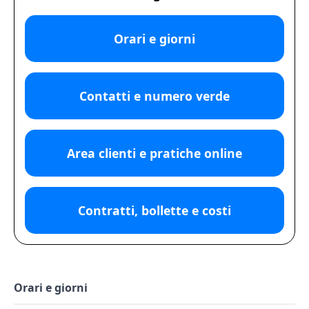
Orari e giorni
Contatti e numero verde
Area clienti e pratiche online
Contratti, bollette e costi
Orari e giorni