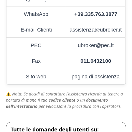
WhatsApp
+39.335.763.3877
E-mail Clienti
assistenza@ubroker.it
PEC
ubroker@pec.it
Fax
011.0432100
Sito web
pagina di assistenza
⚠️
Nota: Se decidi di contattare l'assistenza ricorda di tenere a
portata di mano il tuo
codice cliente
o un
documento
dell'intestatario
per velocizzare la procedura con l'operatore.
Tutte le domande degli utenti su: