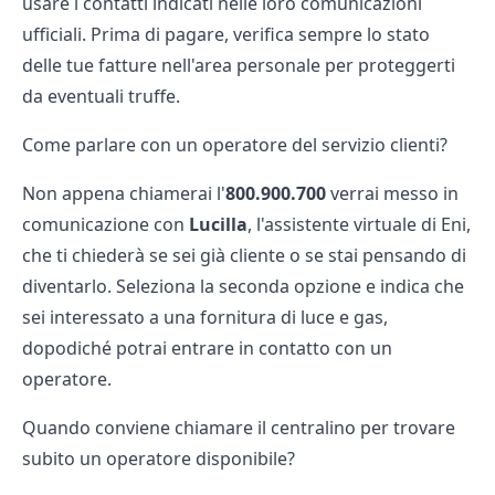
usare i contatti indicati nelle loro comunicazioni
ufficiali. Prima di pagare, verifica sempre lo
stato
delle tue fatture
nell'area personale per proteggerti
da eventuali truffe.
Come parlare con un operatore del servizio clienti?
Non appena chiamerai l'
800.900.700
verrai messo in
comunicazione con
Lucilla
, l'assistente virtuale di Eni,
che ti chiederà se sei già cliente o se stai pensando di
diventarlo. Seleziona la seconda opzione e indica che
sei interessato a una fornitura di luce e gas,
dopodiché potrai entrare in contatto con un
operatore.
Quando conviene chiamare il centralino per trovare
subito un operatore disponibile?