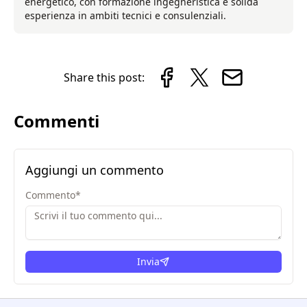
energetico, con formazione ingegneristica e solida
esperienza in ambiti tecnici e consulenziali.
Share this post:
Commenti
Aggiungi un commento
Commento
*
Invia