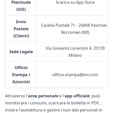
Plenitude
Scarica su App Store
(iOS)
Invio
Casella Postale 71 - 20068 Peschiera
Postale
Borromeo (MI)
(Clienti)
Via Giovanni Lorenzini 4, 20139
Sede Legale
Milano
Ufficio
Stampa /
ufficio.stampa@eni.com
Azionisti
Attraverso l'
area personale
e l'
app ufficiale
, puoi
monitorare i consumi, scaricare le bollette in PDF,
inviare l'autolettura e gestire i tuoi dati personali in