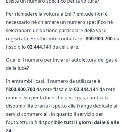
Esiste un numero specifico per la voltura?
Per richiedere la
voltura a Eni Plenitude
non è
necessario né chiamare un numero specifico né
selezionare un'opzione particolare della voce
registrata. È sufficiente contattare l'
800.900.700
da
fisso o lo
02.444.141
da cellulare.
Qual è il numero per inviare l'autolettura del gas e
della luce?
In entrambi i casi, il numero da utilizzare è
l'
800.900.700
da rete fissa e lo
02.444.141
da rete
mobile. Sia per la luce che per il gas, cambia la
disponibilità oraria rispetto alle frange dedicate ai
servizi commerciali, in quanto il
servizio per
l'autolettura
è disponibile
tutti i giorni dalle 6 alle
24
.