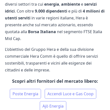
diversi settori tra cui
energia
,
ambiente
e
servizi
idrici
. Con oltre
9.000 dipendenti
e più di
4 milioni di
utenti serviti
in varie regioni italiane, Hera è
presente anche sul mercato azionario, essendo
quotata alla
Borsa Italiana
nel segmento FTSE Italia
Mid Cap.
L’obiettivo del Gruppo Hera e della sua divisione
commerciale Hera Comm è quello di offrire servizi
sostenibili, trasparenti e vicini alle esigenze dei
cittadini e delle imprese.
Scopri altri fornitori del mercato libero:
Poste Energia
Accendi Luce e Gas Coop
Ajò Energia