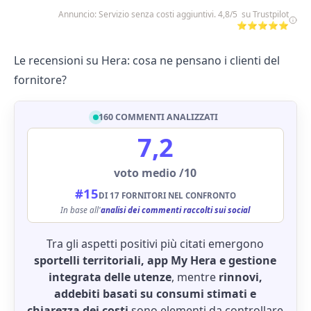
Annuncio: Servizio senza costi aggiuntivi. 4,8/5 su Trustpilot
⭐⭐⭐⭐⭐
Le recensioni su Hera: cosa ne pensano i clienti del
fornitore?
160 COMMENTI ANALIZZATI
7,2
voto medio /10
#15
DI 17 FORNITORI NEL CONFRONTO
In base all'
analisi dei commenti raccolti sui social
Tra gli aspetti positivi più citati emergono
sportelli territoriali, app My Hera e gestione
integrata delle utenze
, mentre
rinnovi,
addebiti basati su consumi stimati e
chiarezza dei costi
sono elementi da controllare