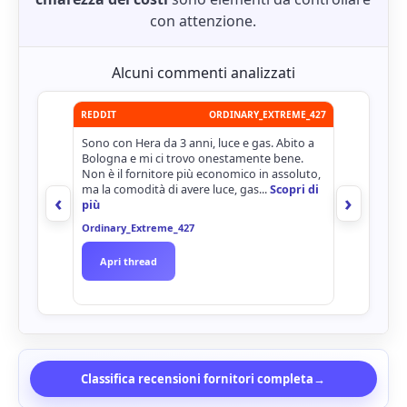
con attenzione.
Alcuni commenti analizzati
REDDIT
ORDINARY_EXTREME_427
FACEBOOK
Sono con Hera da 3 anni, luce e gas. Abito a
Mi marito ha
Bologna e mi ci trovo onestamente bene.
regolarment
Non è il fornitore più economico in assoluto,
hera per de
ma la comodità di avere luce, gas...
Scopri di
molto purtr
‹
›
più
fanno degli
vergognoso
Ordinary_Extreme_427
Pamela Giov
Apri thread
Vedi post
Classifica recensioni fornitori completa
→