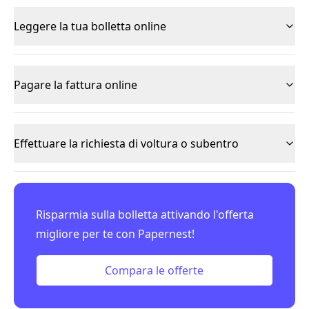
Leggere la tua bolletta online
Pagare la fattura online
Effettuare la richiesta di voltura o subentro
Risparmia sulla bolletta attivando l'offerta
migliore per te con Papernest!
Compara le offerte