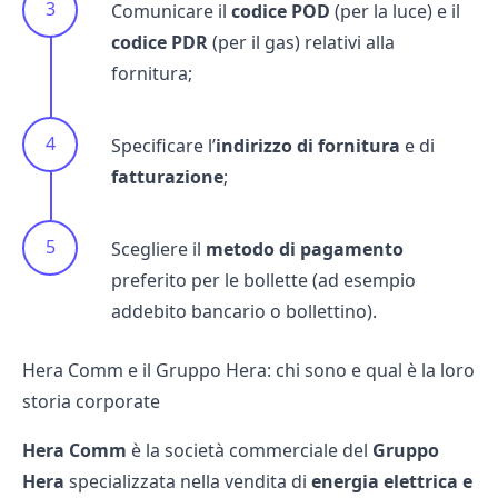
Comunicare il
codice POD
(per la luce) e il
codice PDR
(per il gas) relativi alla
fornitura;
Specificare l’
indirizzo di fornitura
e di
fatturazione
;
Scegliere il
metodo di pagamento
preferito per le bollette (ad esempio
addebito bancario o bollettino).
Hera Comm e il Gruppo Hera: chi sono e qual è la loro
storia corporate
Hera Comm
è la società commerciale del
Gruppo
Hera
specializzata nella vendita di
energia elettrica e