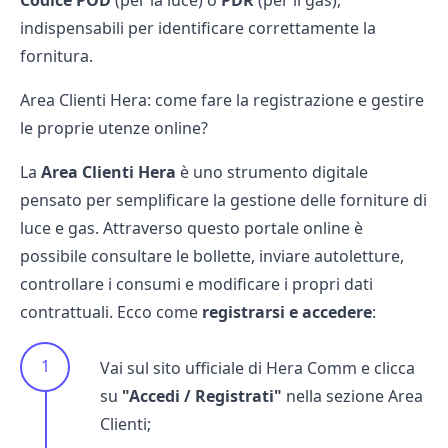
Codice POD
(per la luce) o
PDR
(per il gas),
indispensabili per identificare correttamente la
fornitura.
Area Clienti Hera: come fare la registrazione e gestire
le proprie utenze online?
La
Area Clienti Hera
è uno strumento digitale
pensato per semplificare la gestione delle forniture di
luce e gas. Attraverso questo portale online è
possibile consultare le bollette, inviare autoletture,
controllare i consumi e modificare i propri dati
contrattuali. Ecco come
registrarsi e accedere
:
Vai sul sito ufficiale di Hera Comm e clicca
su
"Accedi / Registrati"
nella sezione Area
Clienti;