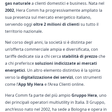
gas naturale
a clienti domestici e business. Nata nel
2002
, Hera Comm ha progressivamente ampliato la
sua presenza sul mercato energetico italiano,
servendo oggi
oltre 2 milioni di clienti
su tutto il
territorio nazionale.
Nel corso degli anni, la società si è distinta per
un’offerta commerciale ampia e diversificata, con
tariffe dedicate sia a chi cerca
stabilità di prezzo
che
a chi preferisce
soluzioni indicizzate ai mercati
energetici
. Un altro elemento distintivo è la spinta
verso la
digitalizzazione dei servizi
, con strumenti
come l’
App My Hera
e l’Area Clienti online.
Hera Comm fa parte del più ampio
Gruppo Hera
, uno
dei principali operatori multiutility in Italia. Il Gruppo,
anch’esso nato nel 2002, ha sede a Bologna e opera in