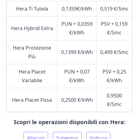
Hera Ti Tutela
0,1359€/kWh
0,519 €/Smc
PUN + 0,0359
PSV + 0,159
Hera Hybrid Extra
€/kWh
€/Smc
Hera Protezione
0,1399 €/kWh
0,499 €/Smc
Più
Hera Placet
PUN + 0,07
PSV + 0,25
Variabile
€/kWh
€/kWh
0,9500
Hera Placet Fissa
0,2500 €/kWh
€/Smc
Scopri le operazioni disponibili con Hera:
Allaccio
Subentro
Voltura