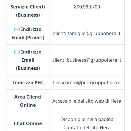
Servizio Clienti
800.999.700
(Business)
✉️ Indirizzo
clienti.famiglie@gruppohera.it
Email (Privati)
✉️ Indirizzo
Email
clienti.business@gruppohera.it
(Business)
Indirizzo PEC
heracomm@pec.gruppohera.it
Area Clienti
Accessibile dal sito web di Hera
Online
Disponibile nella pagina
Chat Online
Contatti del sito Hera