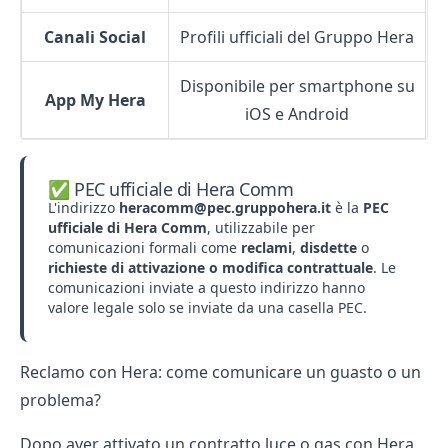
Canali Social
Profili ufficiali del Gruppo Hera
Disponibile per smartphone su
App My Hera
iOS e Android
✅ PEC ufficiale di Hera Comm
L'indirizzo
heracomm@pec.gruppohera.it
è la
PEC
ufficiale di Hera Comm
, utilizzabile per
comunicazioni formali come
reclami
,
disdette
o
richieste di attivazione o modifica contrattuale
. Le
comunicazioni inviate a questo indirizzo hanno
valore legale solo se inviate da una casella PEC.
Reclamo con Hera: come comunicare un guasto o un
problema?
Dopo aver attivato un contratto luce o gas con Hera,