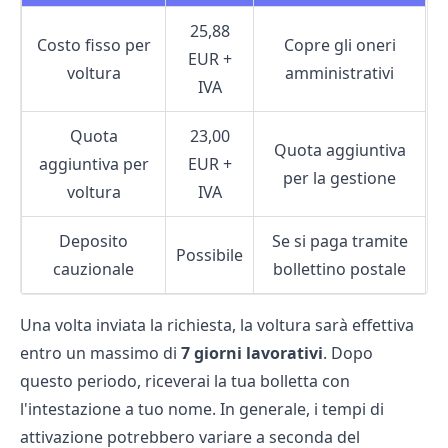
25,88
Costo fisso per
Copre gli oneri
EUR +
voltura
amministrativi
IVA
Quota
23,00
Quota aggiuntiva
aggiuntiva per
EUR +
per la gestione
voltura
IVA
Deposito
Se si paga tramite
Possibile
cauzionale
bollettino postale
Una volta inviata la richiesta, la voltura sarà effettiva
entro un massimo di
7 giorni lavorativi
. Dopo
questo periodo, riceverai la tua
bolletta
con
l'intestazione a tuo nome. In generale, i tempi di
attivazione potrebbero variare a seconda del