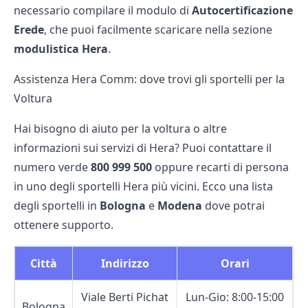
necessario compilare il modulo di
Autocertificazione
Erede
, che puoi facilmente scaricare nella sezione
modulistica Hera
.
Assistenza Hera Comm: dove trovi gli sportelli per la
Voltura
Hai bisogno di aiuto per la voltura o altre
informazioni sui servizi di Hera? Puoi contattare il
numero verde
800 999 500
oppure recarti di persona
in uno degli sportelli Hera più vicini. Ecco una lista
degli sportelli in
Bologna
e
Modena
dove potrai
ottenere supporto.
Città
Indirizzo
Orari
Viale Berti Pichat
Lun-Gio: 8:00-15:00
Bologna