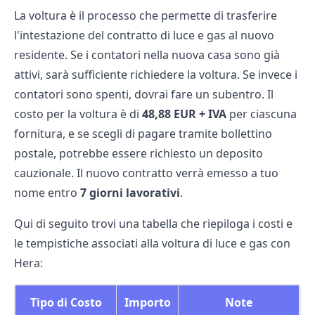
La voltura è il processo che permette di trasferire
l'intestazione del contratto di luce e gas al nuovo
residente. Se i contatori nella nuova casa sono già
attivi, sarà sufficiente richiedere la voltura. Se invece i
contatori sono spenti, dovrai fare un subentro. Il
costo per la voltura è di
48,88 EUR + IVA
per ciascuna
fornitura, e se scegli di pagare tramite bollettino
postale, potrebbe essere richiesto un deposito
cauzionale. Il nuovo contratto verrà emesso a tuo
nome entro
7 giorni lavorativi
.
Qui di seguito trovi una tabella che riepiloga i costi e
le tempistiche associati alla voltura di luce e gas con
Hera:
Tipo di Costo
Importo
Note