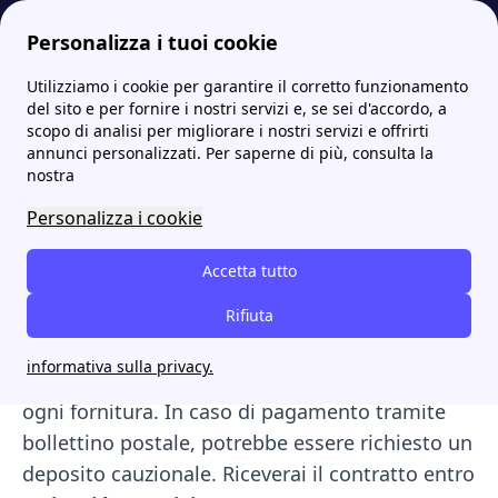
Personalizza i tuoi cookie
Utilizziamo i cookie per garantire il corretto funzionamento
Papernest.it
Hera
Guida alla voltura con Hera: come farla e quali tariffe scegliere
More
del sito e per fornire i nostri servizi e, se sei d'accordo, a
scopo di analisi per migliorare i nostri servizi e offrirti
Guida alla voltura con
annunci personalizzati. Per saperne di più, consulta la
nostra
Hera: come farla e quali
Personalizza i cookie
tariffe scegliere
Accetta tutto
Se hai una fornitura attiva con Hera e vuoi
cambiare l'intestatario, puoi richiedere la
Rifiuta
voltura chiamando il numero verde gratuito
informativa sulla privacy.
800. 999.500
. Il costo è di
48,88 EUR + IVA
per
ogni fornitura. In caso di pagamento tramite
bollettino postale, potrebbe essere richiesto un
deposito cauzionale. Riceverai il contratto entro