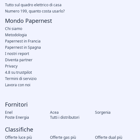
Tutto sul quadro elettrico di casa
Numero 199, quanto costa usarlo?
Mondo Papernest
Chi siamo
Metodologia
Papernest in Francia
Papernest in Spagna
I nostri report
Diventa partner
Privacy
4.8 su trustpilot
Termini di servizio
Lavora con noi
Fornitori
Enel
Acea
Sorgenia
Poste Energia
Tutti i distributori
Classifiche
Offerte luce più
Offerte gas più
Offerte dual più