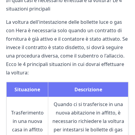
In quali casi è necessario effettuare la voltura? Le 4
situazioni principali
La voltura dell'intestazione delle bollette luce o gas
con Hera è necessaria solo quando un contratto di
fornitura è già attivo e il contatore è stato attivato. Se
invece il contratto è stato disdetto, si dovrà seguire
una procedura diversa, come il subentro o l'allaccio.
Ecco le 4 principali situazioni in cui dovrai effettuare
la voltura:
Situazione
Descrizione
Quando ci si trasferisce in una
Trasferimento
nuova abitazione in affitto, è
in una nuova
necessario richiedere la voltura
casa in affitto
per intestarsi le bollette di gas