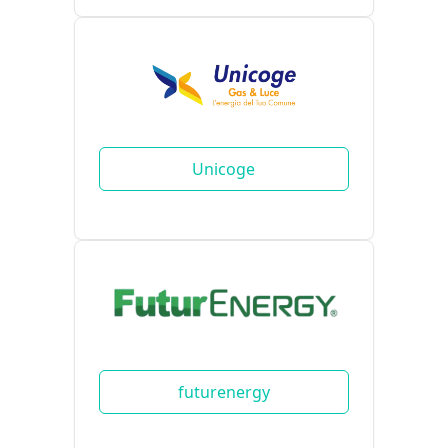
Unicoge
futurenergy