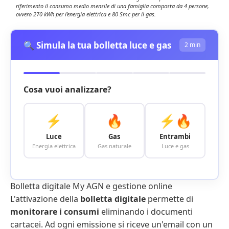
riferimento il consumo medio mensile di una famiglia composta da 4 persone,
ovvero 270 kWh per l'energia elettrica e 80 Smc per il gas.
🔍 Simula la tua bolletta luce e gas
2 min
Cosa vuoi analizzare?
⚡
🔥
⚡🔥
Luce
Gas
Entrambi
Energia elettrica
Gas naturale
Luce e gas
Bolletta digitale My AGN e gestione online
L'attivazione della
bolletta digitale
permette di
monitorare i consumi
eliminando i documenti
cartacei. Ad ogni emissione si riceve un'email con un