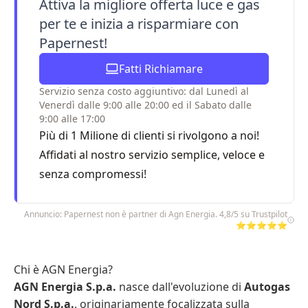
Attiva la migliore offerta luce e gas
per te e inizia a risparmiare con
Papernest!
Fatti Richiamare
Servizio senza costo aggiuntivo: dal Lunedì al
Venerdì dalle 9:00 alle 20:00 ed il Sabato dalle
9:00 alle 17:00
Più di 1 Milione di clienti si rivolgono a noi!
Affidati al nostro servizio semplice, veloce e
senza compromessi!
Annuncio: Papernest non è partner di Agn Energia. 4,8/5 su Trustpilot
⭐⭐⭐⭐⭐
Chi è AGN Energia?
AGN Energia S.p.a.
nasce dall'evoluzione di
Autogas
Nord S.p.a.
, originariamente focalizzata sulla