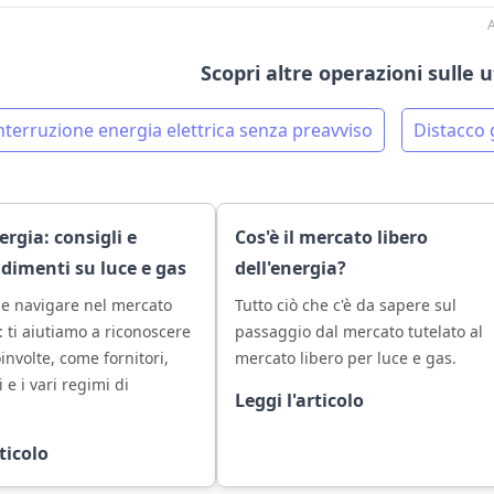
A
Scopri altre operazioni sulle 
nterruzione energia elettrica senza preavviso
Distacco 
rgia: consigli e
Cos'è il mercato libero
dimenti su luce e gas
dell'energia?
e navigare nel mercato
Tutto ciò che c'è da sapere sul
: ti aiutiamo a riconoscere
passaggio dal mercato tutelato al
oinvolte, come fornitori,
mercato libero per luce e gas.
i e i vari regimi di
Leggi l'articolo
rticolo