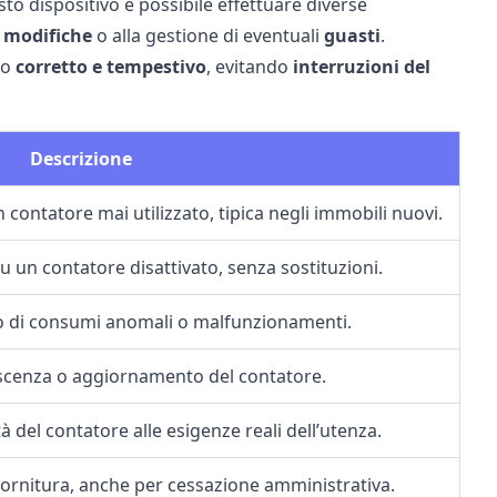
sto dispositivo è possibile effettuare diverse
i
modifiche
o alla gestione di eventuali
guasti
.
do
corretto e tempestivo
, evitando
interruzioni del
Descrizione
n contatore mai utilizzato, tipica negli immobili nuovi.
su un contatore disattivato, senza sostituzioni.
aso di consumi anomali o malfunzionamenti.
scenza o aggiornamento del contatore.
 del contatore alle esigenze reali dell’utenza.
 fornitura, anche per
cessazione amministrativa
.