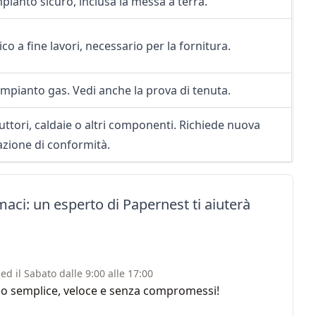
mpianto sicuro, inclusa la
messa a terra
.
o a fine lavori, necessario per la fornitura.
l’impianto gas. Vedi anche la
prova di tenuta
.
uttori, caldaie o altri componenti. Richiede nuova
azione di conformità.
aci: un esperto di Papernest ti aiuterà
ed il Sabato dalle 9:00 alle 17:00
rvizio semplice, veloce e senza compromessi!