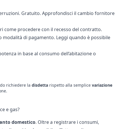
rruzioni. Gratuito. Approfondisci il
cambio fornitore
opri come procedere con il
recesso del contratto
.
 o modalità di pagamento. Leggi quando è possibile
potenza in base al consumo dell’abitazione o
do richiedere la
disdetta
rispetto alla semplice
variazione
ione
.
ce e gas?
anto domestico
. Oltre a registrare i consumi,