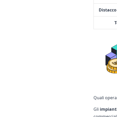
Distacco
T
Quali operaz
Gli
impianti
commerciale