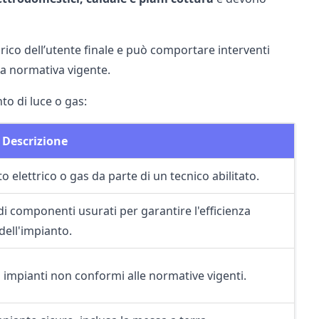
arico dell’utente finale e può comportare interventi
la normativa vigente.
to di luce o gas:
Descrizione
 elettrico o gas da parte di un tecnico abilitato.
 di componenti usurati per garantire l'efficienza
dell'impianto.
i impianti non conformi alle normative vigenti.