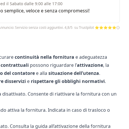
ed il Sabato dalle 9:00 alle 17:00
rvizio semplice, veloce e senza compromessi!
nnuncio: Servizio senza costi aggiuntivi. 4,8/5 su Trustpilot ⭐⭐⭐⭐⭐
icurare
continuità nella fornitura
e adeguatezza
 contrattuali
possono riguardare l’
attivazione
, la
to del contatore
e alla
situazione dell’utenza
.
re disservizi
e
rispettare gli obblighi normativi
.
disattivato. Consente di riattivare la fornitura con un
 attiva la fornitura. Indicata in caso di trasloco o
ato. Consulta la guida all’
attivazione della fornitura