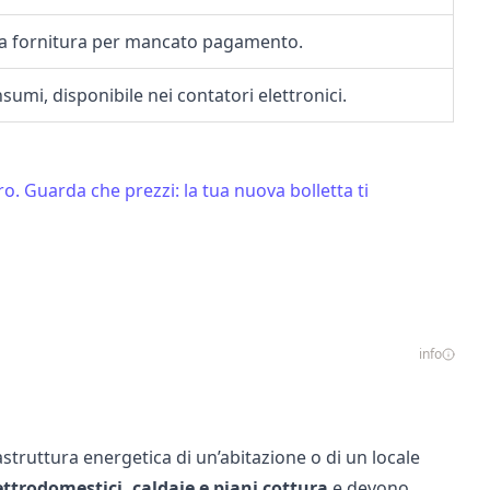
la fornitura per mancato pagamento.
umi, disponibile nei contatori elettronici.
o. Guarda che prezzi: la tua nuova bolletta ti
info
struttura energetica di un’abitazione o di un locale
ettrodomestici, caldaie e piani cottura
e devono