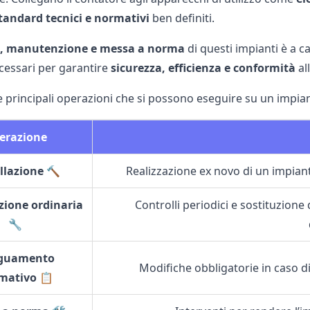
tandard tecnici e normativi
ben definiti.
e, manutenzione e messa a norma
di questi impianti è a c
ecessari per garantire
sicurezza, efficienza e conformità
al
e principali operazioni che si possono eseguire su un impian
erazione
llazione 🔨
Realizzazione ex novo di un impianto
ione ordinaria
Controlli periodici e sostituzione
🔧
guamento
Modifiche obbligatorie in caso d
mativo 📋