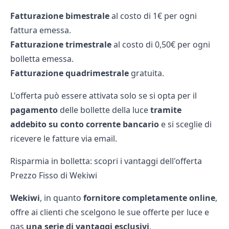
Fatturazione bimestrale
al costo di 1€ per ogni
fattura emessa.
Fatturazione trimestrale
al costo di 0,50€ per ogni
bolletta emessa.
Fatturazione quadrimestrale
gratuita.
L'offerta può essere attivata solo se si opta per il
pagamento
delle
bollette della luce
tramite
addebito su conto corrente bancario
e si sceglie di
ricevere le fatture via email.
Risparmia in bolletta: scopri i vantaggi dell'offerta
Prezzo Fisso di Wekiwi
Wekiwi
, in quanto
fornitore completamente online
,
offre ai clienti che scelgono le sue
offerte
per luce e
gas
una serie di vantaggi esclusivi
.