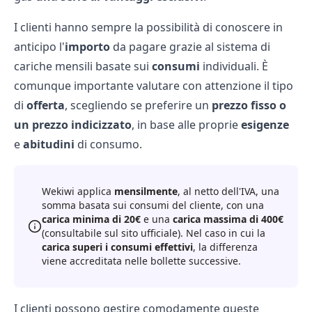
I clienti hanno sempre la possibilità di conoscere in
anticipo l'
importo
da pagare grazie al sistema di
cariche mensili basate sui
consumi
individuali. È
comunque importante valutare con attenzione il tipo
di
offerta
, scegliendo se preferire un
prezzo fisso o
un prezzo indicizzato
, in base alle proprie
esigenze
e
abitudini
di consumo.
Wekiwi applica
mensilmente
, al netto dell'IVA, una
somma basata sui consumi del cliente, con una
carica minima di 20€
e una
carica massima di 400€
(consultabile sul sito ufficiale). Nel caso in cui la
carica superi i consumi effettivi
, la differenza
viene accreditata nelle bollette successive.
I clienti possono gestire comodamente queste