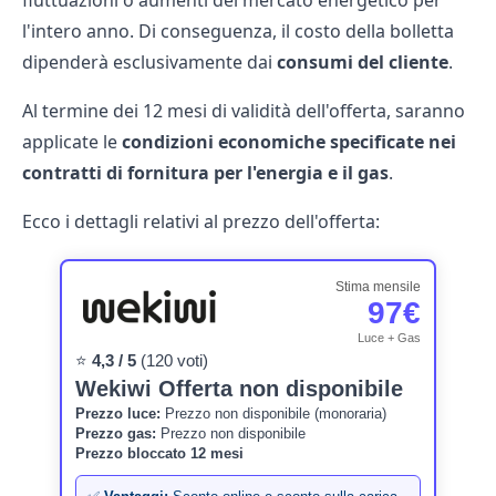
fluttuazioni o aumenti del
mercato energetico
per
l'intero anno. Di conseguenza, il costo della
bolletta
dipenderà esclusivamente dai
consumi del cliente
.
Al termine dei 12 mesi di validità dell'offerta, saranno
applicate le
condizioni economiche specificate nei
contratti di fornitura per l'energia e il gas
.
Ecco i dettagli relativi al prezzo dell'offerta:
Stima mensile
97€
Luce + Gas
⭐
4,3 / 5
(120 voti)
Wekiwi Offerta non disponibile
Prezzo luce:
Prezzo non disponibile (monoraria)
Prezzo gas:
Prezzo non disponibile
Prezzo bloccato 12 mesi