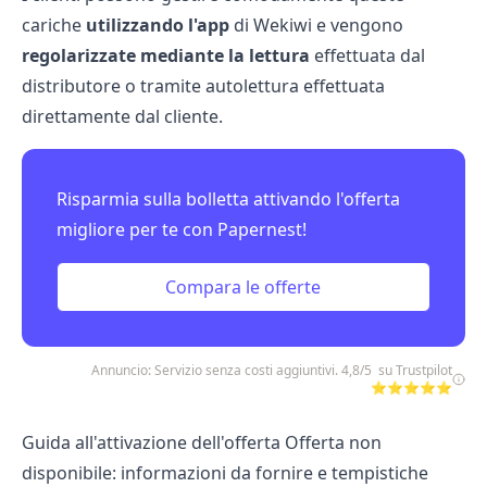
cariche
utilizzando l'app
di
Wekiwi
e vengono
regolarizzate mediante la lettura
effettuata dal
distributore o tramite autolettura effettuata
direttamente dal cliente.
Risparmia sulla bolletta attivando l'offerta
migliore per te con Papernest!
Compara le offerte
Annuncio: Servizio senza costi aggiuntivi. 4,8/5 su Trustpilot
⭐⭐⭐⭐⭐
Guida all'attivazione dell'offerta Offerta non
disponibile: informazioni da fornire e tempistiche