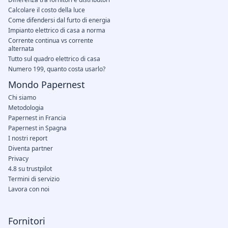
Calcolare il costo della luce
Come difendersi dal furto di energia
Impianto elettrico di casa a norma
Corrente continua vs corrente
alternata
Tutto sul quadro elettrico di casa
Numero 199, quanto costa usarlo?
Mondo Papernest
Chi siamo
Metodologia
Papernest in Francia
Papernest in Spagna
I nostri report
Diventa partner
Privacy
4.8 su trustpilot
Termini di servizio
Lavora con noi
Fornitori