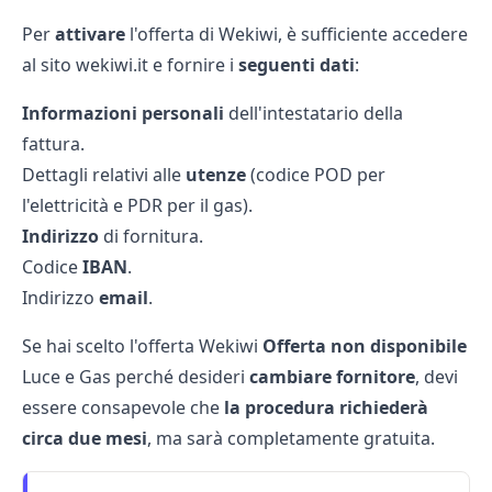
Per
attivare
l'offerta di Wekiwi, è sufficiente accedere
al sito
wekiwi.it
e fornire i
seguenti dati
:
Informazioni personali
dell'intestatario della
fattura.
Dettagli relativi alle
utenze
(
codice POD
per
l'elettricità e
PDR
per il gas).
Indirizzo
di fornitura.
Codice
IBAN
.
Indirizzo
email
.
Se hai scelto l'offerta Wekiwi
Offerta non disponibile
Luce e Gas perché desideri
cambiare fornitore
, devi
essere consapevole che
la procedura richiederà
circa due mesi
, ma sarà completamente gratuita.