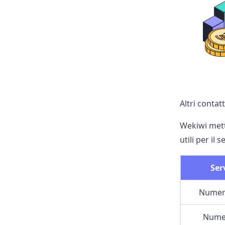
Altri contatt
Wekiwi mette
utili per il 
Ser
Numer
Numer