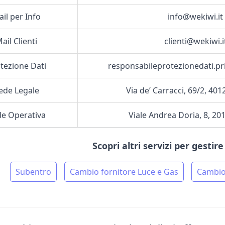
il per Info
info@wekiwi.it
ail Clienti
clienti@wekiwi.i
tezione Dati
responsabileprotezionedati.pr
ede Legale
Via de’ Carracci, 69/2, 40
e Operativa
Viale Andrea Doria, 8, 20
Scopri altri servizi per gestir
Subentro
Cambio fornitore Luce e Gas
Cambio 