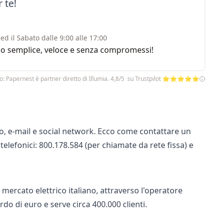
 te!
ed il Sabato dalle 9:00 alle 17:00
rvizio semplice, veloce e senza compromessi!
o: Papernest è partner diretto di Illumia. 4,8/5 su Trustpilot ⭐⭐⭐⭐⭐
fono, e-mail e social network. Ecco come contattare un
lefonici: 800.178.584 (per chiamate da rete fissa) e
l
mercato elettrico italiano
, attraverso l'operatore
rdo di euro e serve circa 400.000 clienti.