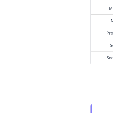
Ma
M
Pro
S
Sed