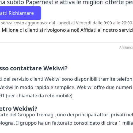
a subito Papernest e attiva le migliori offerte per
atti Richiamare
 senza costo aggiuntivo: dal Lunedì al Venerdì dalle 9:00 alle 20:00 
1 Milione di clienti si rivolgono a noi! Affidati al nostro se
Annunci
so contattare Wekiwi?
sti del servizio clienti Wekiwi sono disponibili tramite tele
ekiwi in modo rapido e semplice. Wekiwi offre due numeri te
.91 (per chiamate da rete mobile).
ietro Wekiwi?
rte del Gruppo Tremagi, uno dei principali attori privati ne
ologna. Il gruppo ha un fatturato consolidato di circa 1 milia