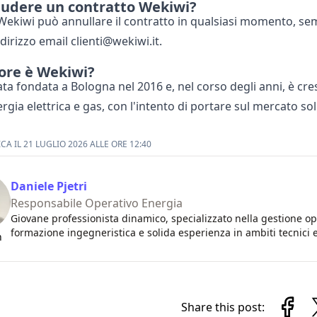
udere un contratto Wekiwi?
di Wekiwi può annullare il contratto in qualsiasi momento,
indirizzo email clienti@wekiwi.it.
ore è Wekiwi?
ata fondata a Bologna nel 2016 e, nel corso degli anni, è 
rgia elettrica e gas, con l'intento di portare sul mercato sol
A IL 21 LUGLIO 2026 ALLE ORE 12:40
Daniele Pjetri
Responsabile Operativo Energia
Giovane professionista dinamico, specializzato nella gestione ope
formazione ingegneristica e solida esperienza in ambiti tecnici e
n
Share this post: