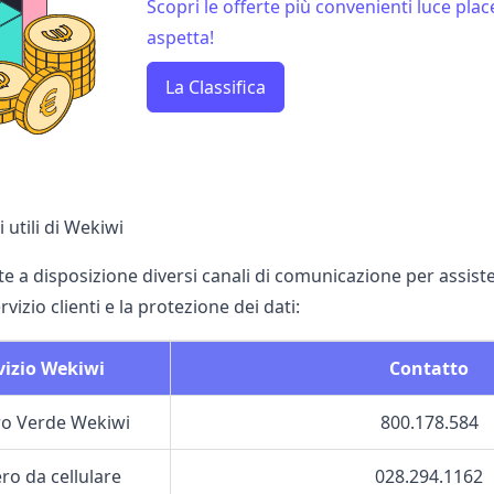
Scopri le offerte più convenienti luce plac
aspetta!
La Classifica
i utili di Wekiwi
 a disposizione diversi canali di comunicazione per assistenz
servizio clienti e la protezione dei dati:
vizio Wekiwi
Contatto
o Verde Wekiwi
800.178.584
o da cellulare
028.294.1162