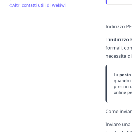
Altri contatti utili di Wekiwi
Indirizzo PE
L'
indirizzo 
formali, co
necessita di
La
posta 
quando il
presi in 
online pe
Come inviar
Inviare una