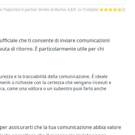
o: Papernest è partner diretto di Illumia. 4,8/5 su Trustpilot ⭐⭐⭐⭐⭐
 ufficiale che ti consente di inviare comunicazioni
ta di ritorno. È particolarmente utile per chi
rezza e la tracciabilità della comunicazione. È ideale
enti o richieste con la certezza che vengano ricevuti e
itura, come una
voltura o un subentro
puoi farlo anche
r assicurarti che la tua comunicazione abbia valore