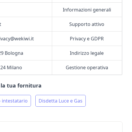
Informazioni generali
t
Supporto attivo
ivacy@wekiwi.it
Privacy e GDPR
129 Bologna
Indirizzo legale
124 Milano
Gestione operativa
e la tua fornitura
intestatario
Disdetta Luce e Gas