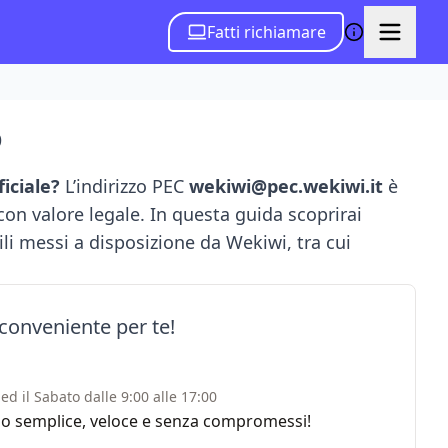
Fatti richiamare
o
iciale?
L’indirizzo PEC
wekiwi@pec.wekiwi.it
è
con valore legale. In questa guida scoprirai
tili messi a disposizione da Wekiwi, tra cui
 conveniente per te!
ed il Sabato dalle 9:00 alle 17:00
rvizio semplice, veloce e senza compromessi!