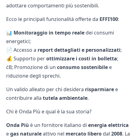
adottare comportamenti più sostenibili.
Ecco le principali funzionalità offerte da
EFFI100
:
📊
Monitoraggio in tempo reale
dei consumi
energetici;
📄 Accesso a
report dettagliati e personalizzati
;
💰 Supporto per
ottimizzare i costi in bolletta
;
ċB;️ Promozione di un
consumo sostenibile
e
riduzione degli sprechi.
Un valido alleato per chi desidera
risparmiare
e
contribuire alla
tutela ambientale
.
Chi è Onda Più e qual è la sua storia?
Onda Più
è un fornitore italiano di
energia elettrica
e
gas naturale
attivo nel
mercato libero
dal
2008
. La