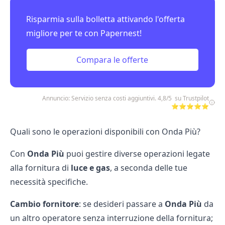
Risparmia sulla bolletta attivando l'offerta
migliore per te con Papernest!
Compara le offerte
Annuncio: Servizio senza costi aggiuntivi. 4,8/5 su Trustpilot
⭐⭐⭐⭐⭐
Quali sono le operazioni disponibili con Onda Più?
Con
Onda Più
puoi gestire diverse operazioni legate
alla fornitura di
luce e gas
, a seconda delle tue
necessità specifiche.
Cambio fornitore
: se desideri passare a
Onda Più
da
un altro operatore senza interruzione della fornitura;