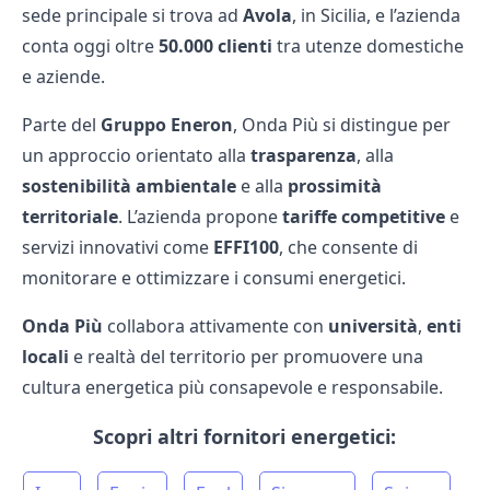
sede principale si trova ad
Avola
, in Sicilia, e l’azienda
conta oggi oltre
50.000 clienti
tra utenze domestiche
e aziende.
Parte del
Gruppo Eneron
, Onda Più si distingue per
un approccio orientato alla
trasparenza
, alla
sostenibilità ambientale
e alla
prossimità
territoriale
. L’azienda propone
tariffe competitive
e
servizi innovativi come
EFFI100
, che consente di
monitorare e ottimizzare i consumi energetici.
Onda Più
collabora attivamente con
università
,
enti
locali
e realtà del territorio per promuovere una
cultura energetica più consapevole e responsabile.
Scopri altri fornitori energetici: