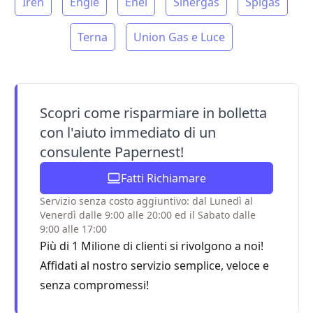
Iren
Engie
Enel
Sinergas
Spigas
Terna
Union Gas e Luce
Scopri come risparmiare in bolletta
con l'aiuto immediato di un
consulente Papernest!
Fatti Richiamare
Servizio senza costo aggiuntivo: dal Lunedì al
Venerdì dalle 9:00 alle 20:00 ed il Sabato dalle
9:00 alle 17:00
Più di 1 Milione di clienti si rivolgono a noi!
Affidati al nostro servizio semplice, veloce e
senza compromessi!