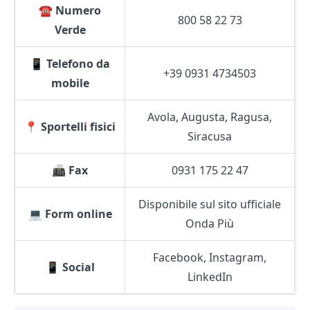
☎️
Numero
800 58 22 73
Verde
📱
Telefono da
+39 0931 4734503
mobile
Avola, Augusta, Ragusa,
📍
Sportelli fisici
Siracusa
📠
Fax
0931 175 22 47
Disponibile sul sito ufficiale
💻
Form online
Onda Più
Facebook, Instagram,
📱
Social
LinkedIn