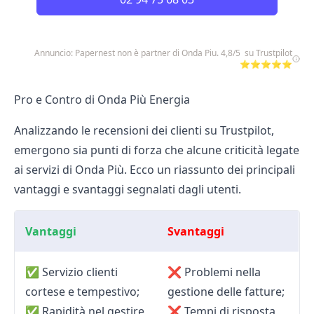
Annuncio: Papernest non è partner di Onda Piu. 4,8/5 su Trustpilot
⭐⭐⭐⭐⭐
Pro e Contro di Onda Più Energia
Analizzando le recensioni dei clienti su Trustpilot,
emergono sia punti di forza che alcune criticità legate
ai servizi di Onda Più. Ecco un riassunto dei principali
vantaggi e svantaggi segnalati dagli utenti.
Vantaggi
Svantaggi
✅
Servizio clienti
❌
Problemi nella
cortese e tempestivo;
gestione delle fatture;
✅
Rapidità nel gestire
❌
Tempi di risposta