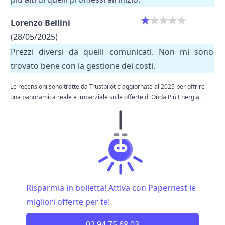
Lorenzo Bellini
(28/05/2025)
Prezzi diversi da quelli comunicati. Non mi sono
trovato bene con la gestione dei costi.
Le recensioni sono tratte da Trustpilot e aggiornate al 2025 per offrire
una panoramica reale e imparziale sulle offerte di Onda Più Energia.
Risparmia in bolletta! Attiva con Papernest le
migliori offerte per te!
02 94 75 68 03