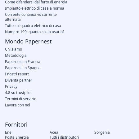
Come difendersi dal furto di energia
Impianto elettrico di casa a norma
Corrente continua vs corrente
alternata
Tutto sul quadro elettrico di casa
Numero 199, quanto costa usarlo?
Mondo Papernest
Chi siamo
Metodologia
Papernest in Francia
Papernest in Spagna
I nostri report
Diventa partner
Privacy
4.8 su trustpilot
Termini di servizio
Lavora con noi
Fornitori
Enel
Acea
Sorgenia
Poste Energia
Tutti i distributori