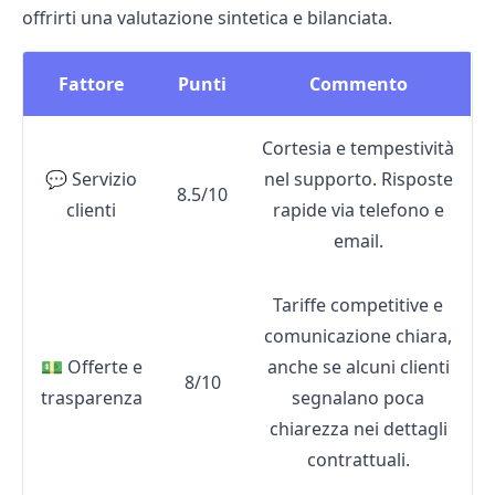
offrirti una valutazione sintetica e bilanciata.
Fattore
Punti
Commento
Cortesia e tempestività
💬 Servizio
nel supporto. Risposte
8.5/10
clienti
rapide via telefono e
email.
Tariffe competitive e
comunicazione chiara,
💵 Offerte e
anche se alcuni clienti
8/10
trasparenza
segnalano poca
chiarezza nei dettagli
contrattuali.