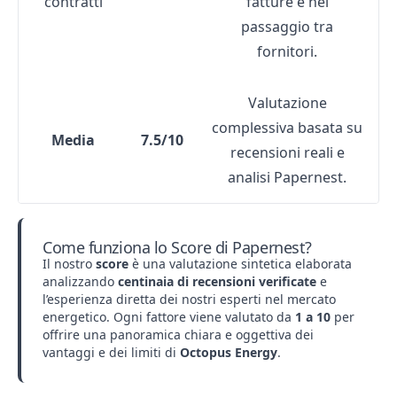
contratti
fatture e nel
passaggio tra
fornitori.
Valutazione
complessiva basata su
Media
7.5/10
recensioni reali e
analisi Papernest.
Come funziona lo Score di Papernest?
Il nostro
score
è una valutazione sintetica elaborata
analizzando
centinaia di recensioni verificate
e
l’esperienza diretta dei nostri esperti nel mercato
energetico. Ogni fattore viene valutato da
1 a 10
per
offrire una panoramica chiara e oggettiva dei
vantaggi e dei limiti di
Octopus Energy
.