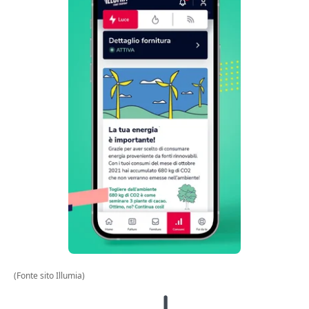
(Fonte sito Illumia)