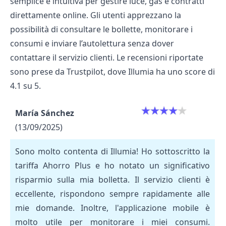
semplice e intuitiva per gestire luce, gas e contratti
direttamente online. Gli utenti apprezzano la
possibilità di consultare le bollette, monitorare i
consumi e inviare l’autolettura senza dover
contattare il
servizio clienti
. Le recensioni riportate
sono prese da Trustpilot, dove Illumia ha uno score di
4.1 su 5.
María Sánchez
(13/09/2025)
Sono molto contenta di Illumia! Ho sottoscritto la
tariffa Ahorro Plus e ho notato un significativo
risparmio sulla mia bolletta. Il servizio clienti è
eccellente, rispondono sempre rapidamente alle
mie domande. Inoltre, l'applicazione mobile è
molto utile per monitorare i miei consumi.