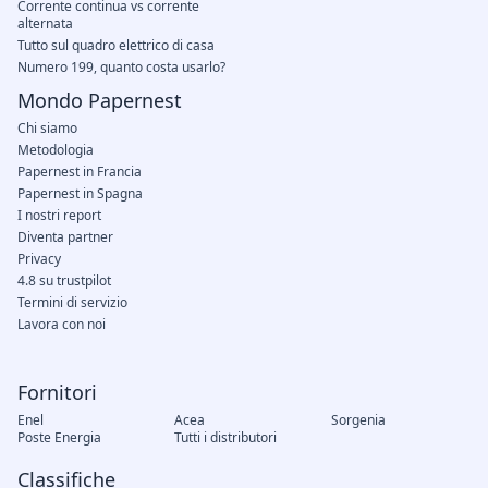
Corrente continua vs corrente
alternata
Tutto sul quadro elettrico di casa
Numero 199, quanto costa usarlo?
Mondo Papernest
Chi siamo
Metodologia
Papernest in Francia
Papernest in Spagna
I nostri report
Diventa partner
Privacy
4.8 su trustpilot
Termini di servizio
Lavora con noi
Fornitori
Enel
Acea
Sorgenia
Poste Energia
Tutti i distributori
Classifiche