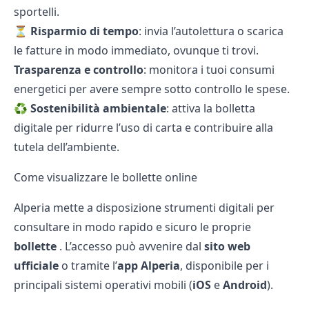
sportelli.
⏳
Risparmio di tempo
: invia l’autolettura o scarica
le fatture in modo immediato, ovunque ti trovi.
Trasparenza e controllo
: monitora i tuoi consumi
energetici per avere sempre sotto controllo le spese.
♻️
Sostenibilità ambientale
: attiva la bolletta
digitale per ridurre l’uso di carta e contribuire alla
tutela dell’ambiente.
Come visualizzare le bollette online
Alperia mette a disposizione strumenti digitali per
consultare in modo rapido e sicuro le proprie
bollette
. L’accesso può avvenire dal
sito web
ufficiale
o tramite l’
app Alperia
, disponibile per i
principali sistemi operativi mobili (
iOS
e
Android
).