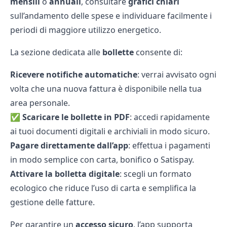
mensili
o
annuali
, consultare
grafici chiari
sull’andamento delle spese e individuare facilmente i
periodi di maggiore utilizzo energetico.
La sezione dedicata alle
bollette
consente di:
Ricevere notifiche automatiche
: verrai avvisato ogni
volta che una nuova fattura è disponibile nella tua
area personale.
✅
Scaricare le bollette in PDF
: accedi rapidamente
ai tuoi documenti digitali e archiviali in modo sicuro.
Pagare direttamente dall’app
: effettua i pagamenti
in modo semplice con carta, bonifico o Satispay.
Attivare la bolletta digitale
: scegli un formato
ecologico che riduce l’uso di carta e semplifica la
gestione delle fatture.
Per garantire un
accesso sicuro
, l’app supporta