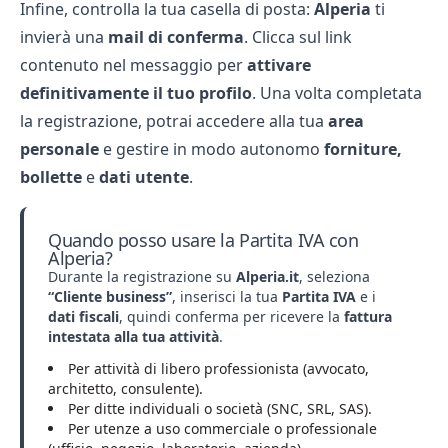
Infine, controlla la tua casella di posta:
Alperia
ti
invierà una
mail di conferma
. Clicca sul link
contenuto nel messaggio per
attivare
definitivamente il tuo profilo
. Una volta completata
la registrazione, potrai accedere alla tua
area
personale
e gestire in modo autonomo
forniture,
bollette
e
dati utente
.
Quando posso usare la Partita IVA con
Alperia?
Durante la registrazione su
Alperia.it
, seleziona
“Cliente business”
, inserisci la tua
Partita IVA
e i
dati fiscali
, quindi conferma per ricevere la
fattura
intestata alla tua attività
.
Per attività di libero professionista (avvocato,
architetto, consulente).
Per ditte individuali o società (SNC, SRL, SAS).
Per utenze a uso commerciale o professionale