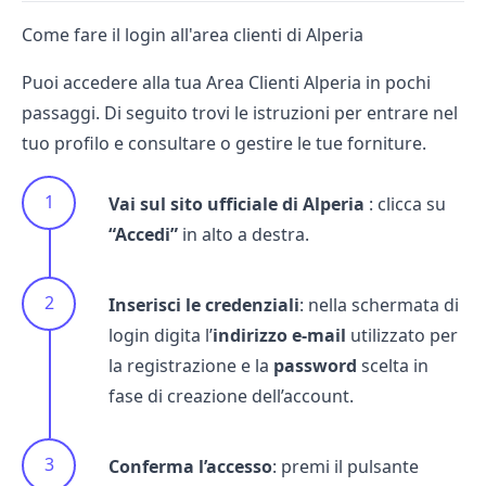
Come fare il login all'area clienti di Alperia
Puoi accedere alla tua
Area Clienti Alperia
in pochi
passaggi. Di seguito trovi le istruzioni per entrare nel
tuo profilo e consultare o gestire le tue forniture.
Vai sul sito ufficiale di
Alperia
: clicca su
“Accedi”
in alto a destra.
Inserisci le credenziali
: nella schermata di
login digita l’
indirizzo e-mail
utilizzato per
la registrazione e la
password
scelta in
fase di creazione dell’account.
Conferma l’accesso
: premi il pulsante