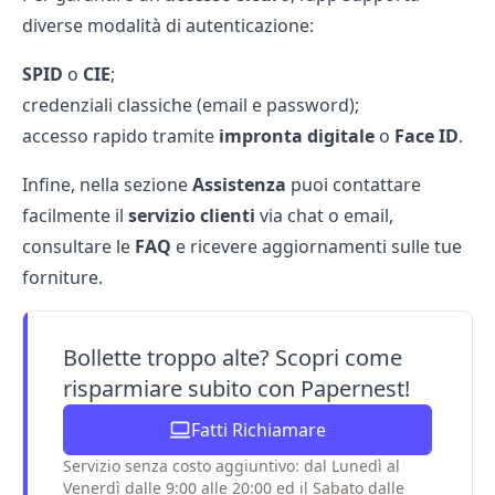
diverse modalità di autenticazione:
SPID
o
CIE
;
credenziali classiche (email e password);
accesso rapido tramite
impronta digitale
o
Face ID
.
Infine, nella sezione
Assistenza
puoi contattare
facilmente il
servizio clienti
via chat o email,
consultare le
FAQ
e ricevere aggiornamenti sulle tue
forniture.
Bollette troppo alte? Scopri come
risparmiare subito con Papernest!
Fatti Richiamare
Servizio senza costo aggiuntivo: dal Lunedì al
Venerdì dalle 9:00 alle 20:00 ed il Sabato dalle