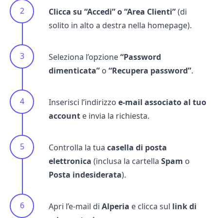
Clicca su “Accedi” o “Area Clienti”
(di
solito in alto a destra nella homepage).
Seleziona l’opzione
“Password
dimenticata”
o
“Recupera password”
.
Inserisci l’indirizzo
e-mail associato al tuo
account
e invia la richiesta.
Controlla la tua
casella di posta
elettronica
(inclusa la cartella
Spam
o
Posta indesiderata
).
Apri l’e-mail di
Alperia
e clicca sul
link di