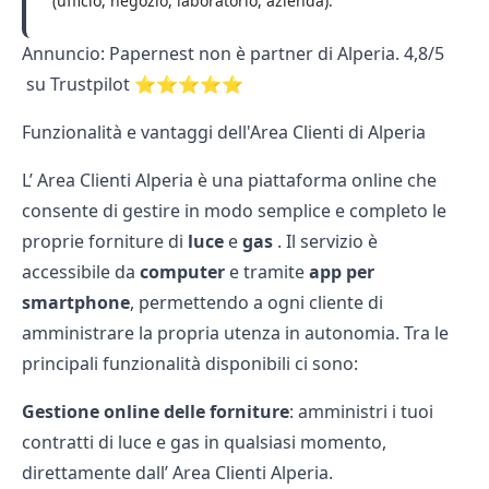
(ufficio, negozio, laboratorio, azienda).
Annuncio: Papernest non è partner di Alperia. 4,8/5
su Trustpilot ⭐⭐⭐⭐⭐
Funzionalità e vantaggi dell'Area Clienti di Alperia
L’
Area Clienti Alperia
è una piattaforma online che
consente di gestire in modo semplice e completo le
proprie forniture di
luce
e
gas
. Il servizio è
accessibile da
computer
e tramite
app per
smartphone
, permettendo a ogni cliente di
amministrare la propria utenza in autonomia. Tra le
principali funzionalità disponibili ci sono:
Gestione online delle forniture
: amministri i tuoi
contratti di
luce
e
gas
in qualsiasi momento,
direttamente dall’
Area Clienti Alperia
.