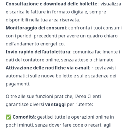
Consultazione e download delle
bollette
: visualizza
e scarica le fatture in formato digitale, sempre
disponibili nella tua area riservata.
Monitoraggio dei consumi
: confronta i tuoi consumi
con i periodi precedenti per avere un quadro chiaro
dell’andamento energetico.
Invio rapido dell’autolettura
: comunica facilmente i
dati del contatore online, senza attese o chiamate.
Attivazione delle notifiche via e-mail
: ricevi avvisi
automatici sulle nuove bollette e sulle scadenze dei
pagamenti.
Oltre alle sue funzioni pratiche, l’Area Clienti
garantisce diversi
vantaggi
per l’utente:
✅
Comodità
: gestisci tutte le operazioni online in
pochi minuti, senza dover fare code o recarti agli