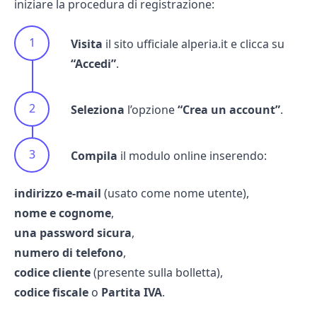
iniziare la procedura di registrazione:
Visita
il sito ufficiale
alperia.it
e clicca su
“Accedi”
.
Seleziona
l’opzione
“Crea un account”
.
Compila
il modulo online inserendo:
indirizzo e-mail
(usato come nome utente),
nome e cognome
,
una password sicura
,
numero di telefono
,
codice cliente
(presente sulla bolletta),
codice fiscale
o
Partita IVA
.