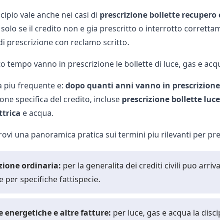
cipio vale anche nei casi di
prescrizione bollette recupero 
lo se il credito non e gia prescritto o interrotto correttam
di prescrizione con reclamo scritto.
 tempo vanno in prescrizione le bollette di luce, gas e acq
 piu frequente e:
dopo quanti anni vanno in prescrizione 
ione specifica del credito, incluse
prescrizione bollette luce
ttrica
e acqua.
rovi una panoramica pratica sui termini piu rilevanti per pre
izione ordinaria:
per la generalita dei crediti civili puo arriv
e per specifiche fattispecie.
te energetiche e altre fatture:
per luce, gas e acqua la disci