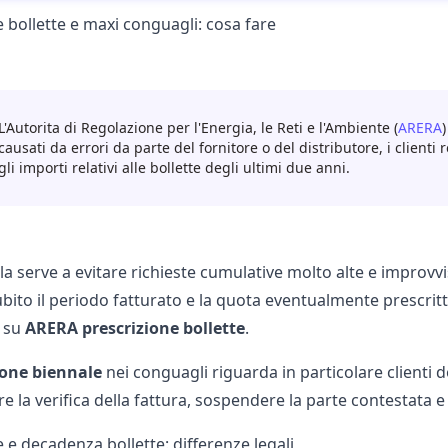
 bollette e maxi conguagli: cosa fare
L'Autorita di Regolazione per l'Energia, le Reti e l'Ambiente (
ARERA
causati da errori da parte del fornitore o del distributore, i client
gli importi relativi alle bollette degli ultimi due anni.
la serve a evitare richieste cumulative molto alte e improv
subito il periodo fatturato e la quota eventualmente prescri
e su
ARERA prescrizione bollette
.
ione biennale
nei conguagli riguarda in particolare clienti
e la verifica della fattura, sospendere la parte contestata
 e decadenza bollette: differenze legali