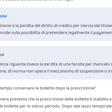
ione
izione e la perdita del diritto di credito per inerzia del tito
 incide sulla possibilita di pretendere legalmente il pagamen
za
nza riguarda invece la perdita di una facolta per mancato r
ione, di norma non opera il meccanismo di sospensione o in
tempo conservare le bollette dopo la prescrizione?
enere presente che la prescrizione delle bollette è stabilita a 
e bollette
per lo stesso periodo. Dopo tale lasso temporale