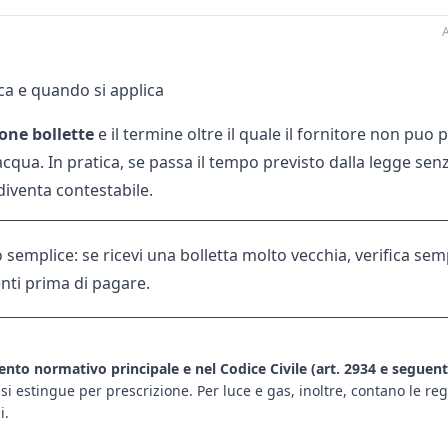
A
ca e quando si applica
ione bollette
e il termine oltre il quale il fornitore non pu
cqua. In pratica, se passa il tempo previsto dalla legge senza a
 diventa contestabile.
semplice: se ricevi una bolletta molto vecchia, verifica sem
nti prima di pagare.
mento normativo principale e nel Codice Civile (art. 2934 e seguent
 si estingue per prescrizione. Per luce e gas, inoltre, contano le r
i.