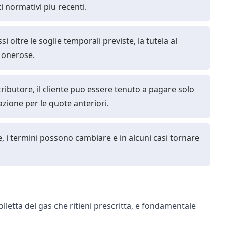
ti normativi piu recenti.
 oltre le soglie temporali previste, la tutela al
o onerose.
tributore, il cliente puo essere tenuto a pagare solo
tazione per le quote anteriori.
e, i termini possono cambiare e in alcuni casi tornare
olletta del gas
che ritieni prescritta, e fondamentale