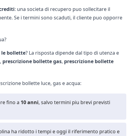
crediti
: una societa di recupero puo sollecitare il
ente. Se i termini sono scaduti, il cliente puo opporre
ua?
le bollette
? La risposta dipende dal tipo di utenza e
,
prescrizione bollette gas
,
prescrizione bollette
scrizione bollette luce, gas e acqua:
are fino a
10 anni
, salvo termini piu brevi previsti
plina ha ridotto i tempi e oggi il riferimento pratico e