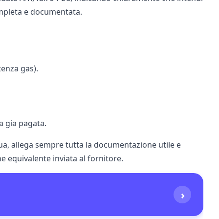
ompleta e documentata.
tenza gas).
a gia pagata.
ua, allega sempre tutta la documentazione utile e
e equivalente inviata al fornitore.
›