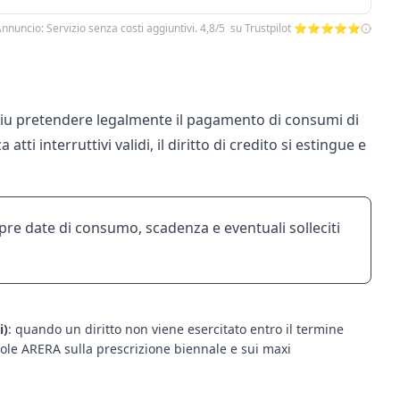
nnuncio: Servizio senza costi aggiuntivi. 4,8/5 su Trustpilot ⭐⭐⭐⭐⭐
o piu pretendere legalmente il pagamento di consumi di
tti interruttivi validi, il diritto di credito si estingue e
pre date di consumo, scadenza e eventuali solleciti
i)
: quando un diritto non viene esercitato entro il termine
egole ARERA sulla prescrizione biennale e sui maxi