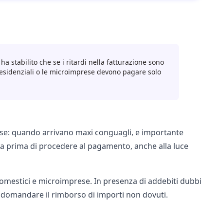
) ha stabilito che se i ritardi nella fatturazione sono
i residenziali o le microimprese devono pagare solo
vise: quando arrivano maxi conguagli, e importante
tta prima di procedere al pagamento, anche alla luce
 domestici e microimprese. In presenza di addebiti dubbi
 e domandare il rimborso di importi non dovuti.