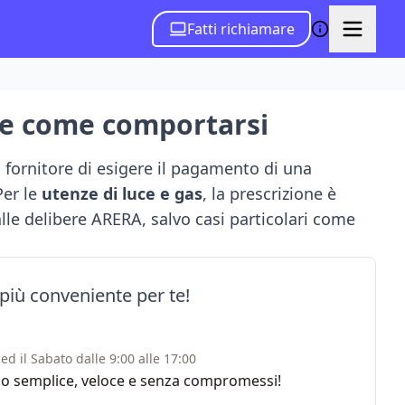
Fatti richiamare
a e come comportarsi
l fornitore di esigere il pagamento di una
Per le
utenze di luce e gas
, la prescrizione è
alle delibere ARERA, salvo casi particolari come
 più conveniente per te!
ed il Sabato dalle 9:00 alle 17:00
rvizio semplice, veloce e senza compromessi!