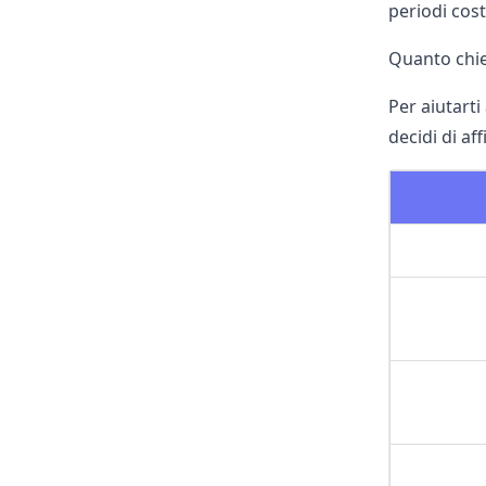
periodi cost
Quanto chie
Per aiutarti
decidi di af