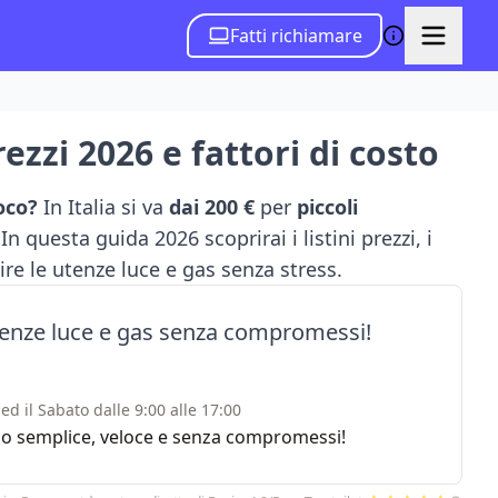
Fatti richiamare
ezzi 2026 e fattori di costo
loco?
In Italia si va
dai 200 €
per
piccoli
 In questa guida 2026 scoprirai i listini prezzi, i
ire le utenze luce e gas senza stress.
utenze luce e gas senza compromessi!
ed il Sabato dalle 9:00 alle 17:00
rvizio semplice, veloce e senza compromessi!