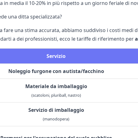
a in media il 10-20% in più rispetto a un giorno feriale di n
de una ditta specializzata?
 a fare una stima accurata, abbiamo suddiviso i costi medi di u
fidarti a dei professionisti, ecco le tariffe di riferimento per
a
Servizio
Noleggio furgone con autista/facchino
Materiale da imballaggio
(scatoloni, pluriball, nastro)
Servizio di imballaggio
(manodopera)