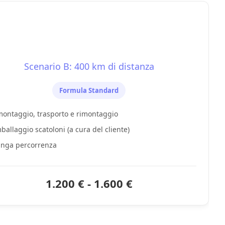
Scenario B: 400 km di distanza
Formula Standard
ontaggio, trasporto e rimontaggio
allaggio scatoloni (a cura del cliente)
unga percorrenza
1.200 € - 1.600 €