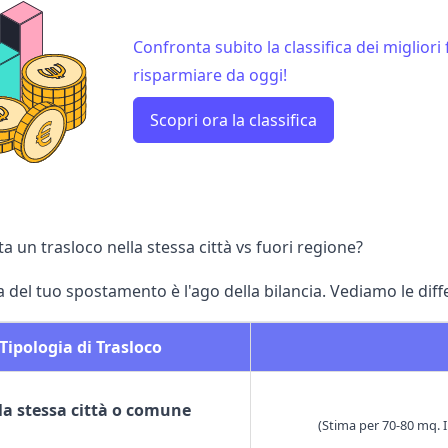
Confronta subito la classifica dei migliori f
risparmiare da oggi!
Scopri ora la classifica
 un trasloco nella stessa città vs fuori regione?
 del tuo spostamento è l'ago della bilancia. Vediamo le diff
Tipologia di Trasloco
la stessa città o comune
(Stima per 70-80 mq. I