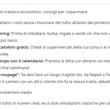
n trasloco economico: consigli per risparmiare
ttere i costi senza rinunciare del tutto all'aiuto dei profession
ering:
Prima di imballare, butta, regala o vendi ciò che non 
 più bassi.
catoloni gratis:
Chiedi ai supermercati della tua zona o ai n
ulite.
icipo con il calendario:
Prenota la ditta con almeno un mese
i fine settimana!
Groupage":
Se devi fare un lungo tragitto (es. da Napoli a To
 il camion con un altro cliente che fa la stessa tratta, abbat
preventivo medio
 tutto in numeri reali, ecco due simulazioni classiche per u