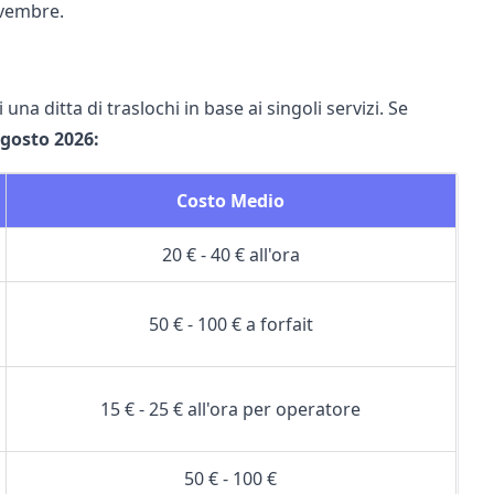
ovembre.
na ditta di traslochi in base ai singoli servizi. Se
gosto 2026:
Costo Medio
20 € - 40 € all'ora
50 € - 100 € a forfait
15 € - 25 € all'ora per operatore
50 € - 100 €