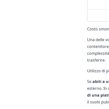
Costo smon
Una delle v
contenitore)
complessità 
trasferire.
Utilizzo di 
Se
abiti a 
esterno. In
di una pia
il suolo pub