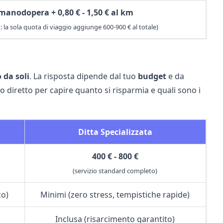
manodopera + 0,80 € - 1,50 € al km
 la sola quota di viaggio aggiunge 600-900 € al totale)
 da soli
. La risposta dipende dal tuo
budget
e da
to diretto per capire quanto si risparmia e quali sono i
Ditta Specializzata
400 € - 800 €
(servizio standard completo)
co)
Minimi (zero stress, tempistiche rapide)
Inclusa (risarcimento garantito)