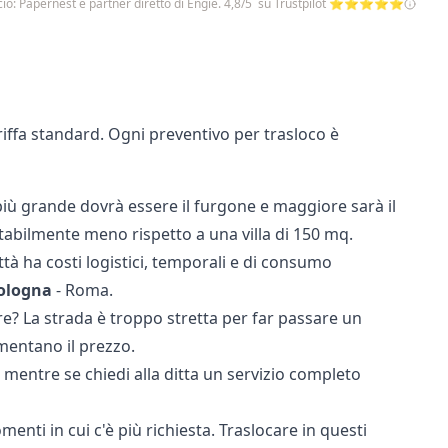
io: Papernest è partner diretto di Engie. 4,8/5 su Trustpilot ⭐⭐⭐⭐⭐
riffa standard. Ogni preventivo per trasloco è
 più grande dovrà essere il furgone e maggiore sarà il
abilmente meno rispetto a una villa di 150 mq.
ttà ha costi logistici, temporali e di consumo
ologna
- Roma.
e? La strada è troppo stretta per far passare un
mentano il prezzo.
, mentre se chiedi alla ditta un servizio completo
enti in cui c'è più richiesta. Traslocare in questi