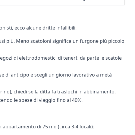
isti, ecco alcune dritte infallibili:
usi più. Meno scatoloni significa un furgone più piccolo
egozi di elettrodomestici di tenerti da parte le scatole
 di anticipo e scegli un giorno lavorativo a metà
rino), chiedi se la ditta fa traslochi in abbinamento.
tendo le spese di viaggio fino al 40%.
n appartamento di 75 mq (circa 3-4 locali):