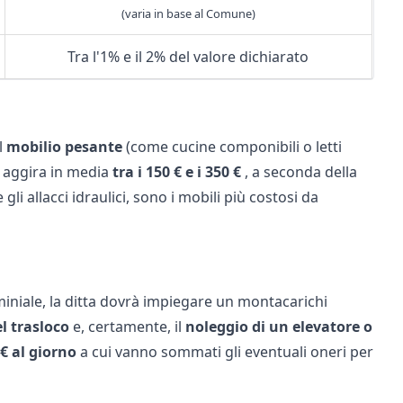
(varia in base al Comune)
Tra l'1% e il 2% del valore dichiarato
l
mobilio pesante
(come cucine componibili o letti
 aggira in media
tra i 150 € e i 350 €
, a seconda della
li allacci idraulici, sono i mobili più costosi da
miniale, la ditta dovrà impiegare un montacarichi
l trasloco
e, certamente, il
noleggio di un elevatore o
 € al giorno
a cui vanno sommati gli eventuali oneri per