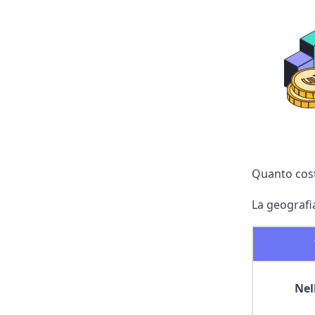
Quanto costa
La geografia
Nel