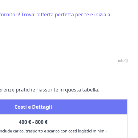
ornitori! Trova l'offerta perfetta per te e inizia a
info
erenze pratiche riassunte in questa tabella:
Costi e Dettagli
400 € - 800 €
nclude carico, trasporto e scarico con costi logistici minimi)