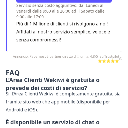
Servizio senza costo aggiuntivo: dal Lunedì al
Venerdì dalle 9:00 alle 20:00 ed il Sabato dalle
9:00 alle 17:00
Più di 1 Milione di clienti si rivolgono a noi!
Affidati al nostro servizio semplice, veloce e
senza compromessi!
Annuncio: Papernest è partner diretto di Illumia. 4,8/5 su Trustpilot
⭐⭐⭐⭐⭐
FAQ
L’Area Clienti Wekiwi è gratuita o
prevede dei costi di servizio?
Sì, l’Area Clienti Wekiwi è completamente gratuita, sia
tramite sito web che app mobile (disponibile per
Android e iOS).
È disponibile un servizio di chat o