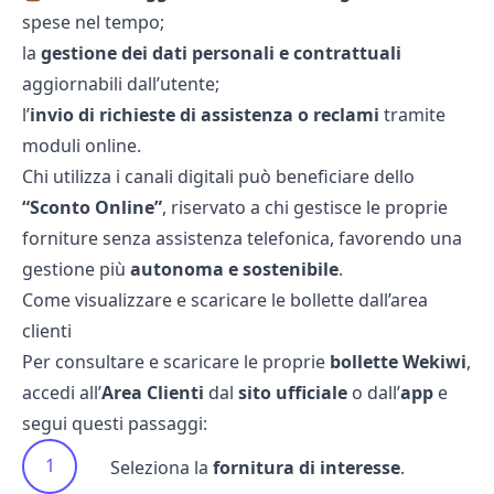
spese nel tempo;
la
gestione dei dati personali e contrattuali
aggiornabili dall’utente;
l’
invio di richieste di assistenza o reclami
tramite
moduli online.
Chi utilizza i canali digitali può beneficiare dello
“Sconto Online”
, riservato a chi gestisce le proprie
forniture senza assistenza telefonica, favorendo una
gestione più
autonoma e sostenibile
.
Come visualizzare e scaricare le bollette dall’area
clienti
Per consultare e scaricare le proprie
bollette Wekiwi
,
accedi all’
Area Clienti
dal
sito ufficiale
o dall’
app
e
segui questi passaggi:
Seleziona la
fornitura di interesse
.