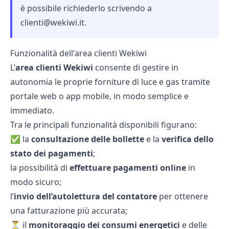
è possibile richiederlo scrivendo a
clienti@wekiwi.it
.
Funzionalità dell'area clienti Wekiwi
L’
area clienti
Wekiwi
consente di gestire in
autonomia le proprie forniture di luce e gas tramite
portale web o app mobile, in modo semplice e
immediato.
Tra le principali funzionalità disponibili figurano:
✅ la
consultazione delle
bollette
e la
verifica dello
stato dei pagamenti
;
la possibilità di
effettuare pagamenti online
in
modo sicuro;
l’
invio dell’
autolettura del contatore
per ottenere
una fatturazione più accurata;
⏳ il
monitoraggio dei consumi energetici
e delle