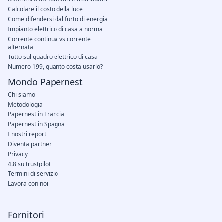
Calcolare il costo della luce
Come difendersi dal furto di energia
Impianto elettrico di casa a norma
Corrente continua vs corrente
alternata
Tutto sul quadro elettrico di casa
Numero 199, quanto costa usarlo?
Mondo Papernest
Chi siamo
Metodologia
Papernest in Francia
Papernest in Spagna
I nostri report
Diventa partner
Privacy
4.8 su trustpilot
Termini di servizio
Lavora con noi
Fornitori