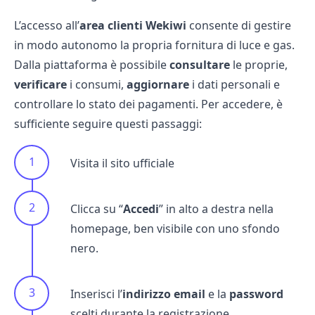
L’accesso all’
area clienti Wekiwi
consente di gestire
in modo autonomo la propria fornitura di luce e gas.
Dalla piattaforma è possibile
consultare
le proprie,
verificare
i consumi,
aggiornare
i dati personali e
controllare lo stato dei pagamenti. Per accedere, è
sufficiente seguire questi passaggi:
Visita il sito ufficiale
Clicca su “
Accedi
” in alto a destra nella
homepage, ben visibile con uno sfondo
nero.
Inserisci l’
indirizzo email
e la
password
scelti durante la registrazione.