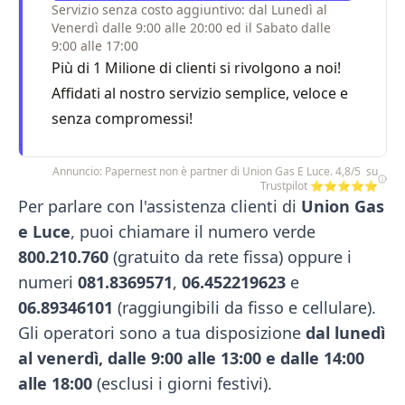
Servizio senza costo aggiuntivo: dal Lunedì al
Venerdì dalle 9:00 alle 20:00 ed il Sabato dalle
9:00 alle 17:00
Più di 1 Milione di clienti si rivolgono a noi!
Affidati al nostro servizio semplice, veloce e
senza compromessi!
Annuncio: Papernest non è partner di Union Gas E Luce. 4,8/5 su
Trustpilot ⭐⭐⭐⭐⭐
Per parlare con l'assistenza clienti di
Union Gas
e Luce
, puoi chiamare il numero verde
800.210.760
(gratuito da rete fissa) oppure i
numeri
081.8369571
,
06.452219623
e
06.89346101
(raggiungibili da fisso e cellulare).
Gli operatori sono a tua disposizione
dal lunedì
al venerdì, dalle 9:00 alle 13:00 e dalle 14:00
alle 18:00
(esclusi i giorni festivi).