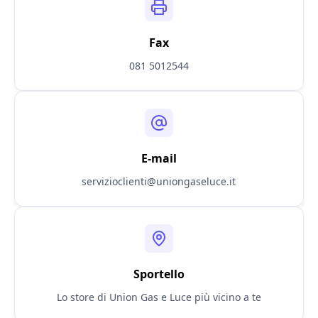
Fax
081 5012544
E-mail
servizioclienti@uniongaseluce.it
Sportello
Lo store di Union Gas e Luce più vicino a te