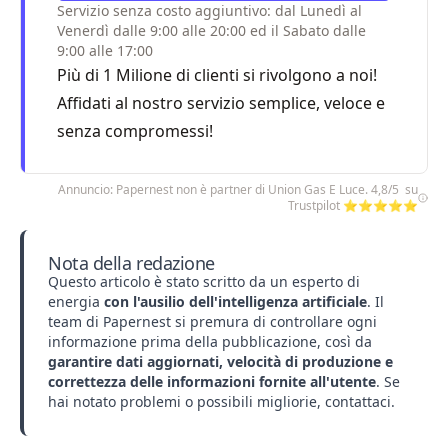
Servizio senza costo aggiuntivo: dal Lunedì al
Venerdì dalle 9:00 alle 20:00 ed il Sabato dalle
9:00 alle 17:00
Più di 1 Milione di clienti si rivolgono a noi!
Affidati al nostro servizio semplice, veloce e
senza compromessi!
Annuncio: Papernest non è partner di Union Gas E Luce. 4,8/5 su
Trustpilot ⭐⭐⭐⭐⭐
Nota della redazione
Questo articolo è stato scritto da un esperto di
energia
con l'ausilio dell'intelligenza artificiale
. Il
team di Papernest si premura di controllare ogni
informazione prima della pubblicazione, così da
garantire dati aggiornati, velocità di produzione e
correttezza delle informazioni fornite all'utente
. Se
hai notato problemi o possibili migliorie,
contattaci
.