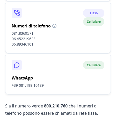
Fisso
Cellulare
Numeri di telefono
i
081.8369571
06.452219623
06.89346101
Cellulare
WhatsApp
+39 081.199.10189
Sia il numero verde
800.210.760
che i numeri di
telefono possono essere chiamati da rete fissa.