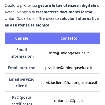
Qualora preferissi
gestire le tue utenze in digitale
o
avessi bisogno di
trasmettere documenti formali
,
Union Gas e Luce offre diverse
soluzioni alternative
all'assistenza telefonica
:
Canale
Contatto
Email
info@uniongaseluce.it
informazioni
Email pratiche
pratiche@uniongaseluce.it
Email servizio
servizioclienti@uniongaseluce.it
clienti
PEC (posta
unionspa@pec.it
certificata)