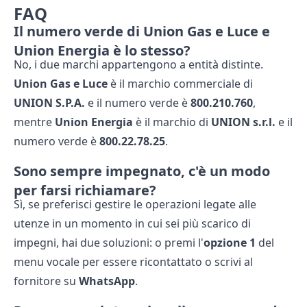
FAQ
Il numero verde di Union Gas e Luce e
Union Energia è lo stesso?
No, i due marchi appartengono a entità distinte.
Union Gas e Luce
è il marchio commerciale di
UNION S.P.A.
e il numero verde è
800.210.760
,
mentre
Union Energia
è il marchio di
UNION s.r.l.
e il
numero verde è
800.22.78.25
.
Sono sempre impegnato, c'è un modo
per farsi richiamare?
Sì, se preferisci gestire le operazioni legate alle
utenze in un momento in cui sei più scarico di
impegni, hai due soluzioni: o premi l'
opzione 1
del
menu vocale per essere ricontattato o scrivi al
fornitore su
WhatsApp
.