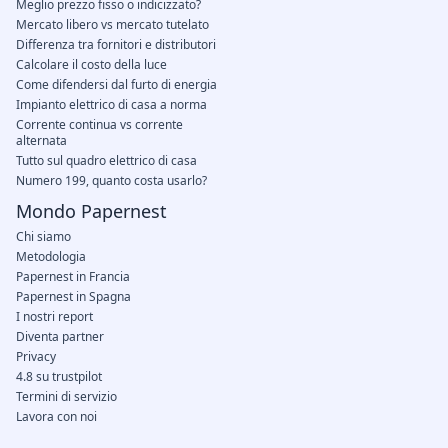
Meglio prezzo fisso o indicizzato?
Mercato libero vs mercato tutelato
Differenza tra fornitori e distributori
Calcolare il costo della luce
Come difendersi dal furto di energia
Impianto elettrico di casa a norma
Corrente continua vs corrente
alternata
Tutto sul quadro elettrico di casa
Numero 199, quanto costa usarlo?
Mondo Papernest
Chi siamo
Metodologia
Papernest in Francia
Papernest in Spagna
I nostri report
Diventa partner
Privacy
4.8 su trustpilot
Termini di servizio
Lavora con noi