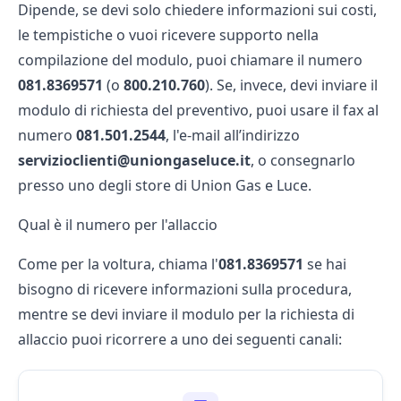
Dipende, se devi solo chiedere informazioni sui costi,
le tempistiche o vuoi ricevere supporto nella
compilazione del modulo, puoi chiamare il numero
081.8369571
(o
800.210.760
). Se, invece, devi inviare il
modulo di richiesta del preventivo
, puoi usare il fax al
numero
081.501.2544
, l'e-mail all’indirizzo
servizioclienti@uniongaseluce.it
, o consegnarlo
presso uno degli
store di Union Gas e Luce
.
Qual è il numero per l'allaccio
Come per la voltura, chiama l'
081.8369571
se hai
bisogno di ricevere informazioni sulla procedura,
mentre se devi inviare il
modulo per la richiesta di
allaccio
puoi ricorrere a uno dei seguenti canali: