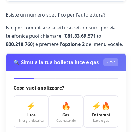
Esiste un numero specifico per l'autolettura?
No, per comunicare la lettura dei consumi per via
telefonica puoi chiamare l'
081.83.69.571
(o
800.210.760
) e premere l'
opzione 2
del menu vocale.
🔍 Simula la tua bolletta luce e gas
2 min
Cosa vuoi analizzare?
⚡
🔥
⚡🔥
Luce
Gas
Entrambi
Energia elettrica
Gas naturale
Luce e gas