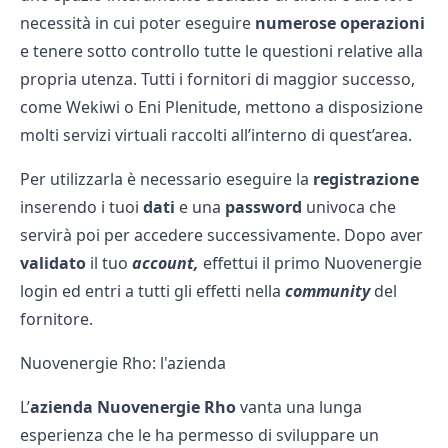
necessità in cui poter eseguire
numerose operazioni
e tenere sotto controllo tutte le questioni relative alla
propria utenza. Tutti i
fornitori
di maggior successo,
come Wekiwi o
Eni Plenitude
, mettono a disposizione
molti servizi virtuali raccolti all’interno di quest’area.
Per utilizzarla è necessario eseguire la
registrazione
inserendo i tuoi
dati
e una
password
univoca che
servirà poi per accedere successivamente. Dopo aver
validato
il tuo
account,
effettui il primo Nuovenergie
login ed entri a tutti gli effetti nella
community
del
fornitore.
Nuovenergie Rho: l'azienda
L’
azienda Nuovenergie Rho
vanta una lunga
esperienza che le ha permesso di sviluppare un