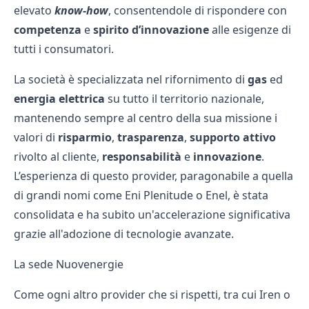
elevato
know-how
, consentendole di rispondere con
competenza
e
spirito d’innovazione
alle esigenze di
tutti i consumatori.
La società è specializzata nel rifornimento di
gas
ed
energia elettrica
su tutto il territorio nazionale,
mantenendo sempre al centro della sua missione i
valori di
risparmio
,
trasparenza
,
supporto attivo
rivolto al cliente,
responsabilità
e
innovazione
.
L’esperienza di questo provider, paragonabile a quella
di grandi nomi come Eni Plenitude o
Enel
, è stata
consolidata e ha subito un'accelerazione significativa
grazie all'adozione di tecnologie avanzate.
La sede Nuovenergie
Come ogni altro provider che si rispetti, tra cui
Iren
o