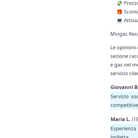
💸 Prezz
🎁 Sconto
💻 Attiva
Miogas Rece
Le opinioni 
sezione racc
e gas nel m
servizio clie
Giovanni B
Servizio so
competitive
Maria L.
(1
Esperienza 
bolletta.