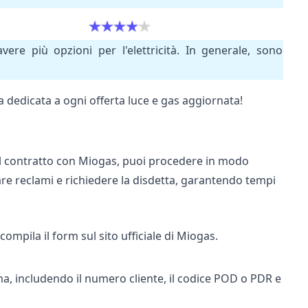
vere più opzioni per l'elettricità. In generale, sono
na dedicata a ogni
offerta luce e gas
aggiornata!
 il contratto con Miogas, puoi procedere in modo
iare reclami e richiedere la disdetta, garantendo tempi
compila il form sul sito ufficiale di Miogas.
ma, includendo il numero cliente, il codice POD o PDR e