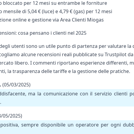
o bloccato per 12 mesi su entrambe le forniture
 mensile di 5,04 € (luce) e 4,79 € (gas) per 12 mesi
zione online e gestione via Area Clienti Miogas
nsioni: cosa pensano i clienti nel 2025
degli utenti sono un utile punto di partenza per valutare la q
ogliamo alcune recensioni reali pubblicate su Trustpilot da 
ercato libero. I commenti riportano esperienze differenti, 
nti, la trasparenza delle tariffe e la gestione delle pratiche.
.
(05/03/2025)
ddisfacente, ma la comunicazione con il servizio clienti
.
8/05/2025)
positiva, sempre disponibile un operatore per ogni dubb