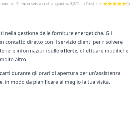
nnuncio: Servizio senza costi aggiuntivi. 4,8/5 su Trustpilot ⭐⭐⭐⭐⭐
ti nella gestione delle forniture energetiche. Gli
un contatto diretto con il servizio clienti per risolvere
ottenere informazioni sulle
offerte
, effettuare modifiche
molto altro.
ecarti durante gli orari di apertura per un'assistenza
e, in modo da pianificare al meglio la tua visita.