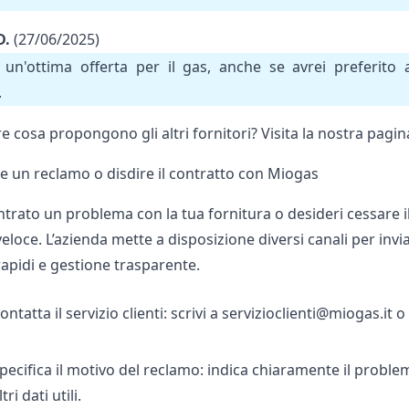
D.
(27/06/2025)
un'ottima offerta per il gas, anche se avrei preferito a
.
e cosa propongono gli altri fornitori? Visita la nostra pagi
e un reclamo o disdire il contratto con Miogas
ontrato un problema con la tua fornitura o desideri cessare
eloce. L’azienda mette a disposizione diversi canali per inv
rapidi e gestione trasparente.
ontatta il servizio clienti: scrivi a
servizioclienti@miogas.it
o 
pecifica il motivo del reclamo: indica chiaramente il proble
ltri dati utili.