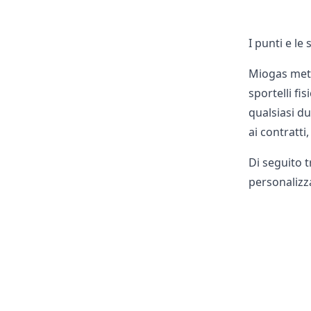
I punti e le
Miogas mette
sportelli fi
qualsiasi du
ai contratti
Di seguito t
personalizza