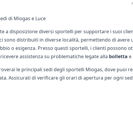
A
 sedi di Miogas e Luce
 a disposizione diversi sportelli per supportare i suoi clien
sici sono distribuiti in diverse località, permettendo di avere 
bbio o esigenza. Presso questi sportelli, i clienti possono 
, ricevere assistenza su problematiche legate alla
bolletta
e 
roverai le principali sedi degli sportelli Miogas, dove puoi r
ta. Assicurati di verificare gli orari di apertura per ogni sed