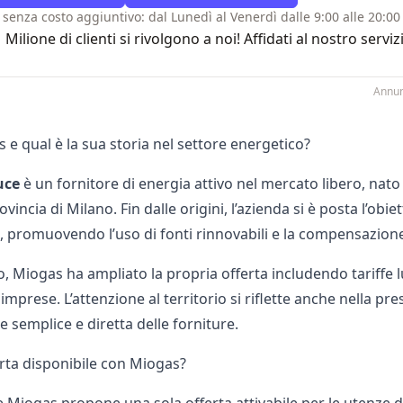
 senza costo aggiuntivo: dal Lunedì al Venerdì dalle 9:00 alle 20:00 
1 Milione di clienti si rivolgono a noi! Affidati al nostro se
Annun
 e qual è la sua storia nel settore energetico?
uce
è un fornitore di energia attivo nel
mercato libero,
nato 
ovincia di Milano. Fin dalle origini, l’azienda si è posta l’obie
, promuovendo l’uso di fonti rinnovabili e la compensazione
, Miogas ha ampliato la propria offerta includendo tariffe luce
mprese. L’attenzione al territorio si riflette anche nella presen
 semplice e diretta delle forniture.
erta disponibile con Miogas?