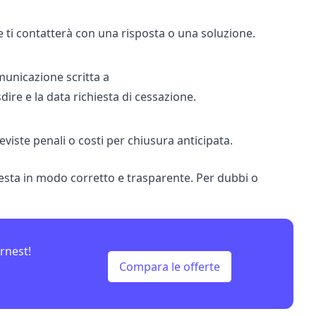
 e ti contatterà con una risposta o una soluzione.
municazione scritta a
dire e la data richiesta di cessazione.
reviste penali o costi per chiusura anticipata.
esta in modo corretto e trasparente. Per dubbi o
rnest!
Compara le offerte