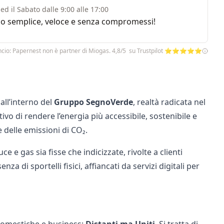
ed il Sabato dalle 9:00 alle 17:00
rvizio semplice, veloce e senza compromessi!
cio: Papernest non è partner di Miogas. 4,8/5 su Trustpilot ⭐⭐⭐⭐⭐
all’interno del
Gruppo SegnoVerde
, realtà radicata nel
ttivo di rendere l’energia più accessibile, sostenibile e
 delle emissioni di CO₂.
 e gas sia fisse che indicizzate, rivolte a clienti
za di sportelli fisici, affiancati da servizi digitali per