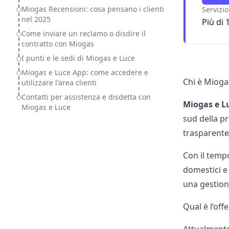
Miogas Recensioni: cosa pensano i clienti
Servizio
nel 2025
Più di 
Come inviare un reclamo o disdire il
contratto con Miogas
I punti e le sedi di Miogas e Luce
Miogas e Luce App: come accedere e
Chi è Miogas
utilizzare l'area clienti
Contatti per assistenza e disdetta con
Miogas e L
Miogas e Luce
sud della pr
trasparente
Con il tempo
domestici e i
una gestione
Qual è l’off