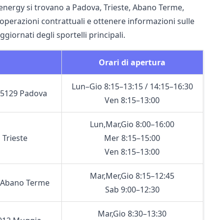
Estenergy si trovano a Padova, Trieste, Abano Terme,
 operazioni contrattuali e ottenere informazioni sulle
ggiornati degli sportelli principali.
Orari di apertura
Lun–Gio 8:15–13:15 / 14:15–16:30
35129 Padova
Ven 8:15–13:00
Lun,Mar,Gio 8:00–16:00
 Trieste
Mer 8:15–15:00
Ven 8:15–13:00
Mar,Mer,Gio 8:15–12:45
1 Abano Terme
Sab 9:00–12:30
Mar,Gio 8:30–13:30