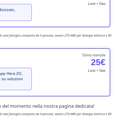
Luce + Gas
icizzato,
 di una famiglia composta da 4 persone, ovvero 270 kWh per l'energia elettrica e 80
Stima mensile
25€
Luce + Gas
 app Hera 2G,
 su soluzioni
luce del momento nella nostra pagina dedicata!
 di una famiglia composta da 4 persone, ovvero 270 kWh per l'energia elettrica e 80