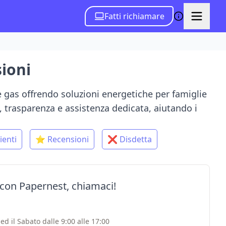
Fatti richiamare
sioni
e gas offrendo soluzioni energetiche per famiglie
à, trasparenza e assistenza dedicata, aiutando i
ienti
⭐ Recensioni
❌ Disdetta
e con Papernest, chiamaci!
ed il Sabato dalle 9:00 alle 17:00