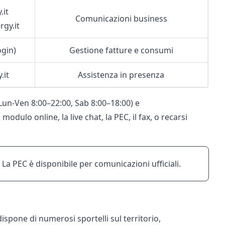
.it
Comunicazioni business
gy.it
ogin)
Gestione fatture e consumi
.it
Assistenza in presenza
Lun‑Ven 8:00–22:00, Sab 8:00–18:00) e
modulo online, la live chat, la PEC, il fax, o recarsi
. La PEC è disponibile per comunicazioni ufficiali.
dispone di numerosi sportelli sul territorio,