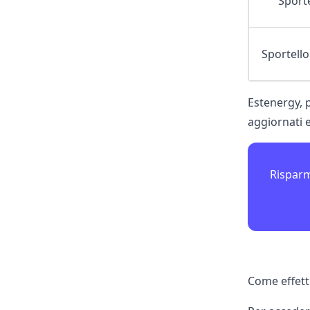
Sport
Sportello
Estenergy, p
aggiornati e 
Risparm
Come effett