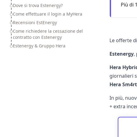
Più di 
Dove si trova Estenergy?
Come effettuare il login a MyHera
Recensioni EstEnergy
Come richiedere la cessazione del
contratto con Estenergy
Le offerte d
Estenergy & Gruppo Hera
Estenergy
,
Hera Hybrid
giornalieri 
Hera Sm4rt
In più, nuov
+ extra incen