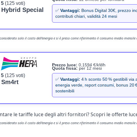
 5
(125 voti)
 Hybrid Special
✅
Vantaggi:
Bonus Digital 30€, prezzo ind
contributi chiari, validità 24 mesi
è considerato solo il costo dell'energia e si è preso come riferimento il consumo medio mensile
Prezzo luce:
0,1594 €/kWh
Quota fissa:
per 12 mesi
 5
(125 voti)
✅
Vantaggi:
4 h sconto 50 % gestibili via
 Sm4rt
energia verde, report consumi, bonus 20 €
sostenibili
ntare le
tariffe luce
degli altri fornitori? Scopri le offerte 
è considerato solo il costo dell'energia e si è preso come riferimento il consumo medio mensile