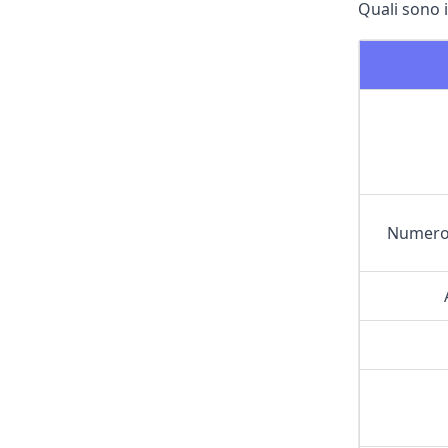
Quali sono i
Numero 