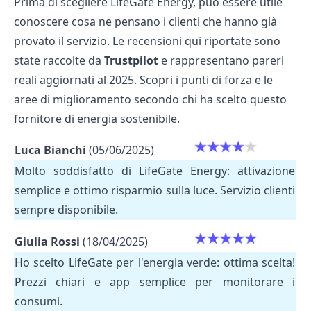
Prima di scegliere LifeGate Energy, può essere utile
conoscere cosa ne pensano i clienti che hanno già
provato il servizio. Le recensioni qui riportate sono
state raccolte da
Trustpilot
e rappresentano pareri
reali aggiornati al 2025. Scopri i punti di forza e le
aree di miglioramento secondo chi ha scelto questo
fornitore di energia sostenibile.
Luca Bianchi
(05/06/2025)
Molto soddisfatto di LifeGate Energy: attivazione
semplice e ottimo risparmio sulla luce. Servizio clienti
sempre disponibile.
Giulia Rossi
(18/04/2025)
Ho scelto LifeGate per l'energia verde: ottima scelta!
Prezzi chiari e app semplice per monitorare i
consumi.