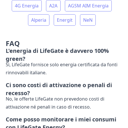
4G Energia
A2A
AGSM AIM Energia
Alperia
Energit
NeN
FAQ
L'energia di LifeGate è davvero 100%
green?
Sì, LifeGate fornisce solo energia certificata da fonti
rinnovabili italiane.
Ci sono costi di attivazione o penali di
recesso?
No, le offerte LifeGate non prevedono costi di
attivazione né penali in caso di recesso.
Come posso monitorare i miei consumi
con LifeGate Energy?