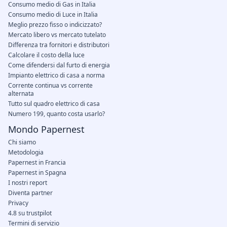
Consumo medio di Gas in Italia
Consumo medio di Luce in Italia
Meglio prezzo fisso o indicizzato?
Mercato libero vs mercato tutelato
Differenza tra fornitori e distributori
Calcolare il costo della luce
Come difendersi dal furto di energia
Impianto elettrico di casa a norma
Corrente continua vs corrente
alternata
Tutto sul quadro elettrico di casa
Numero 199, quanto costa usarlo?
Mondo Papernest
Chi siamo
Metodologia
Papernest in Francia
Papernest in Spagna
I nostri report
Diventa partner
Privacy
4.8 su trustpilot
Termini di servizio