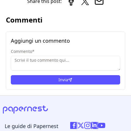
Share this post:
Commenti
Aggiungi un commento
Commento
*
Invia
Le guide di Papernest