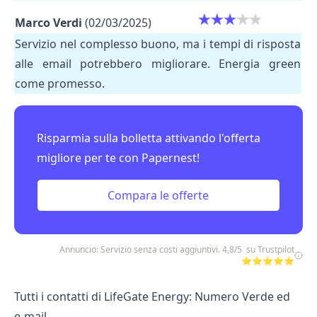
Marco Verdi
(02/03/2025)
Servizio nel complesso buono, ma i tempi di risposta
alle email potrebbero migliorare. Energia green
come promesso.
Risparmia sulla bolletta attivando l'offerta
migliore per te con Papernest!
Compara le offerte
Annuncio: Servizio senza costi aggiuntivi. 4,8/5 su Trustpilot
⭐⭐⭐⭐⭐
Tutti i contatti di LifeGate Energy: Numero Verde ed
e-mail