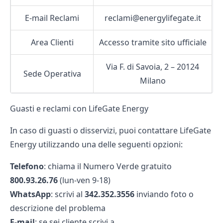
E‑mail Reclami
reclami@energylifegate.it
Area Clienti
Accesso tramite sito ufficiale
Via F. di Savoia, 2 – 20124
Sede Operativa
Milano
Guasti e reclami con LifeGate Energy
In caso di guasti o disservizi, puoi contattare LifeGate
Energy utilizzando una delle seguenti opzioni:
Telefono
: chiama il Numero Verde gratuito
800.93.26.76
(lun‑ven 9‑18)
WhatsApp
: scrivi al
342.352.3556
inviando foto o
descrizione del problema
E‑mail
: se sei cliente scrivi a