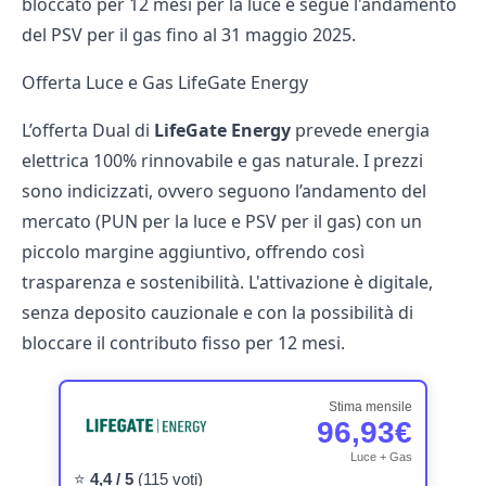
bloccato per 12 mesi per la luce e segue l'andamento
del PSV per il gas fino al 31 maggio 2025.
Offerta Luce e Gas LifeGate Energy
L’offerta Dual di
LifeGate Energy
prevede energia
elettrica 100% rinnovabile e gas naturale. I prezzi
sono indicizzati, ovvero seguono l’andamento del
mercato (PUN per la luce e PSV per il gas) con un
piccolo margine aggiuntivo, offrendo così
trasparenza e sostenibilità. L'attivazione è digitale,
senza deposito cauzionale e con la possibilità di
bloccare il contributo fisso per 12 mesi.
Stima mensile
96,93€
Luce + Gas
⭐
4,4 / 5
(115 voti)