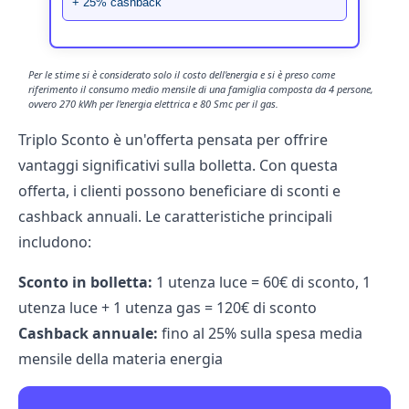
+ 25% cashback
Per le stime si è considerato solo il costo dell'energia e si è preso come
riferimento il consumo medio mensile di una famiglia composta da 4 persone,
ovvero 270 kWh per l'energia elettrica e 80 Smc per il gas.
Triplo Sconto è un'offerta pensata per offrire
vantaggi significativi sulla bolletta. Con questa
offerta, i clienti possono beneficiare di sconti e
cashback annuali. Le caratteristiche principali
includono:
Sconto in bolletta:
1 utenza luce = 60€ di sconto, 1
utenza luce + 1 utenza gas = 120€ di sconto
Cashback annuale:
fino al 25% sulla spesa media
mensile della materia energia