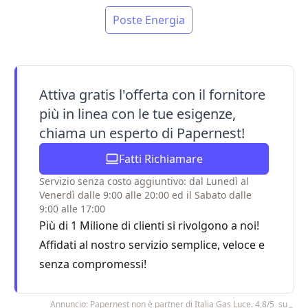
Poste Energia
Attiva gratis l'offerta con il fornitore
più in linea con le tue esigenze,
chiama un esperto di Papernest!
Fatti Richiamare
Servizio senza costo aggiuntivo: dal Lunedì al
Venerdì dalle 9:00 alle 20:00 ed il Sabato dalle
9:00 alle 17:00
Più di 1 Milione di clienti si rivolgono a noi!
Affidati al nostro servizio semplice, veloce e
senza compromessi!
Annuncio: Papernest non è partner di Italia Gas Luce. 4,8/5 su