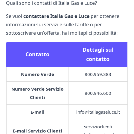
Quali sono i contatti di Italia Gas e Luce?
Se vuoi
contattare Italia Gas e Luce
per ottenere
informazioni sui servizi e sulle tariffe o per
sottoscrivere un'offerta, hai molteplici possibilità:
Dettagli sul
Contatto
contatto
Numero Verde
800.959.383
Numero Verde Servizio
800.946.600
Clienti
E-mail
info@italiagaseluce.it
servizioclienti
E-mail Servizio Clienti