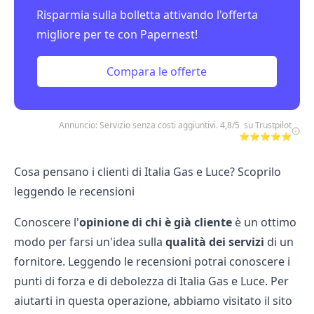
Risparmia sulla bolletta attivando l'offerta
migliore per te con Papernest!
Compara le offerte
Annuncio: Servizio senza costi aggiuntivi. 4,8/5 su Trustpilot
⭐⭐⭐⭐⭐
Cosa pensano i clienti di Italia Gas e Luce? Scoprilo
leggendo le recensioni
Conoscere l'
opinione di chi è già cliente
è un ottimo
modo per farsi un'idea sulla
qualità dei servizi
di un
fornitore. Leggendo le recensioni potrai conoscere i
punti di forza e di debolezza di Italia Gas e Luce. Per
aiutarti in questa operazione, abbiamo visitato il sito