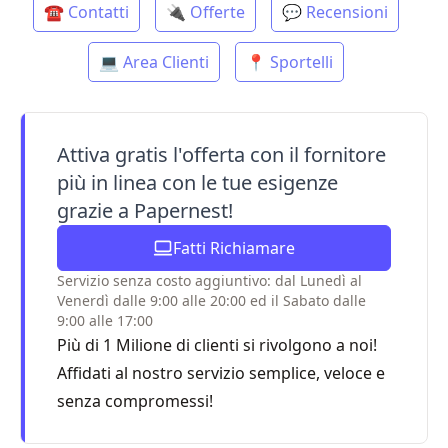
☎ Contatti
🔌 Offerte
💬 Recensioni
💻 Area Clienti
📍 Sportelli
Attiva gratis l'offerta con il fornitore
più in linea con le tue esigenze
grazie a Papernest!
Fatti Richiamare
Servizio senza costo aggiuntivo: dal Lunedì al
Venerdì dalle 9:00 alle 20:00 ed il Sabato dalle
9:00 alle 17:00
Più di 1 Milione di clienti si rivolgono a noi!
Affidati al nostro servizio semplice, veloce e
senza compromessi!