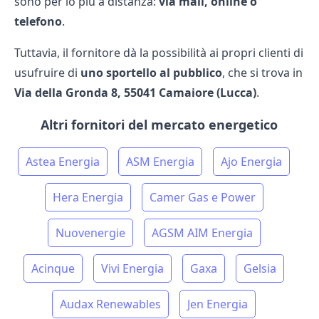
sono per lo più a distanza:
via mail, online o
telefono
.
Tuttavia, il fornitore dà la possibilità ai propri clienti di
usufruire di
uno sportello al pubblico
, che si trova in
Via della Gronda 8, 55041 Camaiore (Lucca)
.
Altri fornitori del mercato energetico
Astea Energia
ASM Energia
Ajo Energia
Hera Energia
Camer Gas e Power
Nuovenergie
AGSM AIM Energia
Acinque
Vivi Energia
Gaxa
Gelsia
Audax Renewables
Jen Energia