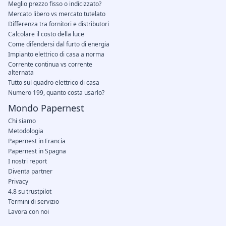
Meglio prezzo fisso o indicizzato?
Mercato libero vs mercato tutelato
Differenza tra fornitori e distributori
Calcolare il costo della luce
Come difendersi dal furto di energia
Impianto elettrico di casa a norma
Corrente continua vs corrente
alternata
Tutto sul quadro elettrico di casa
Numero 199, quanto costa usarlo?
Mondo Papernest
Chi siamo
Metodologia
Papernest in Francia
Papernest in Spagna
I nostri report
Diventa partner
Privacy
4.8 su trustpilot
Termini di servizio
Lavora con noi