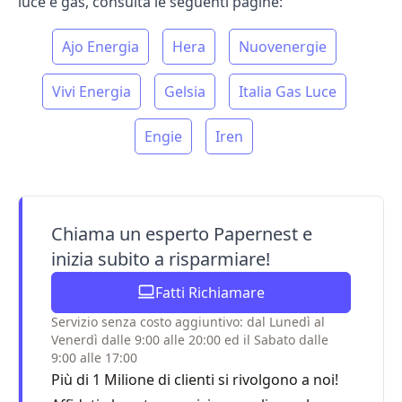
luce e gas, consulta le seguenti pagine:
Ajo Energia
Hera
Nuovenergie
Vivi Energia
Gelsia
Italia Gas Luce
Engie
Iren
Chiama un esperto Papernest e
inizia subito a risparmiare!
Fatti Richiamare
Servizio senza costo aggiuntivo: dal Lunedì al
Venerdì dalle 9:00 alle 20:00 ed il Sabato dalle
9:00 alle 17:00
Più di 1 Milione di clienti si rivolgono a noi!