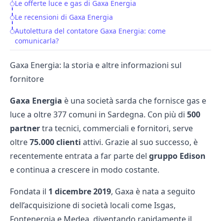
Le offerte luce e gas di Gaxa Energia
Le recensioni di Gaxa Energia
Autolettura del contatore Gaxa Energia: come
comunicarla?
Gaxa Energia: la storia e altre informazioni sul
fornitore
Gaxa Energia
è una società sarda che fornisce gas e
luce a oltre 377 comuni in Sardegna. Con più di
500
partner
tra tecnici, commerciali e fornitori, serve
oltre
75.000 clienti
attivi. Grazie al suo successo, è
recentemente entrata a far parte del
gruppo Edison
e continua a crescere in modo costante.
Fondata il
1 dicembre 2019
, Gaxa è nata a seguito
dell’acquisizione di società locali come Isgas,
Fontenergia e Medea, diventando rapidamente il