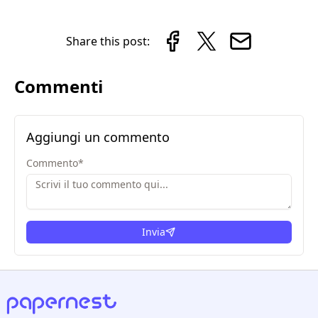
Share this post:
Commenti
Aggiungi un commento
Commento
*
Invia