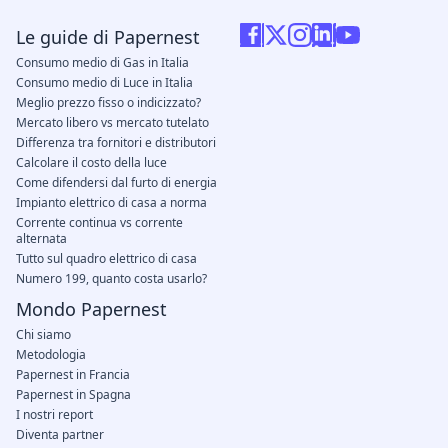
Le guide di Papernest
Consumo medio di Gas in Italia
Consumo medio di Luce in Italia
Meglio prezzo fisso o indicizzato?
Mercato libero vs mercato tutelato
Differenza tra fornitori e distributori
Calcolare il costo della luce
Come difendersi dal furto di energia
Impianto elettrico di casa a norma
Corrente continua vs corrente
alternata
Tutto sul quadro elettrico di casa
Numero 199, quanto costa usarlo?
Mondo Papernest
Chi siamo
Metodologia
Papernest in Francia
Papernest in Spagna
I nostri report
Diventa partner