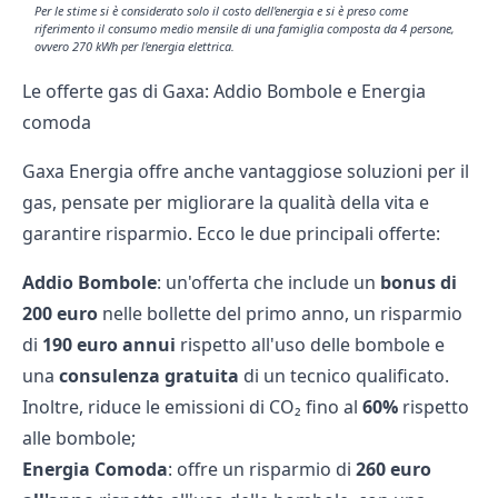
Per le stime si è considerato solo il costo dell'energia e si è preso come
riferimento il consumo medio mensile di una famiglia composta da 4 persone,
ovvero 270 kWh per l'energia elettrica.
Le offerte gas di Gaxa: Addio Bombole e Energia
comoda
Gaxa Energia offre anche vantaggiose soluzioni per il
gas, pensate per migliorare la qualità della vita e
garantire risparmio. Ecco le due principali offerte:
Addio Bombole
: un'offerta che include un
bonus di
200 euro
nelle bollette del primo anno, un risparmio
di
190 euro annui
rispetto all'uso delle bombole e
una
consulenza gratuita
di un tecnico qualificato.
Inoltre, riduce le emissioni di CO₂ fino al
60%
rispetto
alle bombole;
Energia Comoda
: offre un risparmio di
260 euro