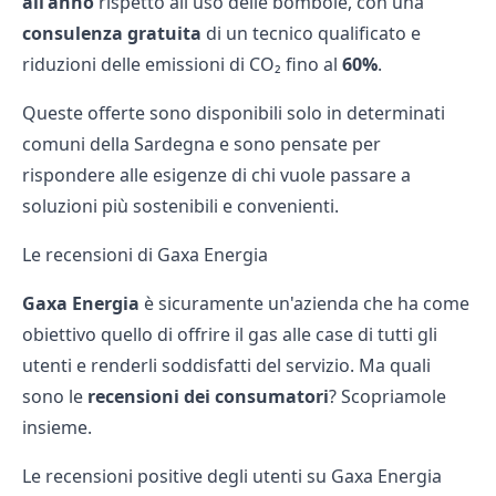
all'anno
rispetto all'uso delle bombole, con una
consulenza gratuita
di un tecnico qualificato e
riduzioni delle emissioni di CO₂ fino al
60%
.
Queste offerte sono disponibili solo in determinati
comuni della Sardegna e sono pensate per
rispondere alle esigenze di chi vuole passare a
soluzioni più sostenibili e convenienti.
Le recensioni di Gaxa Energia
Gaxa Energia
è sicuramente un'azienda che ha come
obiettivo quello di offrire il gas alle case di tutti gli
utenti e renderli soddisfatti del servizio. Ma quali
sono le
recensioni dei consumatori
? Scopriamole
insieme.
Le recensioni positive degli utenti su Gaxa Energia