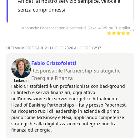
Affidati al nostro servizio semplice, veloce e
senza compromessi!
Annuncio: Papernest non è partner di Gaxa. 4,8/5 su Trustpilot
⭐⭐⭐⭐⭐
ULTIMA MODIFICA IL 21 LUGLIO 2026 ALLE ORE 12:37
Fabio Cristofoletti
Responsabile Partnership Strategiche
Energia e Finanza
Linkedin
Fabio Cristofoletti è un professionista con background
in fintech e servizi finanziari, oggi attivo
nell’innovazione dei servizi energetici. Attualmente
Head of Banking Partnerships – Italy presso Papernest,
ha ricoperto ruoli di leadership in aziende di primo
piano come McKinsey e Nexi, applicando competenze
strategiche alla digitalizzazione e integrazione tra
finanza ed energia.