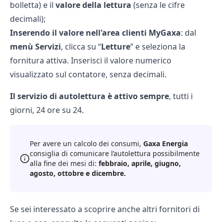
bolletta) e il
valore della lettura
(senza le cifre
decimali);
Inserendo il valore nell'area clienti MyGaxa
: dal
menù Servizi
, clicca su “
Letture
” e seleziona la
fornitura attiva. Inserisci il valore numerico
visualizzato sul contatore, senza decimali.
Il servizio di autolettura è attivo sempre
, tutti i
giorni, 24 ore su 24.
Per avere un calcolo dei consumi,
Gaxa Energia
consiglia di comunicare l’autolettura possibilmente
alla fine dei mesi di:
febbraio, aprile, giugno,
agosto, ottobre e dicembre.
Se sei interessato a scoprire anche altri fornitori di