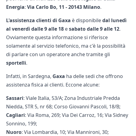
Energia
:
Via Carlo Bo, 11 - 20143 Milano
.
L'assistenza clienti di Gaxa
è disponibile
dal lunedì
al venerdì dalle 9 alle 18
e
sabato dalle 9 alle 12
.
Ovviamente questa informazione si riferisce
solamente al servizio telefonico, ma c'è la possibilità
di parlare con un operatore anche tramite gli
sportelli
.
Infatti, in Sardegna,
Gaxa
ha delle sedi che offrono
assistenza fisica ai clienti. Eccone alcune:
Sassari
: Viale Italia, 53/A; Zona Industriale Predda
Niedda, STR 5, nr 68; Corso Giovanni Pascoli, 18/B;
Cagliari
: Via Roma, 269; Via Dei Carroz, 16; Via Sidney
Sonnino, 199;
Nuoro
: Via Lombardia, 10; Via Mannironi, 30;