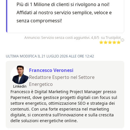
Più di 1 Milione di clienti si rivolgono a noi!
Affidati al nostro servizio semplice, veloce e
senza compromessi!
Annuncio: Servizio senza costi aggiuntivi. 4,8/5 su Trustpilot
⭐⭐⭐⭐⭐
ULTIMA MODIFICA IL 21 LUGLIO 2026 ALLE ORE 12:42
Francesco Veronesi
Redattore Esperto nel Settore
Energetico
Linkedin
Francesco è Digital Marketing Project Manager presso
Papernest, dove gestisce progetti digitali con focus sul
settore energetico, ottimizzazione SEO e strategia dei
contenuti. Con una forte esperienza nel marketing
digitale, si concentra sull’innovazione e sulla crescita
delle soluzioni energetiche online.