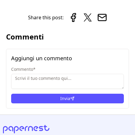
Share this post:
Commenti
Aggiungi un commento
Commento
*
Invia