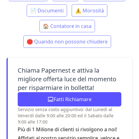
📄 Documenti
⚠️ Morosità
🏠 Contatore in casa
🛑 Quando non possono chiudere
Chiama Papernest e attiva la
migliore offerta luce del momento
per risparmiare in bolletta!
Fatti Richiamare
Servizio senza costo aggiuntivo: dal Lunedì al
Venerdì dalle 9:00 alle 20:00 ed il Sabato dalle
9:00 alle 17:00
Più di 1 Milione di clienti si rivolgono a noi!
Affidati al nostro servizio semplice, veloce e