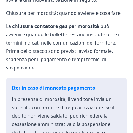
avviare una nuova attivazione in seguito.
Chiusura per morosità: quando avviene e cosa fare
La
chiusura contatore gas per morosità
può
avvenire quando le bollette restano insolute oltre i
termini indicati nelle comunicazioni del fornitore.
Prima del distacco sono previsti avviso formale,
scadenza per il pagamento e tempi tecnici di
sospensione.
Iter in caso di mancato pagamento
In presenza di morosità, il venditore invia un
sollecito con termine di regolarizzazione. Se il
debito non viene saldato, può richiedere la
cessazione amministrativa
o la sospensione
della fornitura secondo le regole previste.