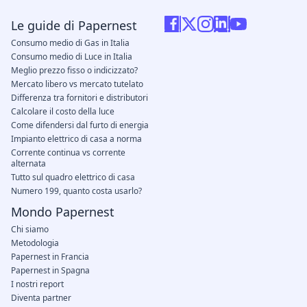
Le guide di Papernest
Consumo medio di Gas in Italia
Consumo medio di Luce in Italia
Meglio prezzo fisso o indicizzato?
Mercato libero vs mercato tutelato
Differenza tra fornitori e distributori
Calcolare il costo della luce
Come difendersi dal furto di energia
Impianto elettrico di casa a norma
Corrente continua vs corrente
alternata
Tutto sul quadro elettrico di casa
Numero 199, quanto costa usarlo?
Mondo Papernest
Chi siamo
Metodologia
Papernest in Francia
Papernest in Spagna
I nostri report
Diventa partner