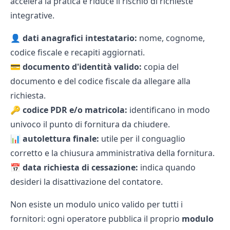
accelera la pratica e riduce il rischio di richieste
integrative.
👤
dati anagrafici intestatario:
nome, cognome,
codice fiscale e recapiti aggiornati.
💳
documento d'identità valido:
copia del
documento e del codice fiscale da allegare alla
richiesta.
🔑
codice PDR
e/o matricola:
identificano in modo
univoco il punto di fornitura da chiudere.
📊
autolettura finale:
utile per il conguaglio
corretto e la chiusura amministrativa della fornitura.
📅
data richiesta di cessazione:
indica quando
desideri la disattivazione del contatore.
Non esiste un modulo unico valido per tutti i
fornitori: ogni operatore pubblica il proprio
modulo