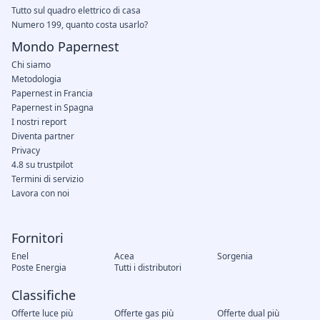
Tutto sul quadro elettrico di casa
Numero 199, quanto costa usarlo?
Mondo Papernest
Chi siamo
Metodologia
Papernest in Francia
Papernest in Spagna
I nostri report
Diventa partner
Privacy
4.8 su trustpilot
Termini di servizio
Lavora con noi
Fornitori
Enel
Acea
Sorgenia
Poste Energia
Tutti i distributori
Classifiche
Offerte luce più
Offerte gas più
Offerte dual più