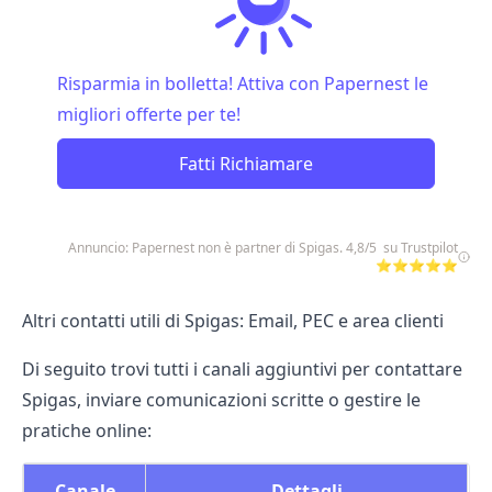
Risparmia in bolletta! Attiva con Papernest le
migliori offerte per te!
Fatti Richiamare
Annuncio: Papernest non è partner di Spigas. 4,8/5 su Trustpilot
⭐⭐⭐⭐⭐
Altri contatti utili di Spigas: Email, PEC e area clienti
Di seguito trovi tutti i canali aggiuntivi per contattare
Spigas, inviare comunicazioni scritte o gestire le
pratiche online:
Canale
Dettagli