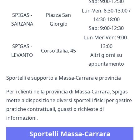
Sab: 9:00-12:30
Lun-Ven: 8:30-13:00 /
SPIGAS -
Piazza San
14:30-18:00
SARZANA
Giorgio
Sab: 9:00-12:30
Lun-Mer-Ven: 9:00-
SPIGAS -
13:00
Corso Italia, 45
LEVANTO
Altri giorni su
appuntamento
Sportelli e supporto a Massa‑Carrara e provincia
Per i clienti nella provincia di Massa‑Carrara, Spigas
mette a disposizione diversi sportelli fisici per gestire
pratiche contrattuali, guasti o richieste di
informazioni.
Sportelli Massa‑Carrara