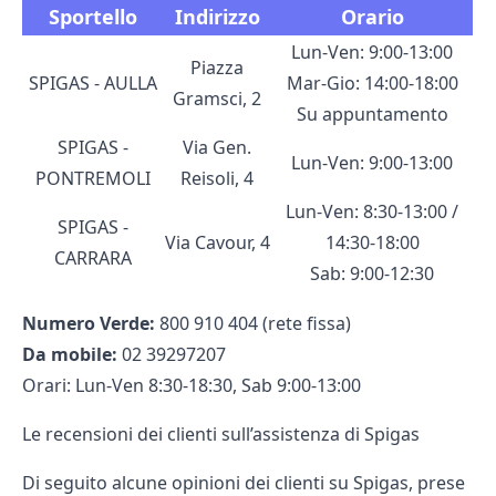
Sportello
Indirizzo
Orario
Lun-Ven: 9:00-13:00
Piazza
SPIGAS - AULLA
Mar-Gio: 14:00-18:00
Gramsci, 2
Su appuntamento
SPIGAS -
Via Gen.
Lun-Ven: 9:00-13:00
PONTREMOLI
Reisoli, 4
Lun-Ven: 8:30-13:00 /
SPIGAS -
Via Cavour, 4
14:30-18:00
CARRARA
Sab: 9:00-12:30
Numero Verde:
800 910 404 (rete fissa)
Da mobile:
02 39297207
Orari: Lun-Ven 8:30-18:30, Sab 9:00-13:00
Le recensioni dei clienti sull’assistenza di Spigas
Di seguito alcune opinioni dei clienti su Spigas, prese