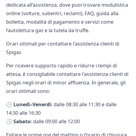
dedicata all’assistenza, dove puoi trovare modulistica
online (
volture
,
subentri
, reclami), FAQ, guida alla
bolletta, modalità di pagamento e servizi come
l’autolettura gas e la tutela da truffe.
Orari ottimali per contattare l'assistenza clienti di
Spigas
Per ricevere supporto rapido e ridurre i tempi di
attesa, è consigliabile contattare l'assistenza clienti di
Spigas negli orari di minor affluenza. In generale, gli
orari ottimali sono:
🕒
Lunedì–Venerdì:
dalle 08:30 alle 11:30 e dalle
14:30 alle 16:30
🕓
Sabato:
dalle 09:00 alle 12:00
Evitare le prime ore del mattino o l’orario di chiusura