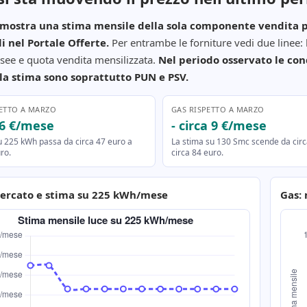
o mostra una stima mensile della sola componente vendita pe
i nel Portale Offerte.
Per entrambe le forniture vedi due linee:
see e quota vendita mensilizzata.
Nel periodo osservato le con
a stima sono soprattutto PUN e PSV.
PETTO A MARZO
GAS RISPETTO A MARZO
a 6 €/mese
- circa 9 €/mese
u 225 kWh passa da circa 47 euro a
La stima su 130 Smc scende da circ
ro.
circa 84 euro.
ercato e stima su 225 kWh/mese
Gas: