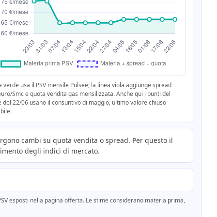
a verde usa il PSV mensile Pulsee; la linea viola aggiunge spread
euro/Smc e quota vendita gas mensilizzata. Anche qui i punti del
 del 22/06 usano il consuntivo di maggio, ultimo valore chiuso
bile.
ergono cambi su quota vendita o spread. Per questo il
vimento degli indici di mercato.
SV esposti nella pagina offerta. Le stime considerano materia prima,