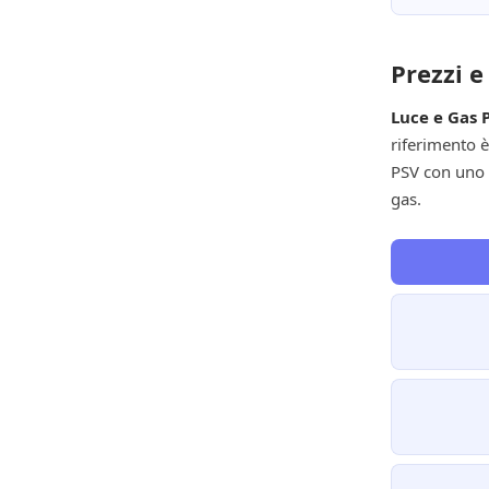
Prezzi e
Luce e Gas 
riferimento è
PSV con uno s
gas.