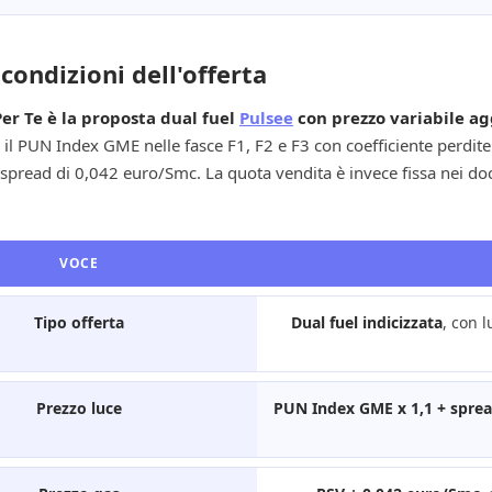
 condizioni dell'offerta
Per Te è la proposta dual fuel
Pulsee
con prezzo variabile agg
 il PUN Index GME nelle fasce F1, F2 e F3 con coefficiente perdite 1
pread di 0,042 euro/Smc. La quota vendita è invece fissa nei docu
VOCE
Tipo offerta
Dual fuel indicizzata
, con 
Prezzo luce
PUN Index GME x 1,1 + spre