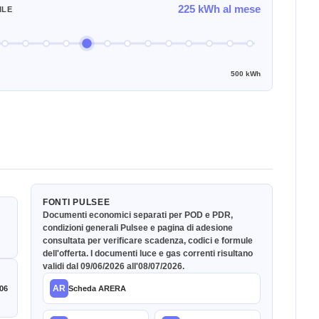
225 kWh al mese
ILE
500 kWh
FONTI PULSEE
Documenti economici separati per POD e PDR,
condizioni generali Pulsee e pagina di adesione
consultata per verificare scadenza, codici e formule
dell'offerta. I documenti luce e gas correnti risultano
validi dal 09/06/2026 all'08/07/2026.
AR
06
Scheda ARERA