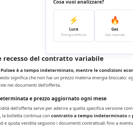
Cosa vuoi analizzare?
⚡
🔥
Luce
Gas
Energia elettrica
Gas naturale
 recesso del contratto variabile
o Pulsee è a tempo indeterminato, mentre le condizioni eco
sto significa che non hai un prezzo materia energia bloccato: o
ste nei documenti dell'offerta.
eterminata e prezzo aggiornato ogni mese
lidità dell'offerta serve per aderire a quella specifica versione c
a, la bolletta continua con
contratto a tempo indeterminato
e
d e quota vendita seguono i documenti contrattuali fino a event