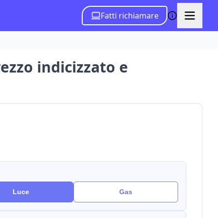
Fatti richiamare
rezzo indicizzato e
Luce
Gas