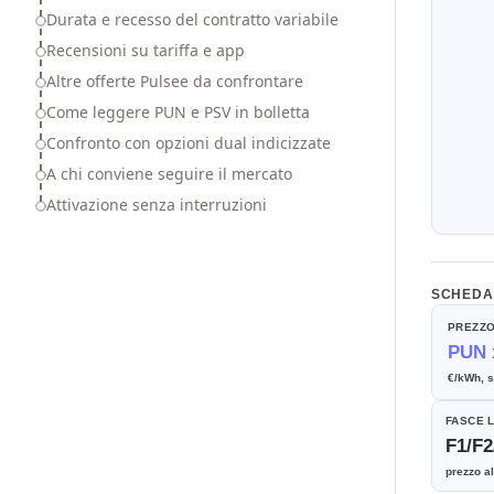
Durata e recesso del contratto variabile
Recensioni su tariffa e app
Altre offerte Pulsee da confrontare
Come leggere PUN e PSV in bolletta
Confronto con opzioni dual indicizzate
A chi conviene seguire il mercato
Attivazione senza interruzioni
SCHEDA
PREZZO
PUN 
€/kWh, 
FASCE 
F1/F2
prezzo al