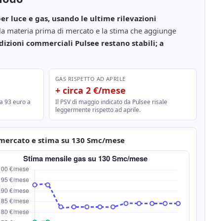
r luce e gas, usando le ultime rilevazioni
 la materia prima di mercato e la stima che aggiunge
dizioni commerciali Pulsee restano stabili; a
GAS RISPETTO AD APRILE
+ circa 2 €/mese
a 93 euro a
Il PSV di maggio indicato da Pulsee risale
leggermente rispetto ad aprile.
 mercato e stima su 130 Smc/mese