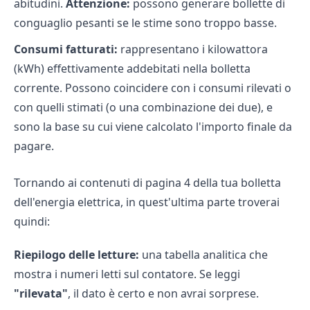
abitudini.
Attenzione:
possono generare bollette di
conguaglio pesanti se le stime sono troppo basse.
Consumi fatturati:
rappresentano i kilowattora
(kWh) effettivamente addebitati nella bolletta
corrente. Possono coincidere con i consumi rilevati o
con quelli stimati (o una combinazione dei due), e
sono la base su cui viene calcolato l'importo finale da
pagare.
Tornando ai contenuti di pagina 4 della tua bolletta
dell'energia elettrica, in quest'ultima parte troverai
quindi:
Riepilogo delle letture:
una tabella analitica che
mostra i numeri letti sul contatore. Se leggi
"rilevata"
, il dato è certo e non avrai sorprese.