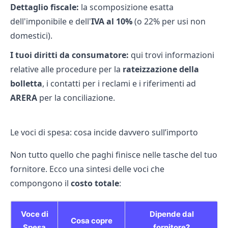
Dettaglio fiscale:
la scomposizione esatta
dell'imponibile e dell'
IVA al 10%
(o 22% per usi non
domestici).
I tuoi diritti da consumatore:
qui trovi informazioni
relative alle procedure per la
rateizzazione della
bolletta
, i contatti per i reclami e i riferimenti ad
ARERA
per la conciliazione.
Le voci di spesa: cosa incide davvero sull’importo
Non tutto quello che paghi finisce nelle tasche del tuo
fornitore. Ecco una sintesi delle voci che
compongono il
costo totale
:
Voce di
Dipende dal
Cosa copre
Spesa
fornitore?