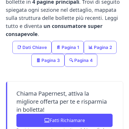
bollette in
4 pagine principali
. Trovi di seguito
spiegata ogni sezione nel dettaglio, mappata
sulla struttura delle bollette più recenti. Leggi
tutto e diventa
un consumatore super
consapevole
.
📑 Dati Chiave
📄 Pagina 1
📊 Pagina 2
🧾 Pagina 3
🔍 Pagina 4
Chiama Papernest, attiva la
migliore offerta per te e risparmia
in bolletta!
Fatti Richiamare