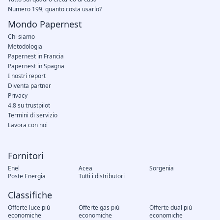
Numero 199, quanto costa usarlo?
Mondo Papernest
Chi siamo
Metodologia
Papernest in Francia
Papernest in Spagna
I nostri report
Diventa partner
Privacy
4.8 su trustpilot
Termini di servizio
Lavora con noi
Fornitori
Enel
Acea
Sorgenia
Poste Energia
Tutti i distributori
Classifiche
Offerte luce più
Offerte gas più
Offerte dual più
economiche
economiche
economiche