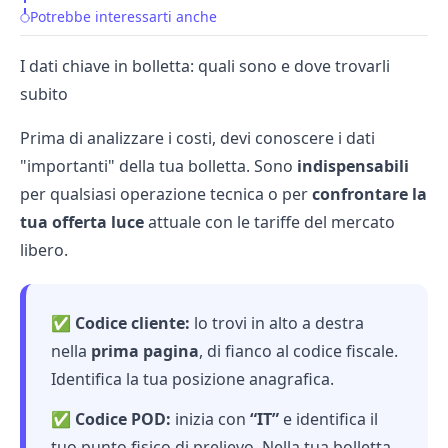
Potrebbe interessarti anche
I dati chiave in bolletta: quali sono e dove trovarli
subito
Prima di analizzare i costi, devi conoscere i dati
"importanti" della tua bolletta. Sono
indispensabili
per qualsiasi operazione tecnica o per
confrontare la
tua offerta luce
attuale con le tariffe del mercato
libero.
✅
Codice cliente:
lo trovi in alto a destra
nella
prima pagina
, di fianco al codice fiscale.
Identifica la tua posizione anagrafica.
✅
Codice POD:
inizia con
“IT”
e identifica il
tuo punto fisico di prelievo. Nella tua bolletta