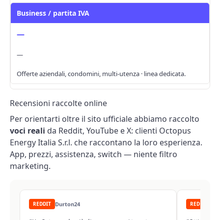
Business / partita IVA
—
—
Offerte aziendali, condomini, multi-utenza · linea dedicata.
Recensioni raccolte online
Per orientarti oltre il sito ufficiale abbiamo raccolto
voci reali
da Reddit, YouTube e X: clienti Octopus
Energy Italia S.r.l. che raccontano la loro esperienza.
App, prezzi, assistenza, switch — niente filtro
marketing.
REDDIT
Durton24
REDDIT
es