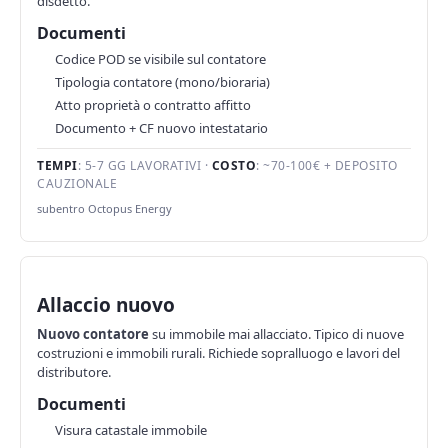
disdetto.
Documenti
Codice POD se visibile sul contatore
Tipologia contatore (mono/bioraria)
Atto proprietà o contratto affitto
Documento + CF nuovo intestatario
TEMPI
: 5-7 GG LAVORATIVI ·
COSTO
: ~70-100€ + DEPOSITO
CAUZIONALE
subentro Octopus Energy
Allaccio nuovo
Nuovo contatore
su immobile mai allacciato. Tipico di nuove
costruzioni e immobili rurali. Richiede sopralluogo e lavori del
distributore.
Documenti
Visura catastale immobile