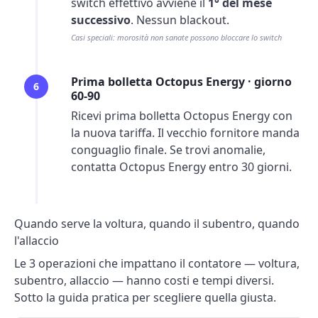
switch effettivo avviene il
1° del mese
successivo
. Nessun blackout.
Casi speciali: morosità non sanate possono bloccare lo switch
Prima bolletta Octopus Energy · giorno
6
60-90
Ricevi prima bolletta Octopus Energy con
la nuova tariffa. Il vecchio fornitore manda
conguaglio
finale. Se trovi anomalie,
contatta Octopus Energy entro 30 giorni.
Quando serve la voltura, quando il subentro, quando
l'allaccio
Le 3 operazioni che impattano il contatore — voltura,
subentro, allaccio — hanno costi e tempi diversi.
Sotto la guida pratica per scegliere quella giusta.