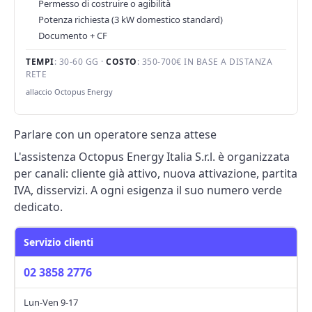
Permesso di costruire o agibilità
Potenza richiesta (3 kW domestico standard)
Documento + CF
TEMPI
: 30-60 GG ·
COSTO
: 350-700€ IN BASE A DISTANZA
RETE
allaccio Octopus Energy
Parlare con un operatore senza attese
L'assistenza Octopus Energy Italia S.r.l. è organizzata
per canali: cliente già attivo, nuova attivazione, partita
IVA, disservizi. A ogni esigenza il suo numero verde
dedicato.
Servizio clienti
02 3858 2776
Lun-Ven 9-17