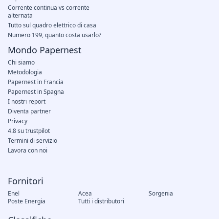
Corrente continua vs corrente
alternata
Tutto sul quadro elettrico di casa
Numero 199, quanto costa usarlo?
Mondo Papernest
Chi siamo
Metodologia
Papernest in Francia
Papernest in Spagna
I nostri report
Diventa partner
Privacy
4.8 su trustpilot
Termini di servizio
Lavora con noi
Fornitori
Enel
Acea
Sorgenia
Poste Energia
Tutti i distributori