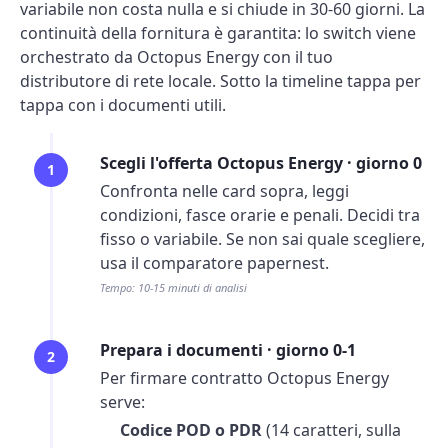
variabile non costa nulla e si chiude in 30-60 giorni. La
continuità della fornitura è garantita: lo switch viene
orchestrato da Octopus Energy con il tuo
distributore di rete locale. Sotto la timeline tappa per
tappa con i documenti utili.
Scegli l'offerta Octopus Energy · giorno 0
1
Confronta nelle card sopra, leggi
condizioni, fasce orarie e penali. Decidi tra
fisso o variabile. Se non sai quale scegliere,
usa il
comparatore
papernest.
Tempo: 10-15 minuti di analisi
Prepara i documenti · giorno 0-1
2
Per firmare contratto Octopus Energy
serve:
Codice POD o PDR
(14 caratteri, sulla