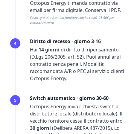
Octopus Energy ti manda contratto via
email per firma digitale. Conserva il PDF.
Costo: gratuito (cambio fornitore non ha costi). 25-50€ per
voltura/subentro
Diritto di recesso · giorno 3-16
4
Hai
14 giorni
di diritto di ripensamento
(D.Lgs 206/2005, art. 52). Puoi annullare il
contratto senza penali. Modalità:
raccomandata A/R o PEC al servizio clienti
Octopus Energy.
Switch automatico · giorno 30-60
5
Octopus Energy invia richiesta switch al
distributore locale (distributore locale). Il
vecchio fornitore cessa il contratto entro
30 giorni
(Delibera ARERA 487/2015). Lo