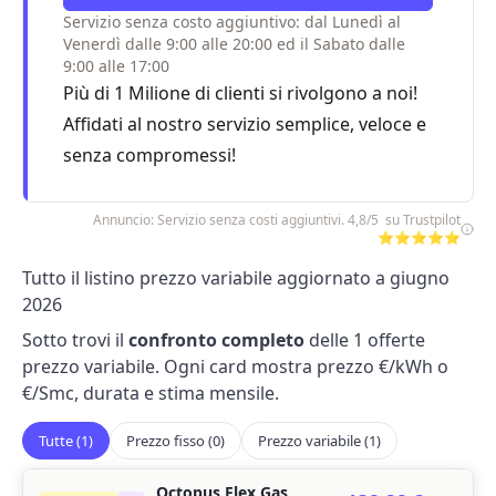
Servizio senza costo aggiuntivo: dal Lunedì al
Venerdì dalle 9:00 alle 20:00 ed il Sabato dalle
9:00 alle 17:00
Più di 1 Milione di clienti si rivolgono a noi!
Affidati al nostro servizio semplice, veloce e
senza compromessi!
Annuncio: Servizio senza costi aggiuntivi. 4,8/5 su Trustpilot
⭐⭐⭐⭐⭐
Tutto il listino prezzo variabile aggiornato a giugno
2026
Sotto trovi il
confronto completo
delle 1 offerte
prezzo variabile. Ogni card mostra prezzo €/kWh o
€/Smc, durata e stima mensile.
Tutte (1)
Prezzo fisso (0)
Prezzo variabile (1)
Octopus Flex Gas