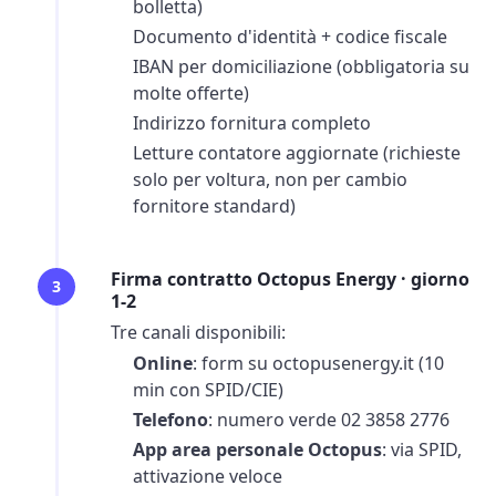
bolletta
)
Documento d'identità + codice fiscale
IBAN per domiciliazione (obbligatoria su
molte offerte)
Indirizzo fornitura completo
Letture contatore aggiornate (richieste
solo per
voltura
, non per cambio
fornitore standard)
Firma contratto Octopus Energy · giorno
3
1-2
Tre canali disponibili:
Online
: form su octopusenergy.it (10
min con SPID/CIE)
Telefono
: numero verde 02 3858 2776
App area personale Octopus
: via SPID,
attivazione veloce