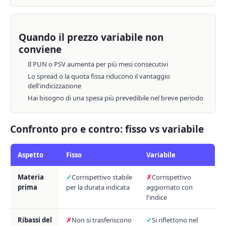
Quando il prezzo variabile non
conviene
Il PUN o PSV aumenta per più mesi consecutivi
Lo spread o la quota fissa riducono il vantaggio
dell'indicizzazione
Hai bisogno di una spesa più prevedibile nel breve periodo
Confronto pro e contro: fisso vs variabile
Aspetto
Fisso
Variabile
Materia
Corrispettivo stabile
Corrispettivo
prima
per la durata indicata
aggiornato con
l'indice
Ribassi del
Non si trasferiscono
Si riflettono nel