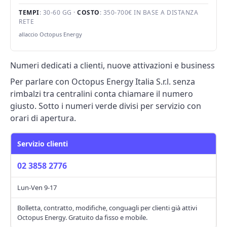
TEMPI
: 30-60 GG ·
COSTO
: 350-700€ IN BASE A DISTANZA
RETE
allaccio Octopus Energy
Numeri dedicati a clienti, nuove attivazioni e business
Per parlare con Octopus Energy Italia S.r.l. senza
rimbalzi tra centralini conta chiamare il numero
giusto. Sotto i numeri verde divisi per servizio con
orari di apertura.
Servizio clienti
02 3858 2776
Lun-Ven 9-17
Bolletta, contratto, modifiche, conguagli per clienti già attivi
Octopus Energy. Gratuito da fisso e mobile.