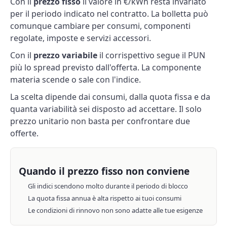
Con il
prezzo fisso
il valore in €/kWh resta invariato
per il periodo indicato nel contratto. La bolletta può
comunque cambiare per consumi, componenti
regolate, imposte e servizi accessori.
Con il
prezzo variabile
il corrispettivo segue il
PUN
più lo spread previsto dall'offerta. La componente
materia scende o sale con l'indice.
La scelta dipende dai consumi, dalla quota fissa e da
quanta variabilità sei disposto ad accettare. Il solo
prezzo unitario non basta per confrontare due
offerte.
Quando il prezzo fisso non conviene
Gli indici scendono molto durante il periodo di blocco
La quota fissa annua è alta rispetto ai tuoi consumi
Le condizioni di rinnovo non sono adatte alle tue esigenze