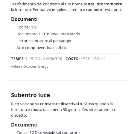
Trasferimento del contratto al tuo nome
senza interrompere
la fornitura. Per nuovo inquilino, eredità o cambio intestatario.
Documenti
Codice POD
Documento + CF nuovo intestatario
Letture contatore al passaggio
Atto compravendita o affitto
TEMPI
: 7-15 GG LAVORATIVI ·
COSTO
: ~32€ + BOLLI
voltura Octopus Energy
Subentro luce
Riattivazione su
contatore disattivato
. Si usa quando la
fornitura è chiusa da almeno 30 giorni e l'ex intestatario ha
disdetto.
Documenti
Codice POD se visibile sul contatore