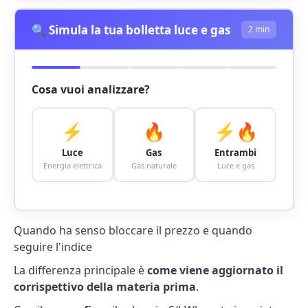
🔍 Simula la tua bolletta luce e gas
2 min
Cosa vuoi analizzare?
⚡
🔥
⚡🔥
Luce
Gas
Entrambi
Energia elettrica
Gas naturale
Luce e gas
Quando ha senso bloccare il prezzo e quando
seguire l'indice
La differenza principale è
come viene aggiornato il
corrispettivo della materia prima
.