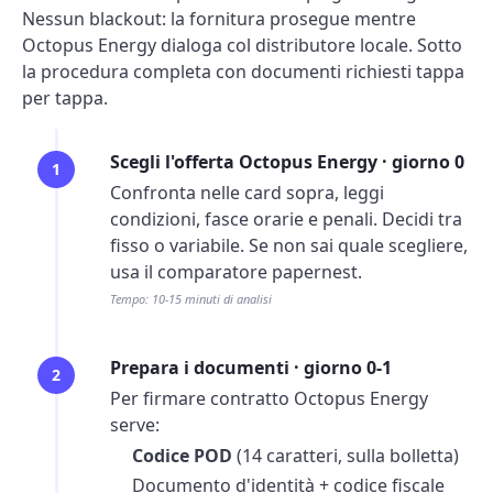
Nessun blackout: la fornitura prosegue mentre
Octopus Energy dialoga col distributore locale. Sotto
la procedura completa con documenti richiesti tappa
per tappa.
Scegli l'offerta Octopus Energy · giorno 0
1
Confronta nelle card sopra, leggi
condizioni, fasce orarie e penali. Decidi tra
fisso o variabile. Se non sai quale scegliere,
usa il
comparatore
papernest.
Tempo: 10-15 minuti di analisi
Prepara i documenti · giorno 0-1
2
Per firmare contratto Octopus Energy
serve:
Codice POD
(14 caratteri, sulla
bolletta
)
Documento d'identità + codice fiscale