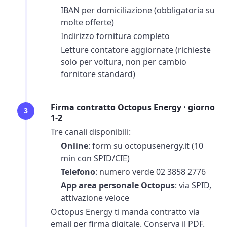
IBAN per domiciliazione (obbligatoria su
molte offerte)
Indirizzo fornitura completo
Letture contatore aggiornate (richieste
solo per
voltura
, non per cambio
fornitore standard)
Firma contratto Octopus Energy · giorno
3
1-2
Tre canali disponibili:
Online
: form su octopusenergy.it (10
min con SPID/CIE)
Telefono
: numero verde 02 3858 2776
App area personale Octopus
: via SPID,
attivazione veloce
Octopus Energy ti manda contratto via
email per firma digitale. Conserva il PDF.