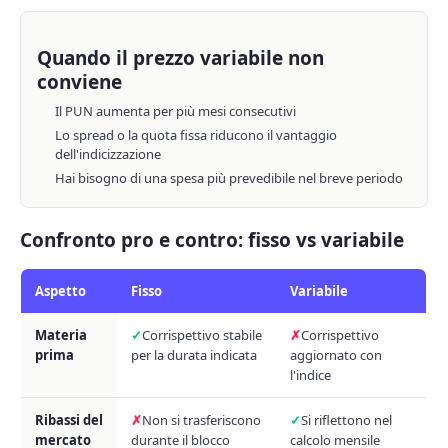
Quando il prezzo variabile non
conviene
Il PUN aumenta per più mesi consecutivi
Lo spread o la quota fissa riducono il vantaggio
dell'indicizzazione
Hai bisogno di una spesa più prevedibile nel breve periodo
Confronto pro e contro: fisso vs variabile
Aspetto
Fisso
Variabile
Materia
Corrispettivo stabile
Corrispettivo
prima
per la durata indicata
aggiornato con
l'indice
Ribassi del
Non si trasferiscono
Si riflettono nel
mercato
durante il blocco
calcolo mensile