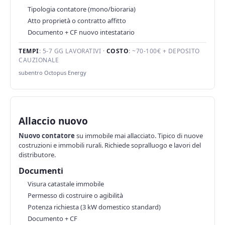
Tipologia contatore (mono/bioraria)
Atto proprietà o contratto affitto
Documento + CF nuovo intestatario
TEMPI
: 5-7 GG LAVORATIVI ·
COSTO
: ~70-100€ + DEPOSITO
CAUZIONALE
subentro Octopus Energy
Allaccio nuovo
Nuovo contatore
su immobile mai allacciato. Tipico di nuove
costruzioni e immobili rurali. Richiede sopralluogo e lavori del
distributore.
Documenti
Visura catastale immobile
Permesso di costruire o agibilità
Potenza richiesta (3 kW domestico standard)
Documento + CF