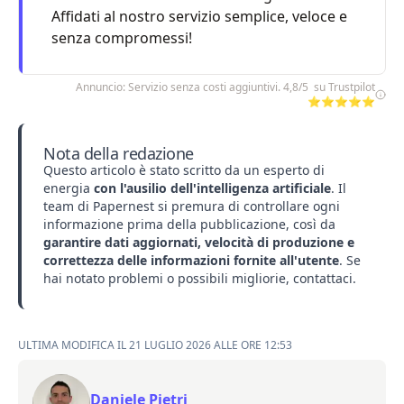
Affidati al nostro servizio semplice, veloce e
senza compromessi!
Annuncio: Servizio senza costi aggiuntivi. 4,8/5 su Trustpilot
⭐⭐⭐⭐⭐
Nota della redazione
Questo articolo è stato scritto da un esperto di
energia
con l'ausilio dell'intelligenza artificiale
. Il
team di Papernest si premura di controllare ogni
informazione prima della pubblicazione, così da
garantire dati aggiornati, velocità di produzione e
correttezza delle informazioni fornite all'utente
. Se
hai notato problemi o possibili migliorie,
contattaci
.
ULTIMA MODIFICA IL 21 LUGLIO 2026 ALLE ORE 12:53
Daniele Pjetri