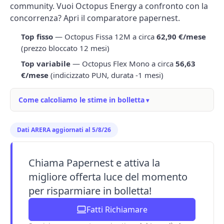
community. Vuoi Octopus Energy a confronto con la
concorrenza? Apri il
comparatore
papernest.
Top fisso
— Octopus Fissa 12M a circa
62,90 €/mese
(prezzo bloccato 12 mesi)
Top variabile
— Octopus Flex Mono a circa
56,63
€/mese
(indicizzato PUN, durata -1 mesi)
Come calcoliamo le stime in bolletta
Dati ARERA aggiornati al 5/8/26
Chiama Papernest e attiva la
migliore offerta luce del momento
per risparmiare in bolletta!
Fatti Richiamare