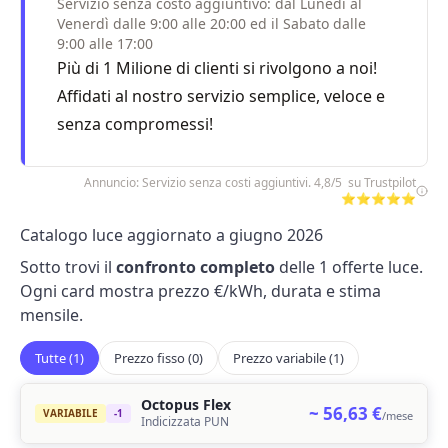
Servizio senza costo aggiuntivo: dal Lunedì al
Venerdì dalle 9:00 alle 20:00 ed il Sabato dalle
9:00 alle 17:00
Più di 1 Milione di clienti si rivolgono a noi!
Affidati al nostro servizio semplice, veloce e
senza compromessi!
Annuncio: Servizio senza costi aggiuntivi. 4,8/5 su Trustpilot
⭐⭐⭐⭐⭐
Catalogo luce aggiornato a giugno 2026
Sotto trovi il
confronto completo
delle 1 offerte luce.
Ogni card mostra prezzo €/kWh, durata e stima
mensile.
Tutte (1)
Prezzo fisso (0)
Prezzo variabile (1)
Octopus Flex
~ 56,63 €
VARIABILE
-1
/mese
Indicizzata PUN