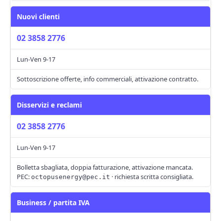
Nuovi clienti
02 3858 2776
Lun-Ven 9-17
Sottoscrizione offerte, info commerciali, attivazione contratto.
Disservizi e reclami
02 3858 2776
Lun-Ven 9-17
Bolletta sbagliata, doppia fatturazione, attivazione mancata.
PEC:
· richiesta scritta consigliata.
octopusenergy@pec.it
Business / partita IVA