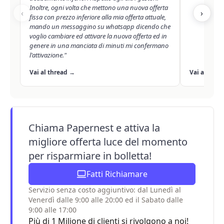
Inoltre, ogni volta che mettono una nuova offerta
‹
›
fissa con prezzo inferiore alla mia offerta attuale,
mando un messaggino su whatsapp dicendo che
voglio cambiare ed attivare la nuova offerta ed in
genere in una manciata di minuti mi confermano
l'attivazione."
Vai al thread →
Vai al thre
Chiama Papernest e attiva la
migliore offerta luce del momento
per risparmiare in bolletta!
Fatti Richiamare
Servizio senza costo aggiuntivo: dal Lunedì al
Venerdì dalle 9:00 alle 20:00 ed il Sabato dalle
9:00 alle 17:00
Più di 1 Milione di clienti si rivolgono a noi!