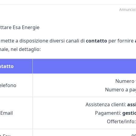
Annuncio:
tare Esa Energie
mette a disposizione diversi canali di
contatto
per fornire
ale, nel dettaglio:
ntatto
Numero 
elefono
Numero a p
Assistenza clienti:
ass
 Email
Pagamenti:
gesti
Offerte/info