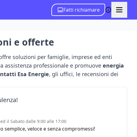
Fatti richiamare
oni e offerte
 offre soluzioni per famiglie, imprese ed enti
ura assistenza professionale e promuove
energia
ntatti Esa Energie
, gli uffici, le recensioni dei
ulenza!
ed il Sabato dalle 9:00 alle 17:00
rvizio semplice, veloce e senza compromessi!