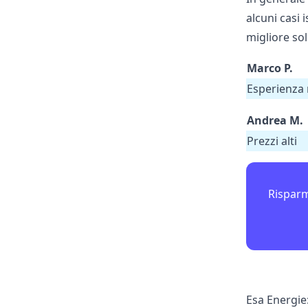
alcuni casi 
migliore so
Marco P.
Esperienza 
Andrea M.
Prezzi alti
Risparm
Esa Energie