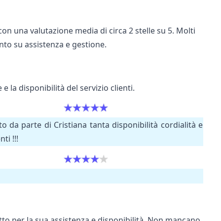
con una valutazione media di circa 2 stelle su 5. Molti
to su assistenza e gestione.
 la disponibilità del servizio clienti.
 da parte di Cristiana tanta disponibilità cordialità e
i !!!
utto per la sua assistenza e disponibilità. Non mancano