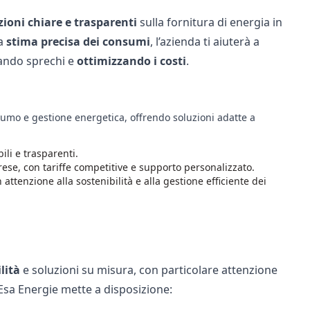
ioni chiare e trasparenti
sulla fornitura di energia in
na
stima precisa dei consumi
, l’azienda ti aiuterà a
itando sprechi e
ottimizzando i costi
.
sumo e gestione energetica, offrendo soluzioni adatte a
ili e trasparenti.
rese, con tariffe competitive e supporto personalizzato.
ttenzione alla sostenibilità e alla gestione efficiente dei
ilità
e soluzioni su misura, con particolare attenzione
he Esa Energie mette a disposizione: