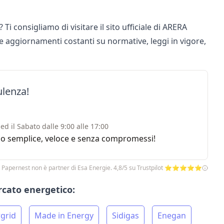
? Ti consigliamo di visitare il sito ufficiale di
ARERA
e aggiornamenti costanti su normative, leggi in vigore,
ulenza!
ed il Sabato dalle 9:00 alle 17:00
rvizio semplice, veloce e senza compromessi!
 Papernest non è partner di Esa Energie. 4,8/5 su Trustpilot ⭐⭐⭐⭐⭐
ercato energetico:
grid
Made in Energy
Sidigas
Enegan