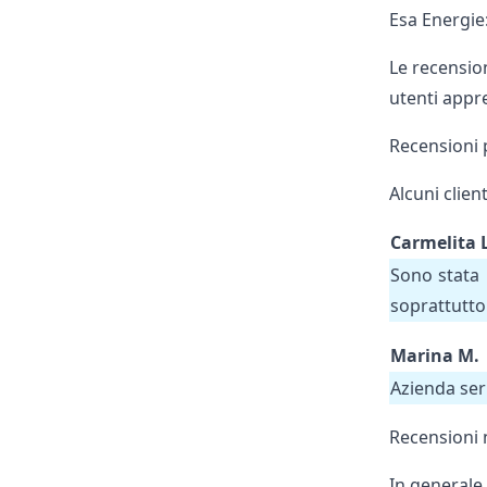
Esa Energie:
Le recension
utenti appr
Recensioni 
Alcuni clien
Carmelita L
Sono stata 
soprattutto
Marina M.
Azienda ser
Recensioni 
In generale 