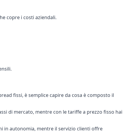
e copre i costi aziendali.
nsili.
spread fissi, è semplice capire da cosa è composto il
assi di mercato, mentre con le tariffe a prezzo fisso hai
 in autonomia, mentre il servizio clienti offre