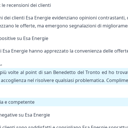
 le recensioni dei clienti
i dei clienti Esa Energie evidenziano opinioni contrastanti, 
ezzano le offerte, ma emergono segnalazioni di miglioramen
positive su Esa Energie
ti Esa Energie hanno apprezzato la convenienza delle offerte e
.
più volte al point di san Benedetto del Tronto ed ho trovato
 accoglienza nel risolvere qualsiasi problematica. Compliment
ia e competente
negative su Esa Energie
i clienti sono soddisfatti e consigliano Esa Energie sopratt