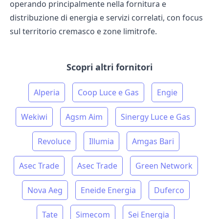
operando principalmente nella fornitura e
distribuzione di energia e servizi correlati, con focus
sul territorio cremasco e zone limitrofe.
Scopri altri fornitori
Alperia
Coop Luce e Gas
Engie
Wekiwi
Agsm Aim
Sinergy Luce e Gas
Revoluce
Illumia
Amgas Bari
Asec Trade
Asec Trade
Green Network
Nova Aeg
Eneide Energia
Duferco
Tate
Simecom
Sei Energia