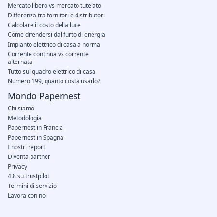
Mercato libero vs mercato tutelato
Differenza tra fornitori e distributori
Calcolare il costo della luce
Come difendersi dal furto di energia
Impianto elettrico di casa a norma
Corrente continua vs corrente
alternata
Tutto sul quadro elettrico di casa
Numero 199, quanto costa usarlo?
Mondo Papernest
Chi siamo
Metodologia
Papernest in Francia
Papernest in Spagna
I nostri report
Diventa partner
Privacy
4.8 su trustpilot
Termini di servizio
Lavora con noi