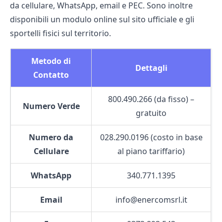
da cellulare, WhatsApp, email e PEC. Sono inoltre
disponibili un modulo online sul sito ufficiale e gli
sportelli fisici sul territorio.
Metodo di
Dettagli
Contatto
800.490.266 (da fisso) –
Numero Verde
gratuito
Numero da
028.290.0196 (costo in base
Cellulare
al piano tariffario)
WhatsApp
340.771.1395
Email
info@enercomsrl.it