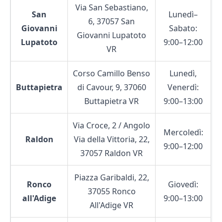
Via San Sebastiano,
San
Lunedì–
6, 37057 San
Giovanni
Sabato:
Giovanni Lupatoto
Lupatoto
9:00–12:00
VR
Corso Camillo Benso
Lunedì,
Buttapietra
di Cavour, 9, 37060
Venerdì:
Buttapietra VR
9:00–13:00
Via Croce, 2 / Angolo
Mercoledì:
Raldon
Via della Vittoria, 22,
9:00–12:00
37057 Raldon VR
Piazza Garibaldi, 22,
Ronco
Giovedì:
37055 Ronco
all'Adige
9:00–13:00
All'Adige VR