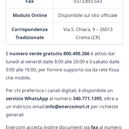
Fax
0373.893.543
Modulo Online
Disponibile sul sito ufficiale
Corrispondenza
Via S. Chiara, 9 – 26013
Tradizionale
Crema (CR)
Il
numero verde gratuito 800.490.266
è attivo dal
lunedì al venerdì dalle 8:00 alle 20:00 e il sabato dalle
9:00 alle 16:00, per fornire supporto sia da rete fissa
che mobile.
Per chi preferisce i canali digitali, è disponibile un
servizio WhatsApp
al numero
340.771.1395
, oltre a
un indirizzo email:
info@enercomsrl.it
per richieste
generali
Enercom accetta inoltre documenti via
fax
al numero