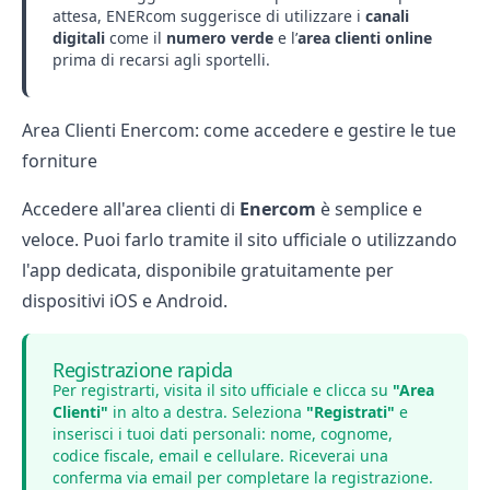
attesa, ENERcom suggerisce di utilizzare i
canali
digitali
come il
numero verde
e l’
area clienti online
prima di recarsi agli sportelli.
Area Clienti Enercom: come accedere e gestire le tue
forniture
Accedere all'area clienti di
Enercom
è semplice e
veloce. Puoi farlo tramite il sito ufficiale o utilizzando
l'app dedicata, disponibile gratuitamente per
dispositivi iOS e Android.
Registrazione rapida
Per registrarti, visita il sito ufficiale e clicca su
"Area
Clienti"
in alto a destra. Seleziona
"Registrati"
e
inserisci i tuoi dati personali: nome, cognome,
codice fiscale, email e cellulare. Riceverai una
conferma via email per completare la registrazione.