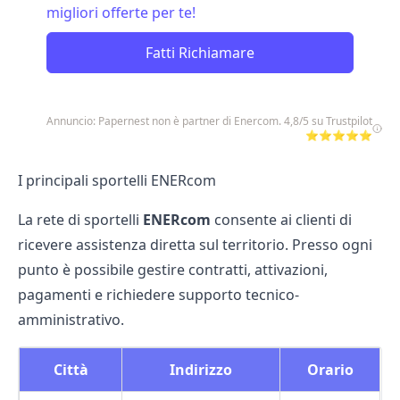
migliori offerte per te!
Fatti Richiamare
Annuncio: Papernest non è partner di Enercom. 4,8/5 su Trustpilot
⭐⭐⭐⭐⭐
I principali sportelli ENERcom
La rete di sportelli
ENERcom
consente ai clienti di
ricevere assistenza diretta sul territorio. Presso ogni
punto è possibile gestire contratti, attivazioni,
pagamenti e richiedere supporto tecnico-
amministrativo.
Città
Indirizzo
Orario