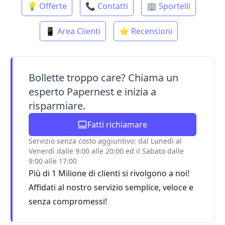
💡 Offerte
📞 Contatti
🏢 Sportelli
📱 Area Clienti
⭐ Recensioni
Bollette troppo care? Chiama un
esperto Papernest e inizia a
risparmiare.
Fatti richiamare
Servizio senza costo aggiuntivo: dal Lunedì al
Venerdì dalle 9:00 alle 20:00 ed il Sabato dalle
9:00 alle 17:00
Più di 1 Milione di clienti si rivolgono a noi!
Affidati al nostro servizio semplice, veloce e
senza compromessi!