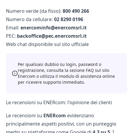
Numero verde (da fisso):
800 490 266
Numero da cellulare:
02 8290 0196
Email:
enercominfo@enercomsrl.it
PEC:
backoffice@pec.enercomsrl.it
Web chat disponibile sul sito ufficiale
Per qualsiasi dubbio su login, password o
registrazione, consulta la sezione FAQ sul sito
Enercom o utilizza il modulo di assistenza online
per ricevere supporto immediato.
Le recensioni su ENERcom: l'opinione dei clienti
Le recensioni su
ENERcom
evidenziano
principalmente aspetti positivi, con un punteggio
medio su piattaforme come Google di
4,3 su 5
. I