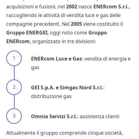
acquisizioni e fusioni, nel
2002
nasce
ENERcom S.r.l.
,
raccogliendo le attività di vendita luce e gas delle
compagnie precedenti. Nel
2005
viene costituito il
Gruppo ENERGEI
, oggi noto come
Gruppo
ENERcom
, organizzato in tre divisioni:
ENERcom Luce e Gas
: vendita di energia e
gas
GEI S.p.A. e Simgas Nord S.r.l.
:
distribuzione gas
Omnia Servizi S.r.l.
: assistenza clienti
Attualmente il gruppo comprende cinque società,