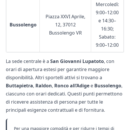
Mercoledì:
9:00–12:00
Piazza XXVI Aprile,
e 14:30–
Bussolengo
12, 37012
16:30;
Bussolengo VR
Sabato:
9:00–12:00
La sede centrale è a
San Giovanni Lupatoto
, con
orari di apertura estesi per garantire maggiore
disponibilità. Altri sportelli attivi si trovano a
Buttapietra
,
Raldon
,
Ronco all’Adige
e
Bussolengo
,
ciascuno con orari dedicati. Questi punti permettono
di ricevere assistenza di persona per tutte le
principali esigenze contrattuali e di fornitura.
Per una maggiore comodità e per ridurre i tempi di