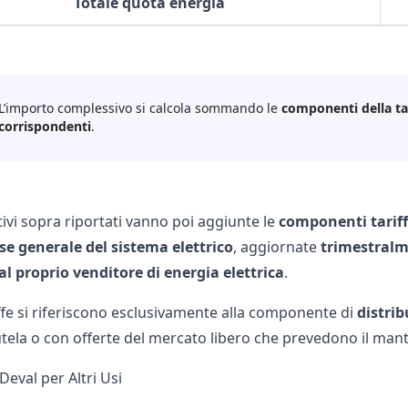
Totale quota energia
L’importo complessivo si calcola sommando le
componenti della ta
corrispondenti
.
tivi sopra riportati vanno poi aggiunte le
componenti tariff
sse generale del sistema elettrico
, aggiornate
trimestralm
al proprio
venditore di energia elettrica
.
ffe si riferiscono esclusivamente alla componente di
distri
tela
o con offerte del
mercato libero
che prevedono il mant
 Deval per Altri Usi