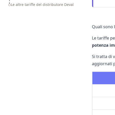
Le altre tariffe del distributore Deval
Quali sono l
Le tariffe pe
potenza i
Si tratta di 
aggiornati p