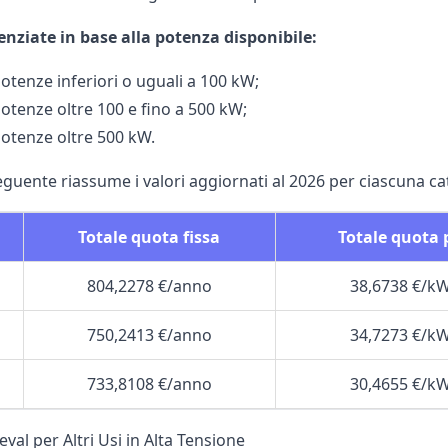
enziate in base alla potenza disponibile:
potenze inferiori o uguali a 100 kW;
potenze oltre 100 e fino a 500 kW;
potenze oltre 500 kW.
eguente riassume i valori aggiornati al 2026 per ciascuna ca
Totale quota fissa
Totale quota
804,2278 €/anno
38,6738 €/k
750,2413 €/anno
34,7273 €/k
733,8108 €/anno
30,4655 €/k
Deval per Altri Usi in Alta Tensione