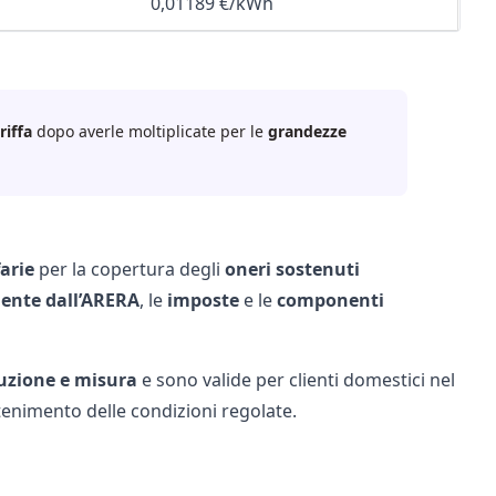
0,01189 €/kWh
riffa
dopo averle moltiplicate per le
grandezze
arie
per la copertura degli
oneri sostenuti
ente dall’ARERA
, le
imposte
e le
componenti
buzione e misura
e sono valide per clienti domestici nel
enimento delle condizioni regolate.