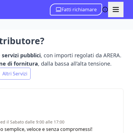
Fatti richiamare
stributore?
e
servizi pubblici
, con importi regolati da ARERA.
ne di fornitura
, dalla bassa all’alta tensione.
Altri Servizi
ed il Sabato dalle 9:00 alle 17:00
rvizio semplice, veloce e senza compromessi!