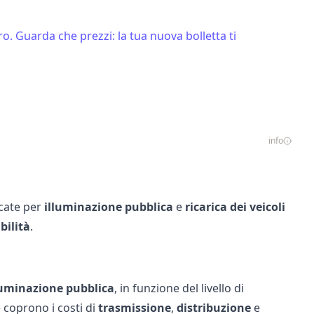
o. Guarda che prezzi: la tua nuova bolletta ti
info
icate per
illuminazione pubblica
e
ricarica dei veicoli
bilità
.
luminazione pubblica
, in funzione del livello di
 coprono i costi di
trasmissione
,
distribuzione
e