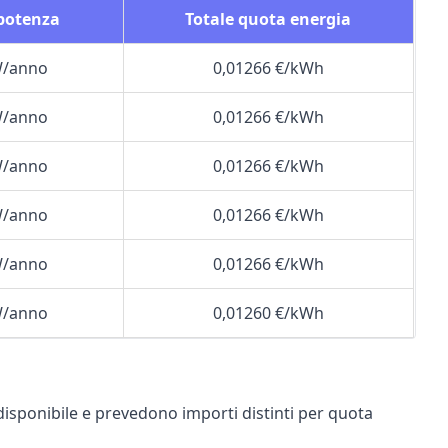
 potenza
Totale quota energia
W/anno
0,01266 €/kWh
W/anno
0,01266 €/kWh
W/anno
0,01266 €/kWh
W/anno
0,01266 €/kWh
W/anno
0,01266 €/kWh
W/anno
0,01260 €/kWh
disponibile e prevedono importi distinti per quota