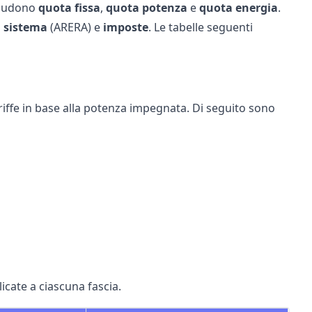
ncludono
quota fissa
,
quota potenza
e
quota energia
.
i sistema
(ARERA) e
imposte
. Le tabelle seguenti
riffe in base alla potenza impegnata. Di seguito sono
icate a ciascuna fascia.