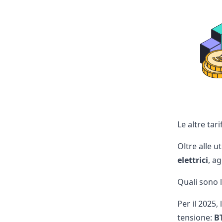
Le altre tar
Oltre alle 
elettrici
, a
Quali sono l
Per il 2025,
tensione:
B