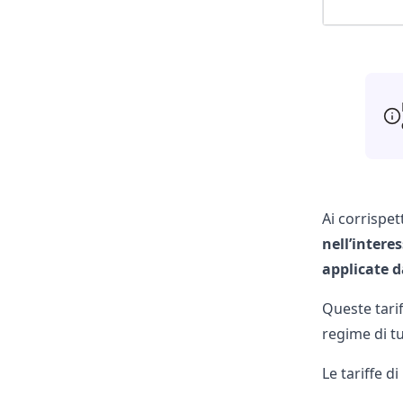
Ai corrispet
nell’intere
applicate d
Queste tari
regime di tu
Le tariffe di