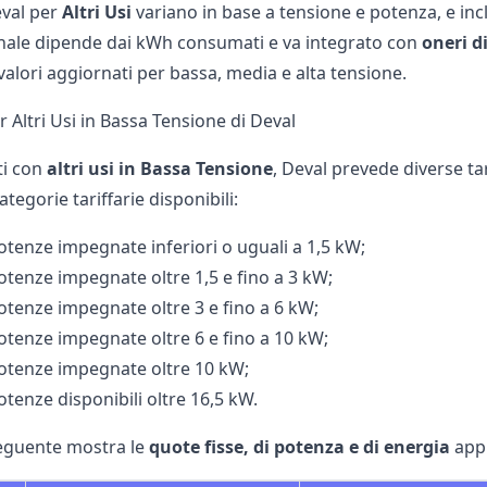
eval per
Altri Usi
variano in base a tensione e potenza, e i
inale dipende dai kWh consumati e va integrato con
oneri d
alori aggiornati per bassa, media e alta tensione.
er Altri Usi in Bassa Tensione di Deval
ti con
altri usi in Bassa Tensione
, Deval prevede diverse ta
ategorie tariffarie disponibili:
potenze impegnate inferiori o uguali a 1,5 kW;
potenze impegnate oltre 1,5 e fino a 3 kW;
potenze impegnate oltre 3 e fino a 6 kW;
potenze impegnate oltre 6 e fino a 10 kW;
potenze impegnate oltre 10 kW;
otenze disponibili oltre 16,5 kW.
seguente mostra le
quote fisse, di potenza e di energia
appl