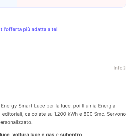
 l'offerta più adatta a te!
Info
Energy Smart Luce per la luce, poi Illumia Energia
 editoriali, calcolate su 1.200 kWh e 800 Smc. Servono
personalizzato.
 luce
,
voltura luce e gas
e
subentro
.