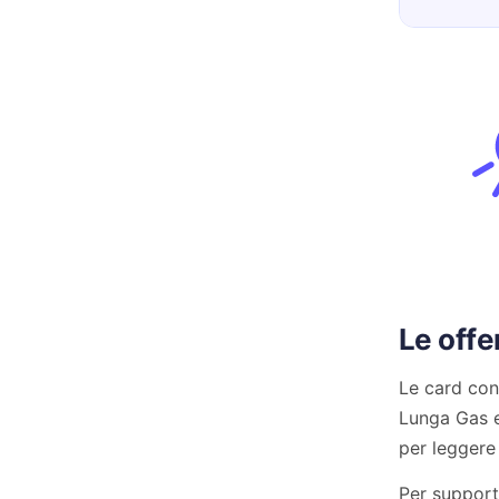
Le offe
Le card con
Lunga Gas e
per leggere
Per support