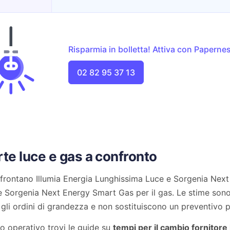
Risparmia in bolletta! Attiva con Papernest
02 82 95 37 13
rte luce e gas a confronto
frontano Illumia Energia Lunghissima Luce e Sorgenia Next 
 Sorgenia Next Energy Smart Gas per il gas. Le stime sono
 gli ordini di grandezza e non sostituiscono un preventivo 
o operativo trovi le guide su
tempi per il cambio fornitore