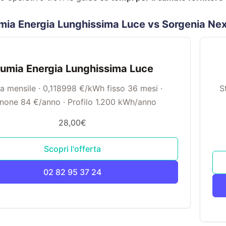
lumia Energia Lunghissima Luce vs Sorgenia Ne
llumia Energia Lunghissima Luce
a mensile · 0,118998 €/kWh fisso 36 mesi ·
S
none 84 €/anno · Profilo 1.200 kWh/anno
28,00€
Scopri l'offerta
02 82 95 37 24