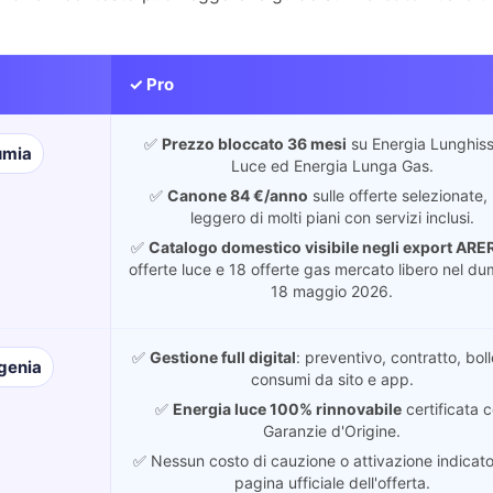
✓ Pro
✅
Prezzo bloccato 36 mesi
su Energia Lunghis
lumia
Luce ed Energia Lunga Gas.
✅
Canone 84 €/anno
sulle offerte selezionate,
leggero di molti piani con servizi inclusi.
✅
Catalogo domestico visibile negli export ARE
offerte luce e 18 offerte gas mercato libero nel d
18 maggio 2026.
✅
Gestione full digital
: preventivo, contratto, boll
genia
consumi da sito e app.
✅
Energia luce 100% rinnovabile
certificata 
Garanzie d'Origine.
✅ Nessun costo di cauzione o attivazione indicato
pagina ufficiale dell'offerta.