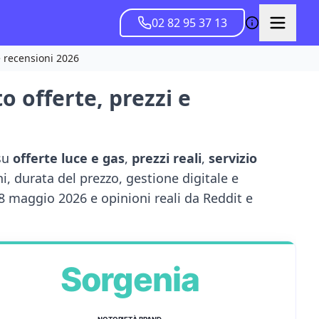
02 82 95 37 13
e recensioni 2026
 offerte, prezzi e
su
offerte luce e gas
,
prezzi reali
,
servizio
 durata del prezzo, gestione digitale e
18 maggio 2026 e opinioni reali da Reddit e
Sorgenia