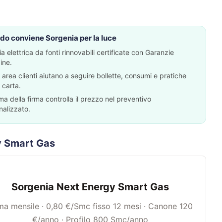
o conviene Sorgenia per la luce
a elettrica da fonti rinnovabili certificate con Garanzie
ine.
area clienti aiutano a seguire bollette, consumi e pratiche
 carta.
ma della firma controlla il prezzo nel preventivo
nalizzato.
y Smart Gas
Sorgenia Next Energy Smart Gas
ma mensile · 0,80 €/Smc fisso 12 mesi · Canone 120
€/anno · Profilo 800 Smc/anno