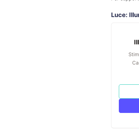
Luce: Il
I
Stim
Ca