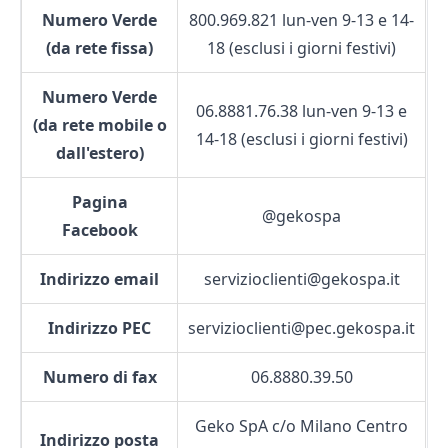
Numero Verde
800.969.821 lun-ven 9-13 e 14-
(da rete fissa)
18 (esclusi i giorni festivi)
Numero Verde
06.8881.76.38 lun-ven 9-13 e
(da rete mobile o
14-18 (esclusi i giorni festivi)
dall'estero)
Pagina
@gekospa
Facebook
Indirizzo email
servizioclienti@gekospa.it
Indirizzo PEC
servizioclienti@pec.gekospa.it
Numero di fax
06.8880.39.50
Geko SpA c/o Milano Centro
Indirizzo posta