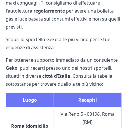
maxi conguagli. Ti consigliamo di effettuare
l'autolettura
regolarmente
per avere una bolletta
gas e luce basata sui consumi effettivi e non su quelli
previsti.
Scopri lo sportello Geko a te più vicino per le tue
esigenze di assistenza
Per ottenere supporto immediato da un consulente
Geko
, puoi recarti presso uno dei nostri sportelli,
situati in diverse
città
d'Italia
. Consulta la tabella
sottostante per trovare quello a te più vicino:
Luogo
Recapiti
Via Reno 5 - 00198, Roma
(RM)
Roma (domicilio