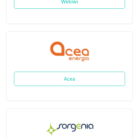
Wekiwi
Acea