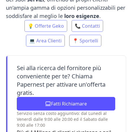
un'ampia gamma di opzioni personalizzabili per
soddisfare al meglio le
loro
esigenze
.
💡 Offerte Geko
📞 Contatti
💻 Area Clienti
📍 Sportelli
Sei alla ricerca del fornitore più
conveniente per te? Chiama
Papernest per attivare un'offerta
gratis.
Fatti Richiamare
Servizio senza costo aggiuntivo: dal Lunedì al
Venerdì dalle 9:00 alle 20:00 ed il Sabato dalle
9:00 alle 17:00