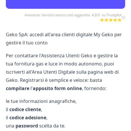
Annuncio: Servizio senza costi aggiuntivi. 4,8/5 su Trustpilot
⭐⭐⭐⭐⭐
Geko SpA: accedi all'area clienti digitale My Geko per
gestire il tuo conto
Per contattare l'Assistenza Utenti Geko e gestire la
tua fornitura gas e luce in modo autonomo, puoi
iscriverti all'Area Utenti Digitale sulla pagina web di
Geko. Registrarsi è semplice e veloce: basta
compilare
l'
apposito form online
, fornendo:
le tue informazioni anagrafiche,
il
codice cliente
,
il
codice adesione
,
una
password
scelta da te.