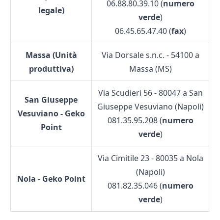
06.88.80.39.10 (
numero
legale)
verde
)
06.45.65.47.40 (
fax
)
Massa (Unità
Via Dorsale s.n.c. - 54100 a
produttiva)
Massa (MS)
Via Scudieri 56 - 80047 a San
San Giuseppe
Giuseppe Vesuviano (Napoli)
Vesuviano - Geko
081.35.95.208 (
numero
Point
verde
)
Via Cimitile 23 - 80035 a Nola
(Napoli)
Nola - Geko Point
081.82.35.046 (
numero
verde
)