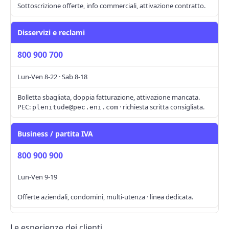
Sottoscrizione offerte, info commerciali, attivazione contratto.
Disservizi e reclami
800 900 700
Lun-Ven 8-22 · Sab 8-18
Bolletta sbagliata, doppia fatturazione, attivazione mancata.
PEC:
· richiesta scritta consigliata.
plenitude@pec.eni.com
Business / partita IVA
800 900 900
Lun-Ven 9-19
Offerte aziendali, condomini, multi-utenza · linea dedicata.
Le esperienze dei clienti