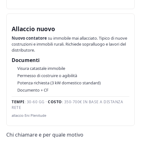
Allaccio nuovo
Nuovo contatore
su immobile mai allacciato. Tipico di nuove
costruzioni e immobili rurali. Richiede sopralluogo e lavori del
distributore.
Documenti
Visura catastale immobile
Permesso di costruire o agibilità
Potenza richiesta (3 kW domestico standard)
Documento + CF
TEMPI
: 30-60 GG ·
COSTO
: 350-700€ IN BASE A DISTANZA
RETE
allaccio Eni Plenitude
Chi chiamare e per quale motivo