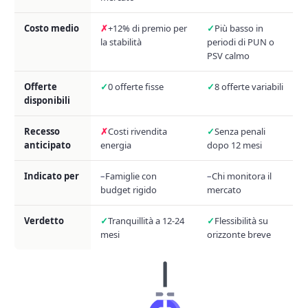
Costo medio
+12% di premio per
Più basso in
la stabilità
periodi di PUN o
PSV calmo
Offerte
0 offerte fisse
8 offerte variabili
disponibili
Recesso
Costi rivendita
Senza penali
anticipato
energia
dopo 12 mesi
Indicato per
Famiglie con
Chi monitora il
budget rigido
mercato
Verdetto
Tranquillità a 12-24
Flessibilità su
mesi
orizzonte breve