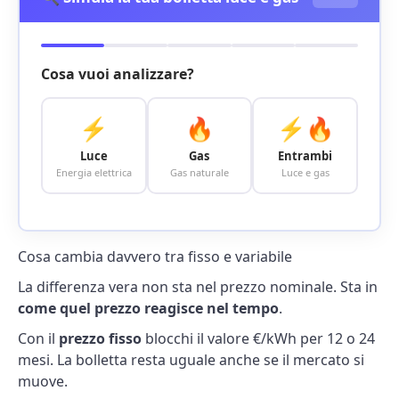
Cosa vuoi analizzare?
⚡
🔥
⚡🔥
Luce
Gas
Entrambi
Energia elettrica
Gas naturale
Luce e gas
Cosa cambia davvero tra fisso e variabile
La differenza vera non sta nel prezzo nominale. Sta in
come quel prezzo reagisce nel tempo
.
Con il
prezzo fisso
blocchi il valore €/kWh per 12 o 24
mesi. La bolletta resta uguale anche se il mercato si
muove.