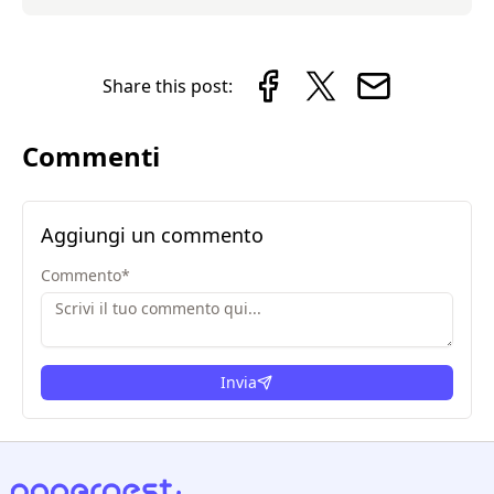
Share this post:
Commenti
Aggiungi un commento
Commento
*
Invia