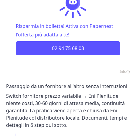
Risparmia in bolletta! Attiva con Papernest
l'offerta più adatta a te!
02 94 75 68 03
Info
Passaggio da un fornitore all'altro senza interruzioni
Switch fornitore prezzo variabile → Eni Plenitude:
niente costi, 30-60 giorni di attesa media, continuità
garantita. La pratica viene aperta e chiusa da Eni
Plenitude col distributore locale. Documenti, tempi e
dettagli in 6 step qui sotto.