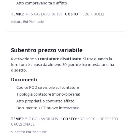
Atto compravendita o affitto
TEMPI
: 7-15 GG LAVORATIVI ·
COSTO
: ~32€ + BOLLI
voltura Eni Plenitude
Subentro prezzo variabile
Riattivazione su
contatore disattivato
. Si usa quando la
fornitura è chiusa da almeno 30 giorni e l'ex intestatario ha
disdetto.
Documenti
Codice POD se visibile sul contatore
Tipologia contatore (mono/bioraria)
Atto proprietà o contratto affitto
Documento + CF nuovo intestatario
TEMPI
: 5-7 GG LAVORATIVI ·
COSTO
: ~70-100€ + DEPOSITO
CAUZIONALE
subentro Eni Plenitude