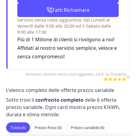
Fatti Richiamare
Servizio senza costo aggiuntivo: dal Lunedì al
Venerdì dalle 9:00 alle 20:00 ed il Sabato dalle
9:00 alle 17:00
Più di 1 Milione di clienti si rivolgono a noi!
Affidati al nostro servizio semplice, veloce e
senza compromessi!
Annuncio: Servizio senza costi aggiuntivi. 4,8/5 su Trustpilot
⭐⭐⭐⭐⭐
L'elenco completo delle offerte prezzo variabile
Sotto trovi il
confronto completo
delle 6 offerte
prezzo variabile. Ogni card mostra prezzo €/kWh,
durata e stima mensile.
Tutte (6)
Prezzo fisso (0)
Prezzo variabile (6)