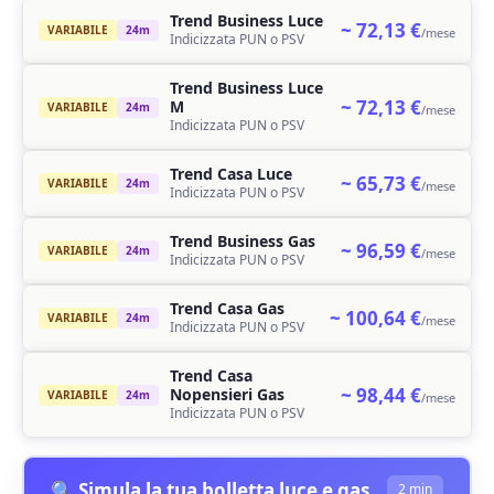
Trend Business Luce
~ 72,13 €
VARIABILE
24m
/mese
Indicizzata PUN o PSV
Trend Business Luce
~ 72,13 €
M
VARIABILE
24m
/mese
Indicizzata PUN o PSV
Trend Casa Luce
~ 65,73 €
VARIABILE
24m
/mese
Indicizzata PUN o PSV
Trend Business Gas
~ 96,59 €
VARIABILE
24m
/mese
Indicizzata PUN o PSV
Trend Casa Gas
~ 100,64 €
VARIABILE
24m
/mese
Indicizzata PUN o PSV
Trend Casa
~ 98,44 €
Nopensieri Gas
VARIABILE
24m
/mese
Indicizzata PUN o PSV
🔍 Simula la tua bolletta luce e gas
2 min