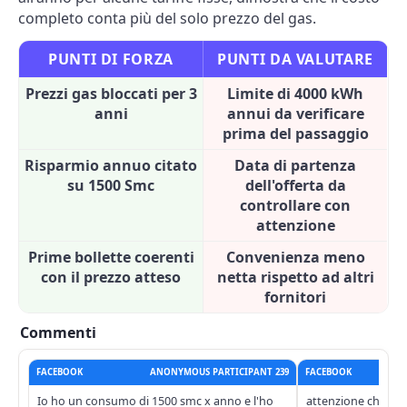
completo conta più del solo prezzo del gas.
PUNTI DI FORZA
PUNTI DA VALUTARE
Prezzi gas bloccati per 3
Limite di 4000 kWh
anni
annui da verificare
prima del passaggio
Risparmio annuo citato
Data di partenza
su 1500 Smc
dell'offerta da
controllare con
attenzione
Prime bollette coerenti
Convenienza meno
con il prezzo atteso
netta rispetto ad altri
fornitori
Commenti
FACEBOOK
ANONYMOUS PARTICIPANT 239
FACEBOOK
Io ho un consumo di 1500 smc x anno e l'ho
attenzione che Dolo