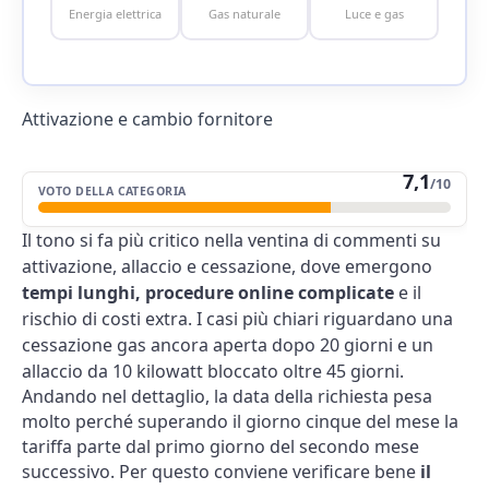
Energia elettrica
Gas naturale
Luce e gas
Attivazione e cambio fornitore
7,1
/10
VOTO DELLA CATEGORIA
Il tono si fa più critico nella ventina di commenti su
attivazione, allaccio e cessazione, dove emergono
tempi lunghi, procedure online complicate
e il
rischio di costi extra. I casi più chiari riguardano una
cessazione gas ancora aperta dopo 20 giorni e un
allaccio da 10 kilowatt bloccato oltre 45 giorni.
Andando nel dettaglio, la data della richiesta pesa
molto perché superando il giorno cinque del mese la
tariffa parte dal primo giorno del secondo mese
successivo. Per questo conviene verificare bene
il