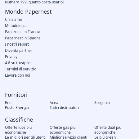
Numero 199, quanto costa usarlo?
Mondo Papernest
Chi siamo
Metodologia
Papernest in Francia
Papernest in Spagna
I nostri report
Diventa partner
Privacy
4.8 su trustpilot
Termini di servizio
Lavora con noi
Fornitori
Enel
Acea
Sorgenia
Poste Energia
Tutti i distributori
Classifiche
Offerte luce più
Offerte gas più
Offerte dual più
economiche
economiche
economiche
Le migliori per gli utenti
Miglior servizio clienti
Le più green