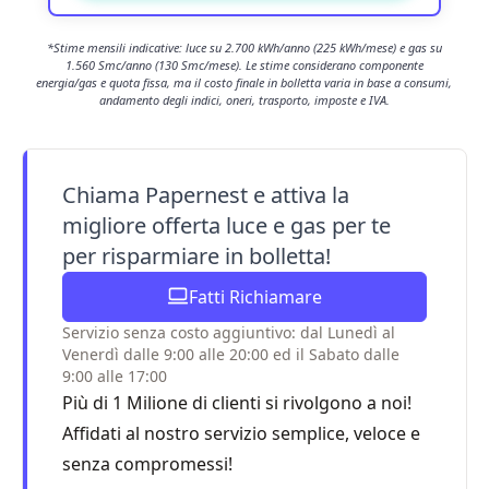
*Stime mensili indicative: luce su 2.700 kWh/anno (225 kWh/mese) e gas su
1.560 Smc/anno (130 Smc/mese). Le stime considerano componente
energia/gas e quota fissa, ma il costo finale in bolletta varia in base a consumi,
andamento degli indici, oneri, trasporto, imposte e IVA.
Chiama Papernest e attiva la
migliore offerta luce e gas per te
per risparmiare in bolletta!
Fatti Richiamare
Servizio senza costo aggiuntivo: dal Lunedì al
Venerdì dalle 9:00 alle 20:00 ed il Sabato dalle
9:00 alle 17:00
Più di 1 Milione di clienti si rivolgono a noi!
Affidati al nostro servizio semplice, veloce e
senza compromessi!