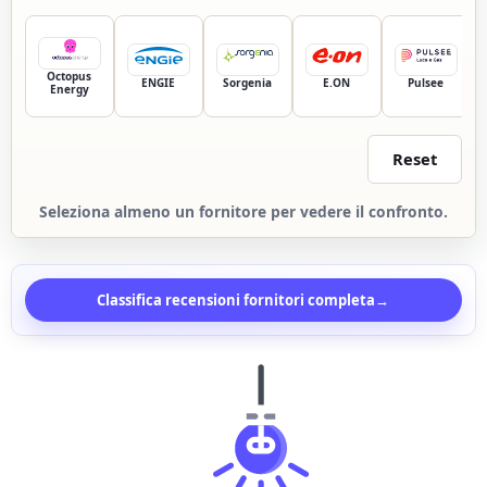
Octopus
ENGIE
Sorgenia
E.ON
Pulsee
Energy
Reset
Seleziona almeno un fornitore per vedere il confronto.
Classifica recensioni fornitori completa
→