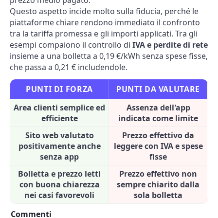
prezzo medio pagato.
Questo aspetto incide molto sulla fiducia, perché le
piattaforme chiare rendono immediato il confronto
tra la tariffa promessa e gli importi applicati. Tra gli
esempi compaiono il controllo di
IVA e perdite di rete
insieme a una bolletta a 0,19 €/kWh senza spese fisse,
che passa a 0,21 € includendole.
PUNTI DI FORZA
PUNTI DA VALUTARE
Area clienti semplice ed
Assenza dell'app
efficiente
indicata come limite
Sito web valutato
Prezzo effettivo da
positivamente anche
leggere con IVA e spese
senza app
fisse
Bolletta e prezzo letti
Prezzo effettivo non
con buona chiarezza
sempre chiarito dalla
nei casi favorevoli
sola bolletta
Commenti