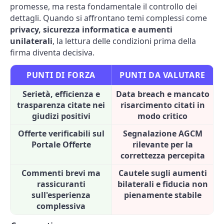
promesse, ma resta fondamentale il controllo dei
dettagli. Quando si affrontano temi complessi come
privacy, sicurezza informatica e aumenti
unilaterali
, la lettura delle condizioni prima della
firma diventa decisiva.
PUNTI DI FORZA
PUNTI DA VALUTARE
Serietà, efficienza e
Data breach e mancato
trasparenza citate nei
risarcimento citati in
giudizi positivi
modo critico
Offerte verificabili sul
Segnalazione AGCM
Portale Offerte
rilevante per la
correttezza percepita
Commenti brevi ma
Cautele sugli aumenti
rassicuranti
bilaterali e fiducia non
sull'esperienza
pienamente stabile
complessiva