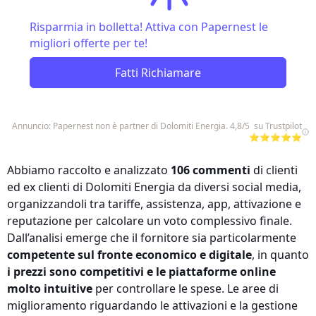
Risparmia in bolletta! Attiva con Papernest le
migliori offerte per te!
Fatti Richiamare
Annuncio: Papernest non è partner di Dolomiti Energia. 4,8/5 su Trustpilot
⭐⭐⭐⭐⭐
Abbiamo raccolto e analizzato
106 commenti
di clienti
ed ex clienti di Dolomiti Energia da diversi social media,
organizzandoli tra tariffe, assistenza, app, attivazione e
reputazione per calcolare un voto complessivo finale.
Dall’analisi emerge che il fornitore sia particolarmente
competente sul fronte economico e digitale
, in quanto
i prezzi sono competitivi e le piattaforme online
molto intuitive
per controllare le spese. Le aree di
miglioramento riguardando le attivazioni e la gestione