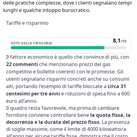
delle pratiche complesse, dove i clienti segnalano tempi
lunghi e qualche intoppo burocratico.
Tariffe e risparmio
8,1
/10
VOTO DELLA CATEGORIA
Il fattore economico è quello che convince di più, con
22 commenti
che menzionano prezzi del gas
competitivi e bollette coerenti con le promesse. Gli
utenti segnalano risparmi concreti anche su consumi
alti, portando l'esempio di tariffe bloccate a
circa 31
centesimi per tre anni
e riduzioni di spesa fino a 600
euro all'anno.
Il quadro resta favorevole, ma prima di cambiare
fornitore conviene controllare bene
la quota fissa, la
decorrenza e la durata del prezzo fisso
. La presenza
di soglie massime, come il limite di 4000 kilowattora
all'anno per alcune tariffe fisse, dimostra che il costo