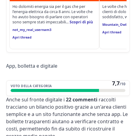
Ho dolomiti energia sia per il gas che per
Le volte che ho avut
l'energia elettrica da circa 8 anni. Le volte che
clienti di dolomiti
ho avuto bisogno di parlare con operatori
soddisfatto, whats
sono sempre stati impeccabili...
Scopri di più
Mountain_Owl5837
not_my_real_usernam3
Apri thread
Apri thread
App, bolletta e digitale
7,7
/10
VOTO DELLA CATEGORIA
Anche sul fronte digitale i
22 commenti
raccolti
tracciano un bilancio positivo grazie a un'area clienti
semplice e a un sito funzionante anche senza app. Le
bollette trasparenti aiutano a verificare contratto e
costi, permettendo fin da subito di ricostruire il