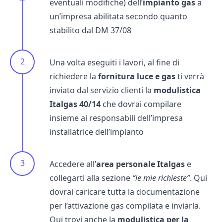
eventuali modifiche) dell’
impianto gas
a
un’impresa abilitata secondo quanto
stabilito dal DM 37/08
Una volta eseguiti i lavori, al fine di
richiedere la
fornitura luce e gas
ti verrà
inviato dal servizio clienti la
modulistica
Italgas 40/14
che dovrai compilare
insieme ai responsabili dell’impresa
installatrice dell’impianto
Accedere all’
area personale Italgas
e
collegarti alla sezione
“le mie richieste”
. Qui
dovrai caricare tutta la documentazione
per l’
attivazione gas
compilata e inviarla.
Qui trovi anche la
modulistica per la