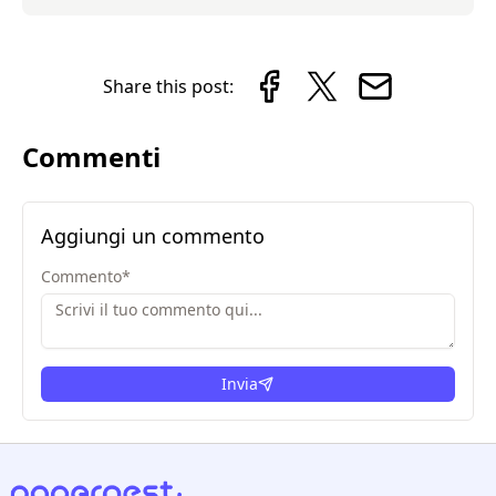
Share this post:
Commenti
Aggiungi un commento
Commento
*
Invia