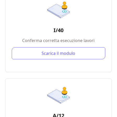
I/40
Conferma corretta esecuzione lavori
Scarica il modulo
A/12