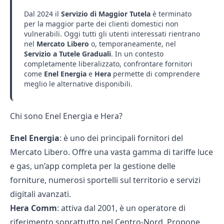
Dal 2024 il
Servizio di Maggior Tutela
è terminato
per la maggior parte dei clienti domestici non
vulnerabili. Oggi tutti gli utenti interessati rientrano
nel
Mercato Libero
o, temporaneamente, nel
Servizio a Tutele Graduali
. In un contesto
completamente liberalizzato, confrontare fornitori
come
Enel Energia
e
Hera
permette di comprendere
meglio le alternative disponibili.
Chi sono Enel Energia e Hera?
Enel Energia
: è uno dei principali fornitori del
Mercato Libero. Offre una vasta gamma di tariffe luce
e gas, un’app completa per la gestione delle
forniture, numerosi sportelli sul territorio e servizi
digitali avanzati.
Hera Comm
: attiva dal 2001, è un operatore di
riferimento soprattutto nel Centro-Nord. Propone