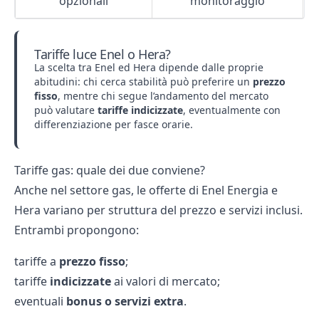
opzionali
monitoraggio
Tariffe luce Enel o Hera?
La scelta tra Enel ed Hera dipende dalle proprie
abitudini: chi cerca stabilità può preferire un
prezzo
fisso
, mentre chi segue l’andamento del mercato
può valutare
tariffe indicizzate
, eventualmente con
differenziazione per fasce orarie.
Tariffe gas: quale dei due conviene?
Anche nel settore gas, le offerte di Enel Energia e
Hera variano per struttura del prezzo e servizi inclusi.
Entrambi propongono:
tariffe a
prezzo fisso
;
tariffe
indicizzate
ai valori di mercato;
eventuali
bonus o servizi extra
.