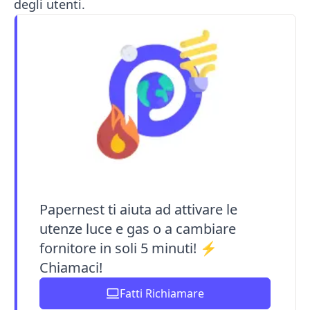
degli utenti.
Papernest ti aiuta ad attivare le
utenze luce e gas o a cambiare
fornitore in soli 5 minuti! ⚡️
Chiamaci!
Fatti Richiamare