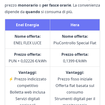
prezzo
monorario
o
per fasce orarie
. La convenienza
dipende da
quando
si consuma di più.
Enel Energia
Hera
Nome offerta:
Nome offerta:
ENEL FLEX LUCE
PiuControllo Special Flat
Prezzo offerta:
Prezzo offerta:
PUN + 0,02226 €/kWh
0,1399 €/kWh
Vantaggi:
Vantaggi:
⚡ Prezzo indicizzato
Prezzo fisso iniziale
competitivo
Offerta flat basata sul
Bolletta web inclusa
consumo
Servizi digitali
Strumenti digitali per il