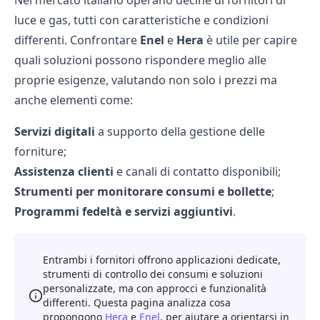
Nel mercato italiano operano decine di
fornitori di
luce e gas
, tutti con caratteristiche e condizioni
differenti. Confrontare
Enel
e
Hera
è utile per capire
quali soluzioni possono rispondere meglio alle
proprie esigenze, valutando non solo i prezzi ma
anche elementi come:
Servizi digitali
a supporto della gestione delle
forniture;
Assistenza clienti
e canali di contatto disponibili;
Strumenti per monitorare consumi e bollette
;
Programmi fedeltà e servizi aggiuntivi
.
Entrambi i fornitori offrono applicazioni dedicate,
strumenti di controllo dei consumi e soluzioni
personalizzate, ma con approcci e funzionalità
differenti. Questa pagina analizza cosa
propongono
Hera
e
Enel
, per aiutare a orientarsi in