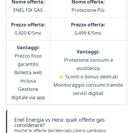
Nome offerta:
Nome offerta:
ENEL FIX GAS
Protezione Più
Prezzo offerta:
Prezzo offerta:
0,420 €/Smc
0,499 €/Smc
Vantaggi:
Vantaggi:
Prezzo fisso
️ Protezione consumi e
garantito
assistenza
Bolletta web
⚡ Sconti o bonus dedicati
inclusa
Monitoraggio consumi tramite
Gestione
servizi digitali
digitale via app
Enel Energia vs Hera: quali offerte gas
considerare?
Poiché le offerte del Mercato Libero cambiano