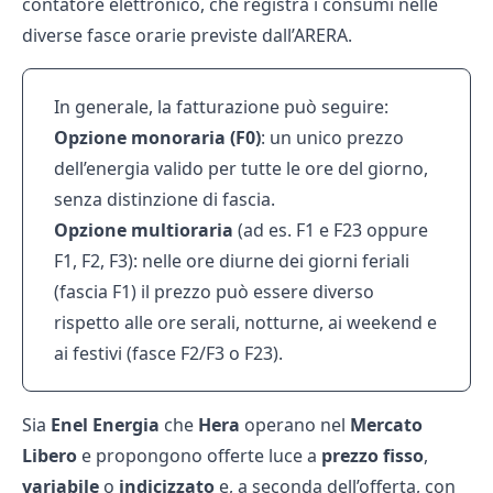
contatore elettronico, che registra i consumi nelle
diverse fasce orarie previste dall’ARERA.
In generale, la fatturazione può seguire:
Opzione monoraria (F0)
: un unico prezzo
dell’energia valido per tutte le ore del giorno,
senza distinzione di fascia.
Opzione multioraria
(ad es. F1 e F23 oppure
F1, F2, F3): nelle ore diurne dei giorni feriali
(fascia F1) il prezzo può essere diverso
rispetto alle ore serali, notturne, ai weekend e
ai festivi (fasce F2/F3 o F23).
Sia
Enel Energia
che
Hera
operano nel
Mercato
Libero
e propongono offerte luce a
prezzo fisso
,
variabile
o
indicizzato
e, a seconda dell’offerta, con